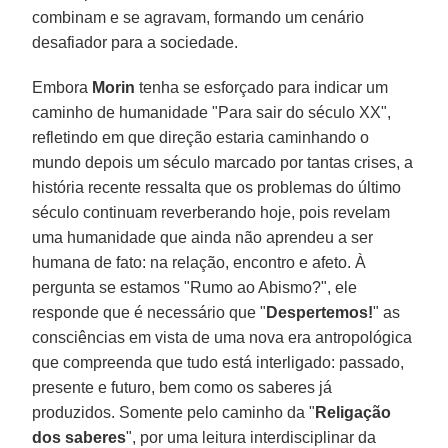
combinam e se agravam, formando um cenário
desafiador para a sociedade.
Embora
Morin
tenha se esforçado para indicar um
caminho de humanidade "Para sair do século XX",
refletindo em que direção estaria caminhando o
mundo depois um século marcado por tantas crises, a
história recente ressalta que os problemas do último
século continuam reverberando hoje, pois revelam
uma humanidade que ainda não aprendeu a ser
humana de fato: na relação, encontro e afeto. À
pergunta se estamos "Rumo ao Abismo?", ele
responde que é necessário que "
Despertemos!
" as
consciências em vista de uma nova era antropológica
que compreenda que tudo está interligado: passado,
presente e futuro, bem como os saberes já
produzidos. Somente pelo caminho da "
Religação
dos saberes
", por uma leitura interdisciplinar da