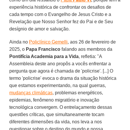
experiência histórica de confrontar os desafios de
cada tempo com o Evangelho de Jesus Cristo e a
Revelação que Nosso Senhor fez do Pai e de Seu
desígnio de amor e salvação.
Ainda no
Policlínico Gemelli
, aos 26 de fevereiro de
2025, o
Papa Francisco
falando aos membros da
Pontifícia Academia para a Vida
, refletia: "A
Assembleia deste ano propôs a vocês enfrentar a
pergunta que agora é chamada de 'policrise'. [...] O
termo 'policrise' evoca o drama da situação histórica
que estamos experimentando, na qual guerras,
mudanças climáticas
, problemas energéticos,
epidemias, fenômeno migratório e inovação
tecnológica convergem. O entrelaçamento dessas
questões críticas, que simultaneamente tocam
diferentes dimensões da vida, nos leva a nos
questionar sobre o destino do mundo e nossa