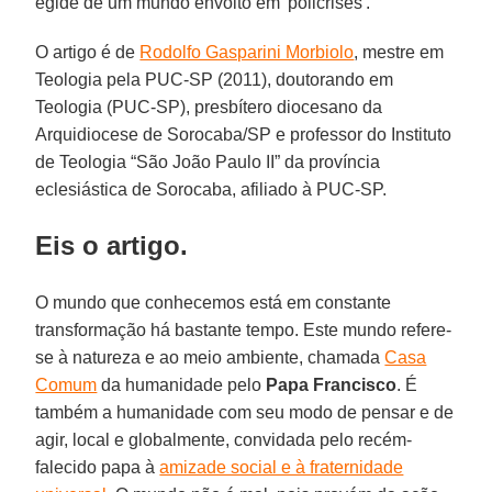
égide de um mundo envolto em 'policrises'."
O artigo é de
Rodolfo Gasparini Morbiolo
, mestre em
Teologia pela PUC-SP (2011), doutorando em
Teologia (PUC-SP), presbítero diocesano da
Arquidiocese de Sorocaba/SP e professor do Instituto
de Teologia “São João Paulo II” da província
eclesiástica de Sorocaba, afiliado à PUC-SP.
Eis o artigo.
O mundo que conhecemos está em constante
transformação há bastante tempo. Este mundo refere-
se à natureza e ao meio ambiente, chamada
Casa
Comum
da humanidade pelo
Papa Francisco
. É
também a humanidade com seu modo de pensar e de
agir, local e globalmente, convidada pelo recém-
falecido papa à
amizade social e à fraternidade