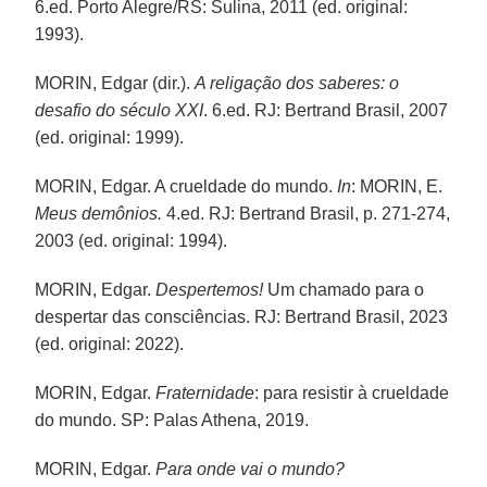
6.ed. Porto Alegre/RS: Sulina, 2011 (ed. original:
1993).
MORIN, Edgar (dir.).
A religação dos saberes: o
desafio do século XXI
. 6.ed. RJ: Bertrand Brasil, 2007
(ed. original: 1999).
MORIN, Edgar. A crueldade do mundo.
In
: MORIN, E.
Meus demônios.
4.ed. RJ: Bertrand Brasil, p. 271-274,
2003 (ed. original: 1994).
MORIN, Edgar.
Despertemos!
Um chamado para o
despertar das consciências. RJ: Bertrand Brasil, 2023
(ed. original: 2022).
MORIN, Edgar.
Fraternidade
: para resistir à crueldade
do mundo. SP: Palas Athena, 2019.
MORIN, Edgar.
Para onde vai o mundo?