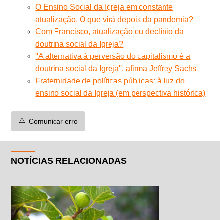
O Ensino Social da Igreja em constante
atualização. O que virá depois da pandemia?
Com Francisco, atualização ou declínio da
doutrina social da Igreja?
''A alternativa à perversão do capitalismo é a
doutrina social da Igreja'', afirma Jeffrey Sachs
Fraternidade de políticas públicas: à luz do
ensino social da Igreja (em perspectiva histórica)
⚠️
Comunicar erro
NOTÍCIAS RELACIONADAS