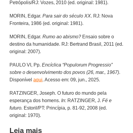
Petrópolis/RJ: Vozes, 2010 (ed. original: 1981).
MORIN, Edgar.
Para sair do século XX
. RJ: Nova
Fronteira, 1986 (ed. original: 1981).
MORIN, Edgar.
Rumo ao abismo?
Ensaio sobre o
destino da humanidade. RJ: Bertrand Brasil, 2011 (ed.
original: 2007).
PAULO VI, Pp.
Encíclica “
Populorum Progressio
”
sobre o desenvolvimento dos povos (26, mar., 1967)
.
Disponível
aqui
. Acesso em: 09, jun., 2025.
RATZINGER, Joseph. O futuro do mundo pela
esperança dos homens.
In
: RATZINGER, J.
Fé e
futuro.
Estoril/PT: Princípia, p. 81-92, 2008 (ed.
original: 1970).
Leia mais