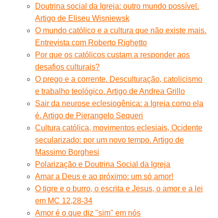
Doutrina social da Igreja: outro mundo possível.
Artigo de Eliseu Wisniewsk
O mundo católico e a cultura que não existe mais.
Entrevista com Roberto Righetto
Por que os católicos custam a responder aos
desafios culturais?
O prego e a corrente. Desculturação, catolicismo
e trabalho teológico. Artigo de Andrea Grillo
Sair da neurose eclesiogênica: a Igreja como ela
é. Artigo de Pierangelo Sequeri
Cultura católica, movimentos eclesiais, Ocidente
secularizado: por um novo tempo. Artigo de
Massimo Borghesi
Polarização e Doutrina Social da Igreja
Amar a Deus e ao próximo: um só amor!
O tigre e o burro, o escrita e Jesus, o amor e a lei
em MC 12,28-34
Amor é o que diz "sim" em nós