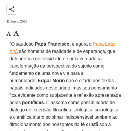
share
11 Junho 2025
"O saudoso
Papa Francisco
, e agora o
Papa Leão
XIV
, são homens de realidade e de esperança, que
defendem a necessidade de uma verdadeira
transformação da perspectiva do sujeito como
fundamento de uma nova via para a
humanidade.
Edgar Morin
não é citado nos textos
papais indicados neste artigo, mas seu pensamento
fica evidente como subjacente à reflexão apresentada
pelos
pontífices
. E assoma como possibilidade de
diálogo de extensão filosófica, teológica, sociológica
e cientifica interdisciplinar indispensável também ao
direcionamento dos horizontes da
fé cristã
sob a