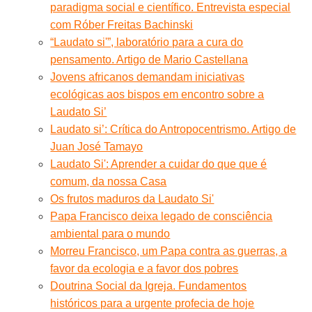
paradigma social e científico. Entrevista especial
com Róber Freitas Bachinski
“Laudato si'”, laboratório para a cura do
pensamento. Artigo de Mario Castellana
Jovens africanos demandam iniciativas
ecológicas aos bispos em encontro sobre a
Laudato Si’
Laudato si’: Crítica do Antropocentrismo. Artigo de
Juan José Tamayo
Laudato Si': Aprender a cuidar do que que é
comum, da nossa Casa
Os frutos maduros da Laudato Si'
Papa Francisco deixa legado de consciência
ambiental para o mundo
Morreu Francisco, um Papa contra as guerras, a
favor da ecologia e a favor dos pobres
Doutrina Social da Igreja. Fundamentos
históricos para a urgente profecia de hoje