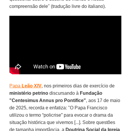
compreensão dele" (tradução livre do italiano).
Papa
Leão
XIV
, nos primeiros dias de exercício de
ministério petrino
discursando à
Fundação
"Centesimus Annus pro Pontifice"
, aos 17 de maio
de 2025, recorda e enfatiza: "O Papa Francisco
utilizou o termo “policrise” para evocar o drama da
situação histórica que vivemos [...]. Sobre questões
de tamanha importância, a
Doutrina Social da Igreja