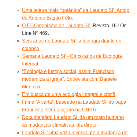
Uma leitura mais “botânica” da Laudato Si’. Artigo
de António Bagão Félix
O ECOmenismo de Laudato Si’
. Revista IHU On-
Line Nº 469.
Seis anos de Laudato Si': a teologia diante do
colapso
Semana Laudato Si' - Cinco anos de Ecologia
Integral
“Ecologia e justiça social, assim Francisco
moderniza a Igreja”. Entrevista com Daniele
Menozzi
Em busca de uma ecologia integral e cristã
Filme “A carta”, baseado na Laudato Si’ do papa
Francisco, será lançado na CNBB
Documentário Laudato Si’ dá um rosto humano
às mudanças climáticas, diz diretor
Laudato Si’: uma voz universal pela mudança de