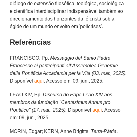
diálogo de extensão filosófica, teológica, sociológica
e cientifica interdisciplinar indispensável também ao
direcionamento dos horizontes da fé cristã sob a
égide de um mundo envolto em 'policrises'.
Referências
FRANCISCO, Pp.
Messaggio del Santo Padre
Francesco ai partecipanti all’Assemblea Generale
della Pontificia Accademia per la Vita (03, mar., 2025).
Disponível
aqui
. Acesso em: 09, jun., 2025.
LEÃO XIV, Pp.
Discurso do Papa Leão XIV aos
membros da fundação "
Centesimus Annus pro
Pontifice
" (17, mai., 2025).
Disponível
aqui
. Acesso
em: 09, jun., 2025.
MORIN, Edgar; KERN, Anne Brigitte.
Terra-Pátria
.