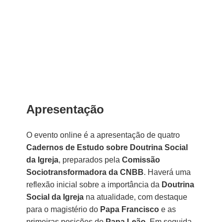
Apresentação
O evento online é a apresentação de quatro
Cadernos de Estudo sobre Doutrina Social
da Igreja
, preparados pela
Comissão
Sociotransformadora da CNBB
. Haverá uma
reflexão inicial sobre a importância da
Doutrina
Social da Igreja
na atualidade, com destaque
para o magistério do
Papa Francisco
e as
primeiras posições do
Papa Leão
. Em seguida,