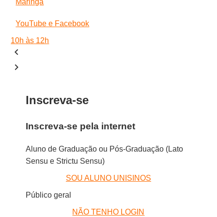
Maringá
YouTube e Facebook
10h às 12h
keyboard_arrow_left
keyboard_arrow_right
Inscreva-se
Inscreva-se pela internet
Aluno de Graduação ou Pós-Graduação (Lato
Sensu e Strictu Sensu)
SOU ALUNO UNISINOS
Público geral
NÃO TENHO LOGIN