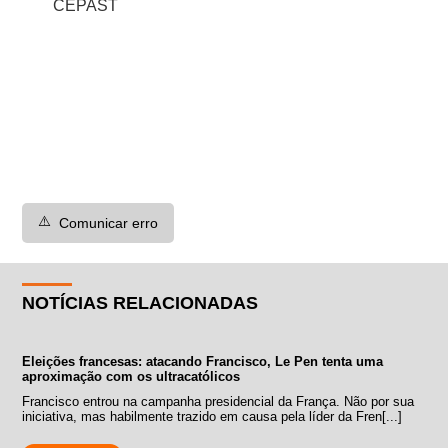
CEPAST
⚠️
Comunicar erro
NOTÍCIAS RELACIONADAS
Eleições francesas: atacando Francisco, Le Pen tenta uma
aproximação com os ultracatólicos
Francisco entrou na campanha presidencial da França. Não por sua
iniciativa, mas habilmente trazido em causa pela líder da Fren[...]