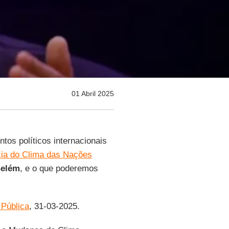
01 Abril 2025
s políticos internacionais
cia do Clima das Nações
elém
, e o que poderemos
 Pública
, 31-03-2025.