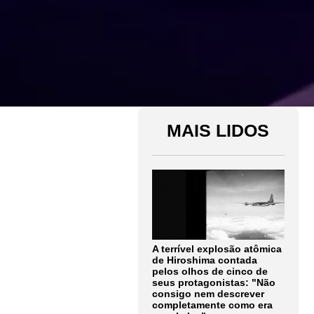
MAIS LIDOS
A terrível explosão atômica
de Hiroshima contada
pelos olhos de cinco de
seus protagonistas: "Não
consigo nem descrever
completamente como era