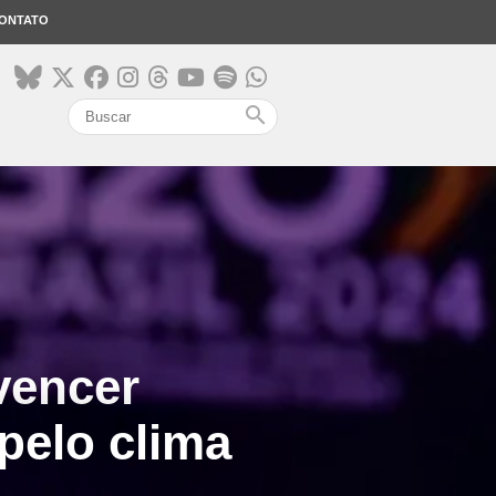
ONTATO
search
vencer
pelo clima