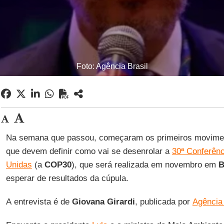
Foto: Agência Brasil
Na semana que passou, começaram os primeiros movimento
que devem definir como vai se desenrolar a
30ª Conferên
Unidas
(a
COP30
), que será realizada em novembro em
B
esperar de resultados da cúpula.
A entrevista é de
Giovana
Girardi
, publicada por
Agência