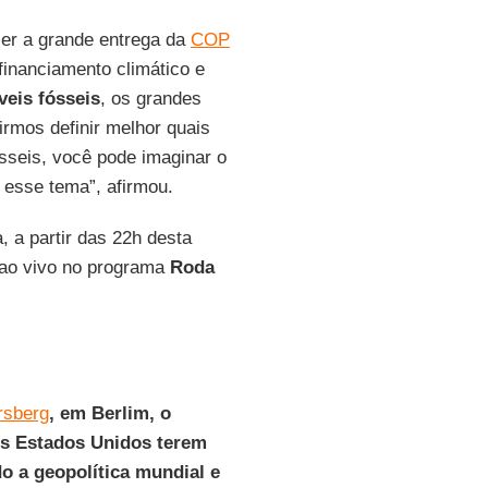
 ser a grande entrega da
COP
financiamento climático e
eis fósseis
, os grandes
irmos definir melhor quais
sseis, você pode imaginar o
r esse tema”, afirmou.
a, a partir das 22h desta
ao vivo no programa
Roda
rsberg
, em Berlim, o
os Estados Unidos terem
o a geopolítica mundial e