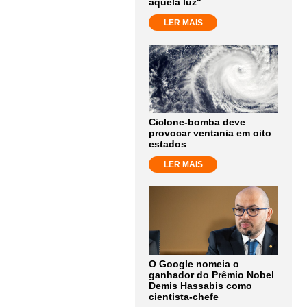
aquela luz"
LER MAIS
Ciclone-bomba deve
provocar ventania em oito
estados
LER MAIS
O Google nomeia o
ganhador do Prêmio Nobel
Demis Hassabis como
cientista-chefe