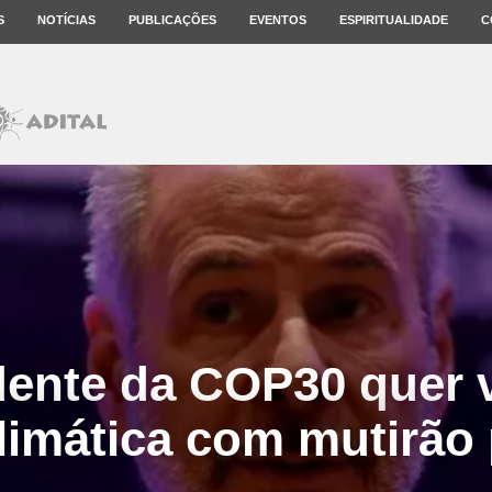
S
NOTÍCIAS
PUBLICAÇÕES
EVENTOS
ESPIRITUALIDADE
C
dente da COP30 quer 
climática com mutirão 