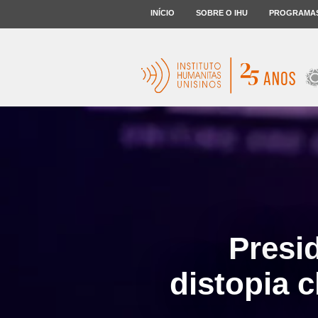
INÍCIO
SOBRE O IHU
PROGRAMA
Presi
distopia 