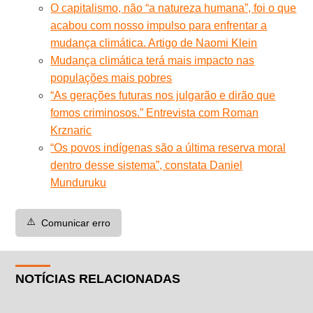
O capitalismo, não “a natureza humana”, foi o que
acabou com nosso impulso para enfrentar a
mudança climática. Artigo de Naomi Klein
Mudança climática terá mais impacto nas
populações mais pobres
“As gerações futuras nos julgarão e dirão que
fomos criminosos.” Entrevista com Roman
Krznaric
“Os povos indígenas são a última reserva moral
dentro desse sistema”, constata Daniel
Munduruku
⚠️
Comunicar erro
NOTÍCIAS RELACIONADAS