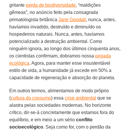
gritante
perda de biodiversidade
, “maldições
gêmeas”, no anúncio feito pela consagrada
primatologista britânica
Jane Goodall
, nunca, antes,
havíamos invadido, destruído e diminuído os
hospedeiros naturais. Nunca, antes, havíamos
potencializado a destruição ambiental. Como
ninguém ignora, ao longo dos últimos cinquenta anos,
os cientistas confirmam, dobramos nossa
pegada
ecológica
. Agora, para manter esse insustentável
estilo de vida, a humanidade já excede em 50% a
capacidade de regeneração e absorção do planeta.
Em outros termos, alimentamos de modo próprio
(
cultura do consumo
) essa
crise ambiental
que se
alastra pelas sociedades modernas. No horizonte
crítico, dir-se-á concretamente que estamos fora do
equilíbrio, e em meio a um sério
conflito
socioecológico
. Seja como for, com o perdão da