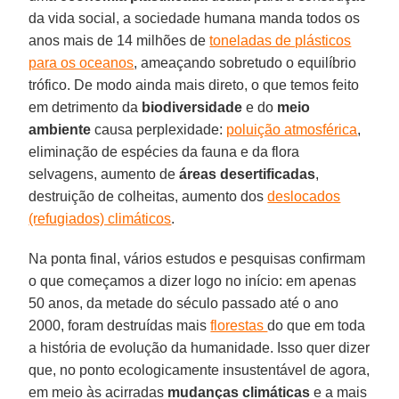
da vida social, a sociedade humana manda todos os
anos mais de 14 milhões de
toneladas de plásticos
para os oceanos
, ameaçando sobretudo o equilíbrio
trófico. De modo ainda mais direto, o que temos feito
em detrimento da
biodiversidade
e do
meio
ambiente
causa perplexidade:
poluição atmosférica
,
eliminação de espécies da fauna e da flora
selvagens, aumento de
áreas desertificadas
,
destruição de colheitas, aumento dos
deslocados
(refugiados) climáticos
.
Na ponta final, vários estudos e pesquisas confirmam
o que começamos a dizer logo no início: em apenas
50 anos, da metade do século passado até o ano
2000, foram destruídas mais
florestas
do que em toda
a história de evolução da humanidade. Isso quer dizer
que, no ponto ecologicamente insustentável de agora,
em meio às acirradas
mudanças climáticas
e a mais