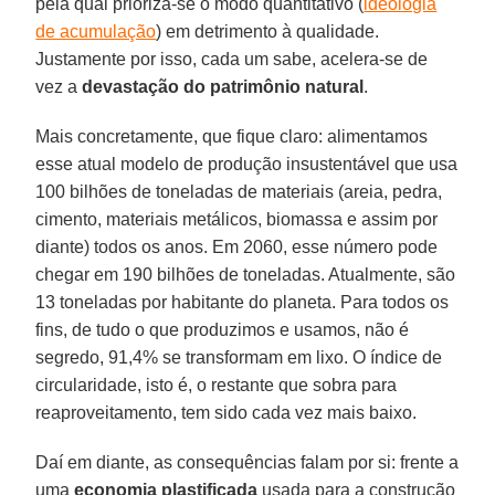
pela qual prioriza-se o modo quantitativo (
ideologia
de acumulação
) em detrimento à qualidade.
Justamente por isso, cada um sabe, acelera-se de
vez a
devastação do patrimônio natural
.
Mais concretamente, que fique claro: alimentamos
esse atual modelo de produção insustentável que usa
100 bilhões de toneladas de materiais (areia, pedra,
cimento, materiais metálicos, biomassa e assim por
diante) todos os anos. Em 2060, esse número pode
chegar em 190 bilhões de toneladas. Atualmente, são
13 toneladas por habitante do planeta. Para todos os
fins, de tudo o que produzimos e usamos, não é
segredo, 91,4% se transformam em lixo. O índice de
circularidade, isto é, o restante que sobra para
reaproveitamento, tem sido cada vez mais baixo.
Daí em diante, as consequências falam por si: frente a
uma
economia plastificada
usada para a construção