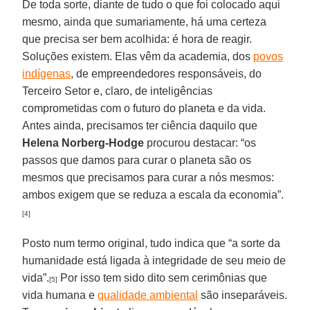
De toda sorte, diante de tudo o que foi colocado aqui
mesmo, ainda que sumariamente, há uma certeza
que precisa ser bem acolhida: é hora de reagir.
Soluções existem. Elas vêm da academia, dos
povos
indígenas
, de empreendedores responsáveis, do
Terceiro Setor e, claro, de inteligências
comprometidas com o futuro do planeta e da vida.
Antes ainda, precisamos ter ciência daquilo que
Helena Norberg-Hodge
procurou destacar: “os
passos que damos para curar o planeta são os
mesmos que precisamos para curar a nós mesmos:
ambos exigem que se reduza a escala da economia”.
[4]
Posto num termo original, tudo indica que “a sorte da
humanidade está ligada à integridade de seu meio de
vida”.
Por isso tem sido dito sem cerimônias que
[5]
vida humana e
qualidade ambiental
são inseparáveis.