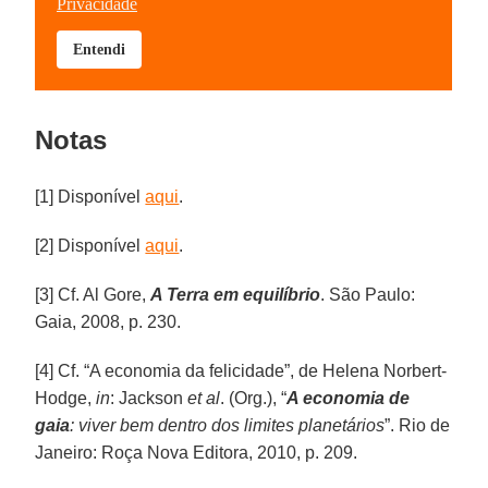
Notas
[1] Disponível
aqui
.
[2] Disponível
aqui
.
[3] Cf. Al Gore,
A Terra em equilíbrio
. São Paulo:
Gaia, 2008, p. 230.
[4] Cf. “A economia da felicidade”, de Helena Norbert-
Hodge,
in
: Jackson
et al
. (Org.), “
A economia de
gaia
: viver bem dentro dos limites planetários
”. Rio de
Janeiro: Roça Nova Editora, 2010, p. 209.