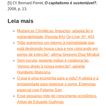
[5] Cf. Bernard Perret,
O capitalismo é sustentável?
,
2008, p. 13.
Leia mais
Mudanças Climáticas. Impactos, adaptação e
vulnerabilidade. Revista IHU On-Line, Nº. 443
“Não queremos um retorno à normalidade que
está destruindo nossa casa e nos colocando em
perigo de extinção”, afirma Gregorio Díaz Mirabal
Sem escuta, respeito mútuo e colaboração,
“iremos direto à nossa extinção”, adverte
Humberto Maturana
O que é uma economia para a vida? A utopia e a
prosperidade para repensar o porvir. Entrevista
especial com Felwine Sarr
Esse pegajoso mito do crescimento econômico.
Artigo de Eduardo Gudynas