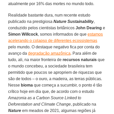
atualmente por 16% das mortes no mundo todo.
Realidade bastante dura, num recente estudo
publicado na prestigiosa
Nature Sustainability
,
conduzido pelos cientistas britânicos
John Dearing
e
Simon Willcock
, somos informados de que
estamos
acelerando o colapso de diferentes ecossistemas
pelo mundo. O destaque negativo fica por conta do
avanço da
degradação amazônica
. Para além de
tudo, ali, na maior fronteira de
recursos naturais
que
o mundo concebeu, a sociedade brasileira tem
permitido que poucos se apropriem de riquezas que
são de todos – o ouro, a madeira, as terras públicas.
Nesse
bioma
que começa a sucumbir, o ponto é tão
crítico hoje em dia que, de acordo com o estudo
Amazonia as a Carbon Source Linked to
Deforestation and Climate Change
, publicado na
Nature
em meados de 2021, algumas regiões já