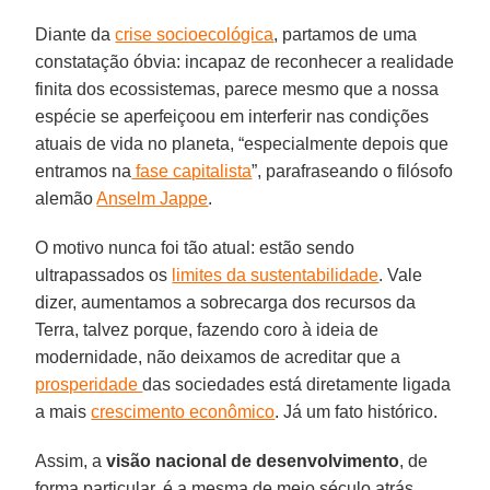
Diante da
crise socioecológica
, partamos de uma
constatação óbvia: incapaz de reconhecer a realidade
finita dos ecossistemas, parece mesmo que a nossa
espécie se aperfeiçoou em interferir nas condições
atuais de vida no planeta, “especialmente depois que
entramos na
fase capitalista
”, parafraseando o filósofo
alemão
Anselm Jappe
.
O motivo nunca foi tão atual: estão sendo
ultrapassados os
limites da sustentabilidade
. Vale
dizer, aumentamos a sobrecarga dos recursos da
Terra, talvez porque, fazendo coro à ideia de
modernidade, não deixamos de acreditar que a
prosperidade
das sociedades está diretamente ligada
a mais
crescimento econômico
. Já um fato histórico.
Assim, a
visão nacional de desenvolvimento
, de
forma particular, é a mesma de meio século atrás.