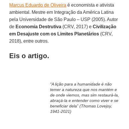
Marcus Eduardo de Oliveira
é economista e ativista
ambiental. Mestre em Integração da América Latina
pela Universidade de São Paulo – USP (2005). Autor
de
Economia Destrutiva
(CRV, 2017) e
Civilização
em Desajuste com os Limites Planetários
(CRV,
2018), entre outros.
Eis o artigo.
“A lição para a humanidade é não
temer a natureza que nos mantém e
de onde viemos, mas sim restaurá-la,
abraçá-la e entender como viver e se
beneficiar dela” (Thomas Lovejoy,
1941-2021)