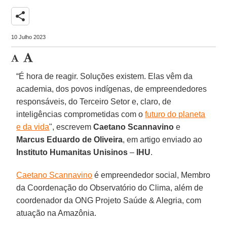
share
10 Julho 2023
“É hora de reagir. Soluções existem. Elas vêm da
academia, dos povos indígenas, de empreendedores
responsáveis, do Terceiro Setor e, claro, de
inteligências comprometidas com o
futuro do planeta
e da vida
", escrevem
Caetano Scannavino
e
Marcus Eduardo de Oliveira
, em artigo enviado ao
Instituto Humanitas Unisinos
–
IHU
.
Caetano Scannavino
é empreendedor social, Membro
da Coordenação do Observatório do Clima, além de
coordenador da ONG Projeto Saúde & Alegria, com
atuação na Amazônia.