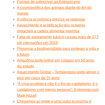
Formas de sobreviver ao Antropoceno
A cosmopolítica dos animais diante do fim do
mundo
A ciência econômica precisa se repensar
Aquecimento e acidificação dos oceanos
impactam a cadeia alimentar marinha
Falta de saneamento básico causou mais de 273
mil internações em 2019
Preservar a biodiversidade para proteger a vida e
o futuro
Amazônia pode entrar em colapso em 50 anos,
diz estudo
Aquecimento Global – Temperatura pode atingir o
pico em cerca de 10 anos
“A crise ecológica não é o fim do capitalismo, é o
capitalismo com menos pessoas”. Entrevista com
Mark Alizart
Chegamos ao limite e uma outra economia é