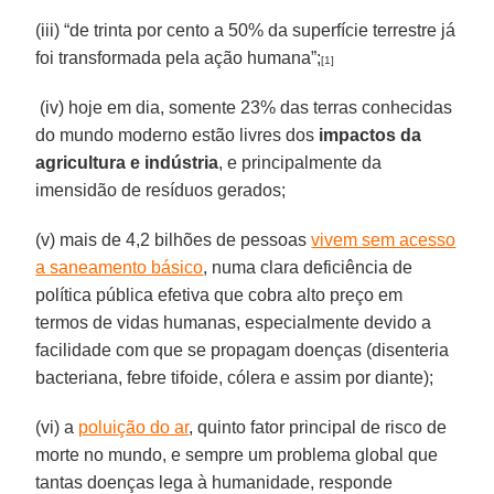
(iii) “de trinta por cento a 50% da superfície terrestre já
foi transformada pela ação humana”;
[1]
(iv) hoje em dia, somente 23% das terras conhecidas
do mundo moderno estão livres dos
impactos da
agricultura e indústria
, e principalmente da
imensidão de resíduos gerados;
(v) mais de 4,2 bilhões de pessoas
vivem sem acesso
a saneamento básico
, numa clara deficiência de
política pública efetiva que cobra alto preço em
termos de vidas humanas, especialmente devido a
facilidade com que se propagam doenças (disenteria
bacteriana, febre tifoide, cólera e assim por diante);
(vi) a
poluição do ar
, quinto fator principal de risco de
morte no mundo, e sempre um problema global que
tantas doenças lega à humanidade, responde