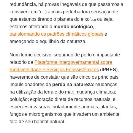
redundância, há provas inegáveis de que passamos a
conviver com “(...) a mais perturbadora sensação de
que estamos tirando o planeta do eixo”,
ou seja,
[3]
estamos alterando o
mundo ecológico
,
transformando os padrões climáticos globais
e
ameaçando o equilíbrio da natureza.
Num termo decisivo, seguindo de perto o impactante
relatório da
Plataforma Intergovernamental sobre
Biodiversidade e Serviços Ecossistêmicos
(
IPBES
),
haveremos de constatar que são cinco os principais
impulsionadores da
perda na natureza
: mudanças
na utilização da terra e do mar; mudança climática;
poluição; exploração direta de recursos naturais; e
espécies invasoras, notadamente animais, plantas,
fungos e microrganismos que invadem um ambiente
fora de seu habitat natural.