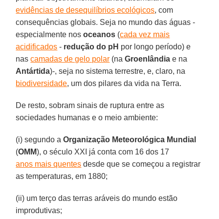
evidências de desequilíbrios ecológicos
, com
consequências globais. Seja no mundo das águas -
especialmente nos
oceanos
(
cada vez mais
acidificados
-
redução do pH
por longo período) e
nas
camadas de gelo polar
(na
Groenlândia
e na
Antártida
)-, seja no sistema terrestre, e, claro, na
biodiversidade
, um dos pilares da vida na Terra.
De resto, sobram sinais de ruptura entre as
sociedades humanas e o meio ambiente:
(i) segundo a
Organização Meteorológica Mundial
(
OMM
), o século XXI já conta com 16 dos 17
anos mais quentes
desde que se começou a registrar
as temperaturas, em 1880;
(ii) um terço das terras aráveis do mundo estão
improdutivas;