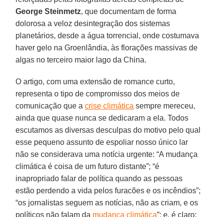
George Steinmetz
, que documentam de forma
dolorosa a veloz desintegração dos sistemas
planetários, desde a água torrencial, onde costumava
haver gelo na Groenlândia, às florações massivas de
algas no terceiro maior lago da China.
O artigo, com uma extensão de romance curto,
representa o tipo de compromisso dos meios de
comunicação que a
crise climática
sempre mereceu,
ainda que quase nunca se dedicaram a ela. Todos
escutamos as diversas desculpas do motivo pelo qual
esse pequeno assunto de espoliar nosso único lar
não se considerava uma notícia urgente: “A mudança
climática é coisa de um futuro distante”; “é
inapropriado falar de política quando as pessoas
estão perdendo a vida pelos furacões e os incêndios”;
“os jornalistas seguem as notícias, não as criam, e os
políticos não falam da
mudança climática
”; e, é claro: