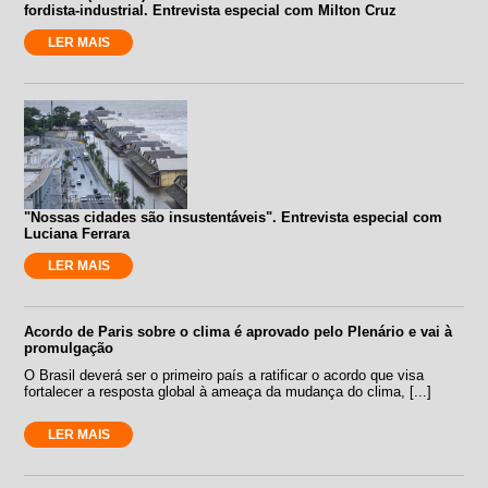
fordista-industrial. Entrevista especial com Milton Cruz
LER MAIS
"Nossas cidades são insustentáveis". Entrevista especial com
Luciana Ferrara
LER MAIS
Acordo de Paris sobre o clima é aprovado pelo Plenário e vai à
promulgação
O Brasil deverá ser o primeiro país a ratificar o acordo que visa
fortalecer a resposta global à ameaça da mudança do clima, [...]
LER MAIS