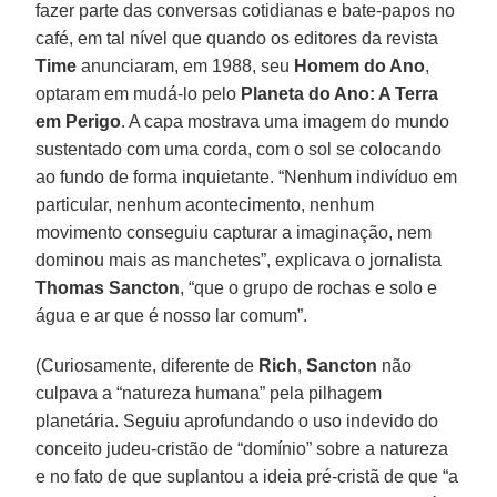
fazer parte das conversas cotidianas e bate-papos no
café, em tal nível que quando os editores da revista
Time
anunciaram, em 1988, seu
Homem do Ano
,
optaram em mudá-lo pelo
Planeta do Ano: A Terra
em Perigo
. A capa mostrava uma imagem do mundo
sustentado com uma corda, com o sol se colocando
ao fundo de forma inquietante. “Nenhum indivíduo em
particular, nenhum acontecimento, nenhum
movimento conseguiu capturar a imaginação, nem
dominou mais as manchetes”, explicava o jornalista
Thomas Sancton
, “que o grupo de rochas e solo e
água e ar que é nosso lar comum”.
(Curiosamente, diferente de
Rich
,
Sancton
não
culpava a “natureza humana” pela pilhagem
planetária. Seguiu aprofundando o uso indevido do
conceito judeu-cristão de “domínio” sobre a natureza
e no fato de que suplantou a ideia pré-cristã de que “a