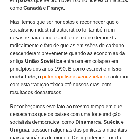
em países que se promovem como líderes climáticos,
como
Canadá
e
França
.
Mas, temos que ser honestos e reconhecer que o
socialismo industrial autocrático foi também um
desastre para o meio ambiente, como demonstra
radicalmente o fato de que as emissões de carbono
descenderam brevemente quando as economias da
antiga
União Soviética
entraram em colapso em
princípios dos anos 1990. E como escrevi em
Isso
muda tudo
, o
petropopulismo venezuelano
continuou
com esta tradição tóxica até nossos dias, com
resultados desastrosos.
Reconheçamos este fato ao mesmo tempo em que
destacamos que os países com uma forte tradição
socialista democrática, como
Dinamarca
,
Suécia
e
Uruguai
, possuem algumas das políticas ambientais
mais visionárias do mundo. Disto podemos concluir