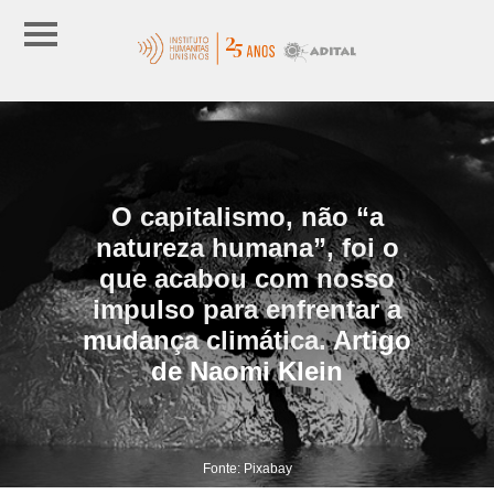
O capitalismo, não “a
natureza humana”, foi o
que acabou com nosso
impulso para enfrentar a
mudança climática. Artigo
de Naomi Klein
Fonte: Pixabay