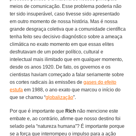
meios de comunicação. Esse problema poderia não
ter sido insuperável, caso tivesse sido apresentado
em outro momento de nossa história. Mas é nossa
grande desgraça coletiva que a comunidade científica
tenha feito seu decisivo diagnóstico sobre a ameaça
climática no exato momento em que essas elites
desfrutavam de um poder político, cultural e
intelectual mais ilimitado que em qualquer momento,
desde os anos 1920. De fato, os governos e os
cientistas haviam começado a falar seriamente sobre
os cortes radicais às emissões de
gases do efeito
estufa
em 1988, o ano exato que marcou o início do
que se chamou “
globalização
”.
Por que é importante que
Rich
não mencione este
embate e, ao contrário, afirme que nosso destino foi
selado pela “natureza humana”? É importante porque
se a força que interrompeu o impulso para a ação