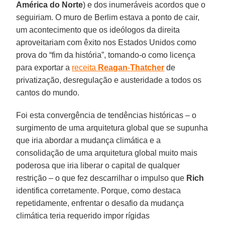
América do Norte
) e dos inumeráveis acordos que o
seguiriam. O muro de Berlim estava a ponto de cair,
um acontecimento que os ideólogos da direita
aproveitariam com êxito nos Estados Unidos como
prova do “fim da história”, tomando-o como licença
para exportar a
receita
Reagan
-
Thatcher
de
privatização, desregulação e austeridade a todos os
cantos do mundo.
Foi esta convergência de tendências históricas – o
surgimento de uma arquitetura global que se supunha
que iria abordar a mudança climática e a
consolidação de uma arquitetura global muito mais
poderosa que iria liberar o capital de qualquer
restrição – o que fez descarrilhar o impulso que
Rich
identifica corretamente. Porque, como destaca
repetidamente, enfrentar o desafio da mudança
climática teria requerido impor rígidas