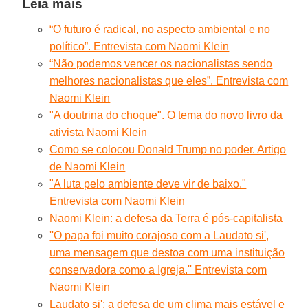
Leia mais
“O futuro é radical, no aspecto ambiental e no
político”. Entrevista com Naomi Klein
“Não podemos vencer os nacionalistas sendo
melhores nacionalistas que eles”. Entrevista com
Naomi Klein
"A doutrina do choque". O tema do novo livro da
ativista Naomi Klein
Como se colocou Donald Trump no poder. Artigo
de Naomi Klein
"A luta pelo ambiente deve vir de baixo."
Entrevista com Naomi Klein
Naomi Klein: a defesa da Terra é pós-capitalista
''O papa foi muito corajoso com a Laudato si',
uma mensagem que destoa com uma instituição
conservadora como a Igreja.'' Entrevista com
Naomi Klein
Laudato si': a defesa de um clima mais estável e