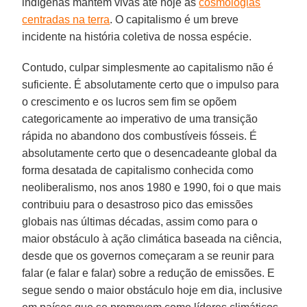
indígenas mantêm vivas até hoje as
cosmologias
centradas na terra
. O capitalismo é um breve
incidente na história coletiva de nossa espécie.
Contudo, culpar simplesmente ao capitalismo não é
suficiente. É absolutamente certo que o impulso para
o crescimento e os lucros sem fim se opõem
categoricamente ao imperativo de uma transição
rápida no abandono dos combustíveis fósseis. É
absolutamente certo que o desencadeante global da
forma desatada de capitalismo conhecida como
neoliberalismo, nos anos 1980 e 1990, foi o que mais
contribuiu para o desastroso pico das emissões
globais nas últimas décadas, assim como para o
maior obstáculo à ação climática baseada na ciência,
desde que os governos começaram a se reunir para
falar (e falar e falar) sobre a redução de emissões. E
segue sendo o maior obstáculo hoje em dia, inclusive