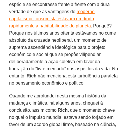
espécie se encontrasse frente a frente com a dura
verdade de que as vantagens do
moderno
capitalismo consumista estavam erodindo
rapidamente a habitabilidade do planeta
. Por quê?
Porque nos últimos anos oitenta estávamos no cume
absoluto da cruzada neoliberal, um momento de
suprema ascendência ideológica para o projeto
econômico e social que se propôs vilipendiar
deliberadamente a ação coletiva em favor da
liberação do “livre mercado” nos aspectos da vida. No
entanto,
Rich
não menciona esta turbulência paralela
no pensamento econômico e político.
Quando me aprofundei nesta mesma história da
mudança climática, há alguns anos, cheguei à
conclusão, assim como
Rich
, que o momento chave
no qual o impulso mundial estava sendo forjado em
favor de um acordo global firme, baseado na ciência,