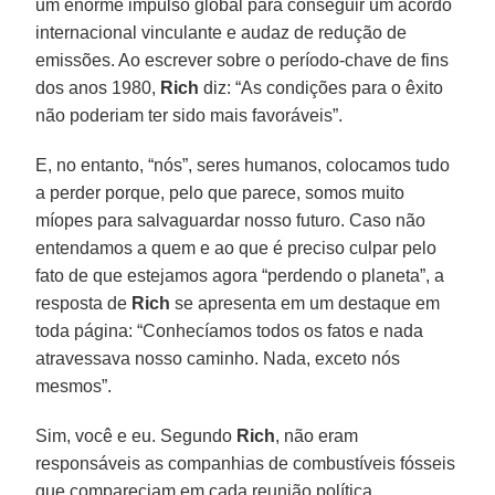
um enorme impulso global para conseguir um acordo
internacional vinculante e audaz de redução de
emissões. Ao escrever sobre o período-chave de fins
dos anos 1980,
Rich
diz: “As condições para o êxito
não poderiam ter sido mais favoráveis”.
E, no entanto, “nós”, seres humanos, colocamos tudo
a perder porque, pelo que parece, somos muito
míopes para salvaguardar nosso futuro. Caso não
entendamos a quem e ao que é preciso culpar pelo
fato de que estejamos agora “perdendo o planeta”, a
resposta de
Rich
se apresenta em um destaque em
toda página: “Conhecíamos todos os fatos e nada
atravessava nosso caminho. Nada, exceto nós
mesmos”.
Sim, você e eu. Segundo
Rich
, não eram
responsáveis as companhias de combustíveis fósseis
que compareciam em cada reunião política