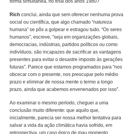
forma simultânea, no final dos anos 1980?
Rich
conclui, ainda que sem oferecer nenhuma prova
social ou científica, que algo chamado “natureza
humana” se pôs a golpear e estragou tudo. “Os seres
humanos”, escreve, “seja em organizações globais,
democracias, indústrias, partidos políticos ou como
indivíduos, são incapazes de sacrificar as vantagens
presentes para evitar o desastre imposto às gerações
futuras”. Parece que estamos programados para “nos
obcecar com o presente, nos preocupar pelo médio
prazo e eliminar de nossa mente o termo a longo
prazo, ainda que acabemos envenenados por isso”.
Ao examinar o mesmo período, cheguei a uma
conclusão muito diferente: que aquilo que,
inicialmente, parecia ser nossa melhor tentativa para
salvar a vida da ação climática havia sofrido, em
retrospectiva, um caso épico de mau momento