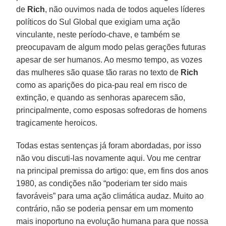
de
Rich
, não ouvimos nada de todos aqueles líderes
políticos do Sul Global que exigiam uma ação
vinculante, neste período-chave, e também se
preocupavam de algum modo pelas gerações futuras
apesar de ser humanos. Ao mesmo tempo, as vozes
das mulheres são quase tão raras no texto de
Rich
como as aparições do pica-pau real em risco de
extinção, e quando as senhoras aparecem são,
principalmente, como esposas sofredoras de homens
tragicamente heroicos.
Todas estas sentenças já foram abordadas, por isso
não vou discuti-las novamente aqui. Vou me centrar
na principal premissa do artigo: que, em fins dos anos
1980, as condições não “poderiam ter sido mais
favoráveis” para uma ação climática audaz. Muito ao
contrário, não se poderia pensar em um momento
mais inoportuno na evolução humana para que nossa