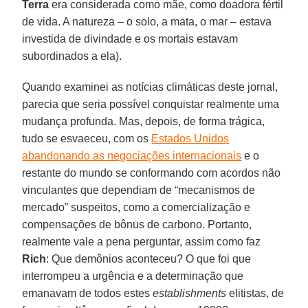
Terra
era considerada como mãe, como doadora fértil
de vida. A natureza – o solo, a mata, o mar – estava
investida de divindade e os mortais estavam
subordinados a ela).
Quando examinei as notícias climáticas deste jornal,
parecia que seria possível conquistar realmente uma
mudança profunda. Mas, depois, de forma trágica,
tudo se esvaeceu, com os
Estados Unidos
abandonando as negociações internacionais
e o
restante do mundo se conformando com acordos não
vinculantes que dependiam de “mecanismos de
mercado” suspeitos, como a comercialização e
compensações de bônus de carbono. Portanto,
realmente vale a pena perguntar, assim como faz
Rich
: Que demônios aconteceu? O que foi que
interrompeu a urgência e a determinação que
emanavam de todos estes
establishments
elitistas, de