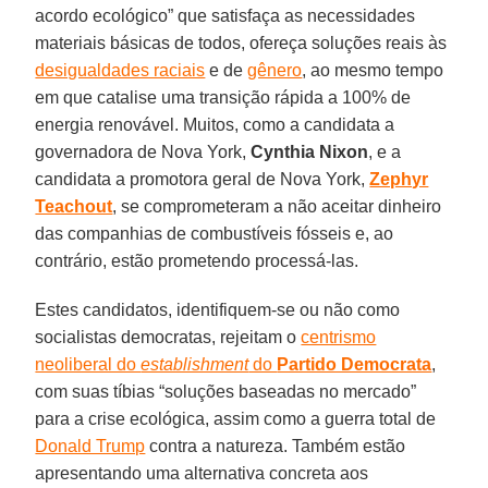
acordo ecológico” que satisfaça as necessidades
materiais básicas de todos, ofereça soluções reais às
desigualdades raciais
e de
gênero
, ao mesmo tempo
em que catalise uma transição rápida a 100% de
energia renovável. Muitos, como a candidata a
governadora de Nova York,
Cynthia Nixon
, e a
candidata a promotora geral de Nova York,
Zephyr
Teachout
, se comprometeram a não aceitar dinheiro
das companhias de combustíveis fósseis e, ao
contrário, estão prometendo processá-las.
Estes candidatos, identifiquem-se ou não como
socialistas democratas, rejeitam o
centrismo
neoliberal do
establishment
do
Partido Democrata
,
com suas tíbias “soluções baseadas no mercado”
para a crise ecológica, assim como a guerra total de
Donald Trump
contra a natureza. Também estão
apresentando uma alternativa concreta aos