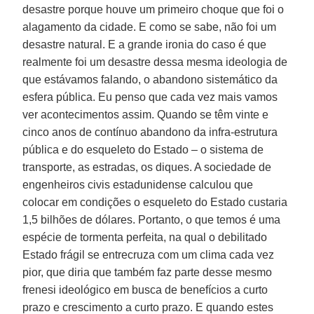
desastre porque houve um primeiro choque que foi o
alagamento da cidade. E como se sabe, não foi um
desastre natural. E a grande ironia do caso é que
realmente foi um desastre dessa mesma ideologia de
que estávamos falando, o abandono sistemático da
esfera pública. Eu penso que cada vez mais vamos
ver acontecimentos assim. Quando se têm vinte e
cinco anos de contínuo abandono da infra-estrutura
pública e do esqueleto do Estado – o sistema de
transporte, as estradas, os diques. A sociedade de
engenheiros civis estadunidense calculou que
colocar em condições o esqueleto do Estado custaria
1,5 bilhões de dólares. Portanto, o que temos é uma
espécie de tormenta perfeita, na qual o debilitado
Estado frágil se entrecruza com um clima cada vez
pior, que diria que também faz parte desse mesmo
frenesi ideológico em busca de benefícios a curto
prazo e crescimento a curto prazo. E quando estes