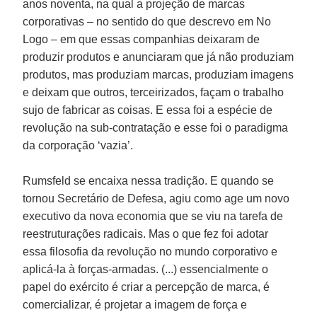
anos noventa, na qual a projeção de marcas
corporativas – no sentido do que descrevo em No
Logo – em que essas companhias deixaram de
produzir produtos e anunciaram que já não produziam
produtos, mas produziam marcas, produziam imagens
e deixam que outros, terceirizados, façam o trabalho
sujo de fabricar as coisas. E essa foi a espécie de
revolução na sub-contratação e esse foi o paradigma
da corporação ‘vazia’.
Rumsfeld se encaixa nessa tradição. E quando se
tornou Secretário de Defesa, agiu como age um novo
executivo da nova economia que se viu na tarefa de
reestruturações radicais. Mas o que fez foi adotar
essa filosofia da revolução no mundo corporativo e
aplicá-la à forças-armadas. (...) essencialmente o
papel do exército é criar a percepção de marca, é
comercializar, é projetar a imagem de força e