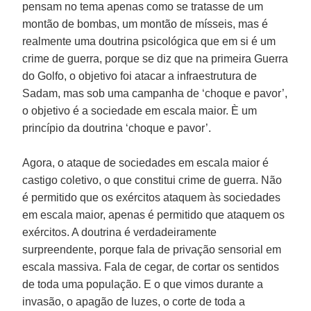
pensam no tema apenas como se tratasse de um
montão de bombas, um montão de mísseis, mas é
realmente uma doutrina psicológica que em si é um
crime de guerra, porque se diz que na primeira Guerra
do Golfo, o objetivo foi atacar a infraestrutura de
Sadam, mas sob uma campanha de ‘choque e pavor’,
o objetivo é a sociedade em escala maior. È um
princípio da doutrina ‘choque e pavor’.
Agora, o ataque de sociedades em escala maior é
castigo coletivo, o que constitui crime de guerra. Não
é permitido que os exércitos ataquem às sociedades
em escala maior, apenas é permitido que ataquem os
exércitos. A doutrina é verdadeiramente
surpreendente, porque fala de privação sensorial em
escala massiva. Fala de cegar, de cortar os sentidos
de toda uma população. E o que vimos durante a
invasão, o apagão de luzes, o corte de toda a