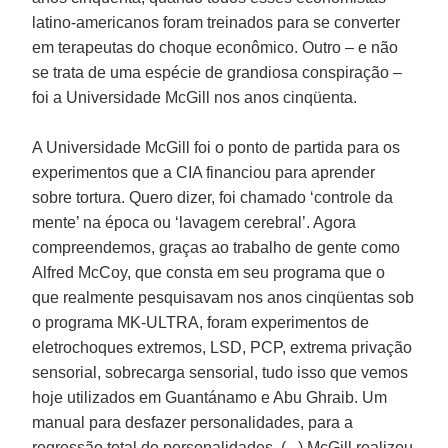
latino-americanos foram treinados para se converter
em terapeutas do choque econômico. Outro – e não
se trata de uma espécie de grandiosa conspiração –
foi a Universidade McGill nos anos cinqüenta.
A Universidade McGill foi o ponto de partida para os
experimentos que a CIA financiou para aprender
sobre tortura. Quero dizer, foi chamado ‘controle da
mente’ na época ou ‘lavagem cerebral’. Agora
compreendemos, graças ao trabalho de gente como
Alfred McCoy, que consta em seu programa que o
que realmente pesquisavam nos anos cinqüentas sob
o programa MK-ULTRA, foram experimentos de
eletrochoques extremos, LSD, PCP, extrema privação
sensorial, sobrecarga sensorial, tudo isso que vemos
hoje utilizados em Guantánamo e Abu Ghraib. Um
manual para desfazer personalidades, para a
regressão total de personalidades. (...) McGill realizou