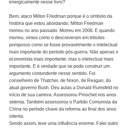
energicamente nesse livro?
Bem, ataco Milton Friedman porque é o símbolo da
história que estou abordando. Milton Friedman
morreu no ano passado. Morreu em 2006. E quando
morreu, vimos como o descreveram em tributos
pomposos como se fosse provavelmente o intelectual
mais importante do período pós-guerra. Não apenas o
economista mais importante, mas o intelectual mais
importante. E é verdade que se pode construir um
argumento contundente nesse sentido. Foi
conselheiro de Thatcher, de Nixon, de Reagan, do
atual governo Bush. Deu aulas a Donald Rumsfeld no
início de sua carreira. Assessorou Pinochet nos anos
setenta. Também assessorou o Partido Comunista da
China no período chave da reforma ao final dos anos
oitenta.
Sendo assim, teve uma influência enorme. Falei outro