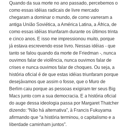
Quando da sua morte no ano passado, percebemos o
como essas idéias radicais de livre mercado
chegaram a dominar o mundo, de como varreram a
antiga União Soviética, a América Latina, a África, de
como essas idéias triunfaram durante os últimos trinta
e cinco anos. E isso me impressionou muito, porque
já estava escrevendo esse livro. Nessas idéias - que
tanto se falou quando da morte de Friedman -, nunca
ouvimos falar de violência, nunca ouvimos falar de
crises e nunca ouvimos falar de choques. Ou seja, a
história oficial é de que estas idéias triunfaram porque
desejávamos que assim o fosse, que o Muro de
Berlim caiu porque as pessoas exigiram ter seus Big
Macs junto com a sua democracia. E a história oficial
do auge dessa ideologia passa por Margaret Thatcher
dizendo: “Não há alternativa”, à Francis Fukuyama
afirmando que “a história terminou, o capitalismo e a
liberdade caminham juntos”.