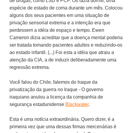
de drogas, como LSD e PCP. Os fazia dormir, uma
espécie de estado de coma durante um mês. Colocou
alguns dos seus pacientes em uma situação de
privação sensorial extrema e a intenção era que
perdessem a idéia de espaço e tempo. Ewen
Cameron dizia acreditar que a doença mental poderia
ser tratada tomando pacientes adultos e reduzindo-os
ao estado infantil. (...) Foi esta a idéia que atraiu a
atenção da CIA, a de induzir deliberadamente uma
regressão extrema.
Você falou do Chile, falemos do Iraque da
privatização da guerra no Iraque - O governo
iraquiano anulou a licença da companhia de
segurança estadunidense
Blackwater
.
Esta é uma notícia extraordinária. Quero dizer, é a
primeira vez que uma dessas firmas mercenárias é