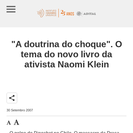
"A doutrina do choque". O
tema do novo livro da
ativista Naomi Klein
share
30 Setembro 2007