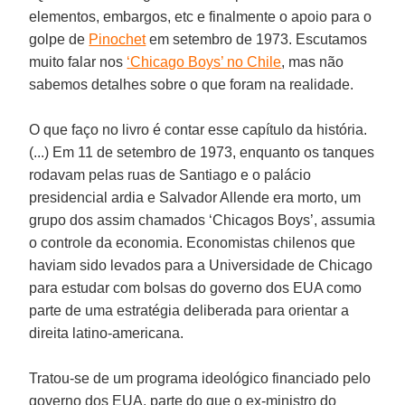
elementos, embargos, etc e finalmente o apoio para o
golpe de
Pinochet
em setembro de 1973. Escutamos
muito falar nos
‘Chicago Boys’ no Chile
, mas não
sabemos detalhes sobre o que foram na realidade.
O que faço no livro é contar esse capítulo da história.
(...) Em 11 de setembro de 1973, enquanto os tanques
rodavam pelas ruas de Santiago e o palácio
presidencial ardia e Salvador Allende era morto, um
grupo dos assim chamados ‘Chicagos Boys’, assumia
o controle da economia. Economistas chilenos que
haviam sido levados para a Universidade de Chicago
para estudar com bolsas do governo dos EUA como
parte de uma estratégia deliberada para orientar a
direita latino-americana.
Tratou-se de um programa ideológico financiado pelo
governo dos EUA, parte do que o ex-ministro do