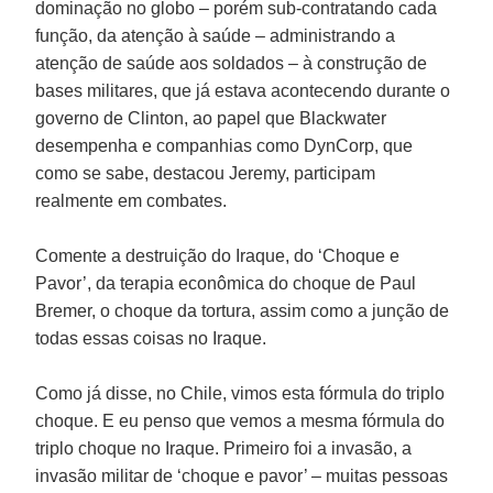
dominação no globo – porém sub-contratando cada
função, da atenção à saúde – administrando a
atenção de saúde aos soldados – à construção de
bases militares, que já estava acontecendo durante o
governo de Clinton, ao papel que Blackwater
desempenha e companhias como DynCorp, que
como se sabe, destacou Jeremy, participam
realmente em combates.
Comente a destruição do Iraque, do ‘Choque e
Pavor’, da terapia econômica do choque de Paul
Bremer, o choque da tortura, assim como a junção de
todas essas coisas no Iraque.
Como já disse, no Chile, vimos esta fórmula do triplo
choque. E eu penso que vemos a mesma fórmula do
triplo choque no Iraque. Primeiro foi a invasão, a
invasão militar de ‘choque e pavor’ – muitas pessoas