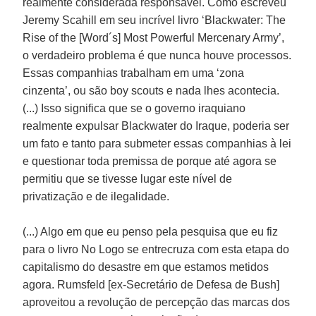
realmente considerada responsável. Como escreveu
Jeremy Scahill em seu incrível livro ‘Blackwater: The
Rise of the [Word´s] Most Powerful Mercenary Army’,
o verdadeiro problema é que nunca houve processos.
Essas companhias trabalham em uma ‘zona
cinzenta’, ou são boy scouts e nada lhes acontecia.
(...) Isso significa que se o governo iraquiano
realmente expulsar Blackwater do Iraque, poderia ser
um fato e tanto para submeter essas companhias à lei
e questionar toda premissa de porque até agora se
permitiu que se tivesse lugar este nível de
privatização e de ilegalidade.
(...) Algo em que eu penso pela pesquisa que eu fiz
para o livro No Logo se entrecruza com esta etapa do
capitalismo do desastre em que estamos metidos
agora. Rumsfeld [ex-Secretário de Defesa de Bush]
aproveitou a revolução de percepção das marcas dos