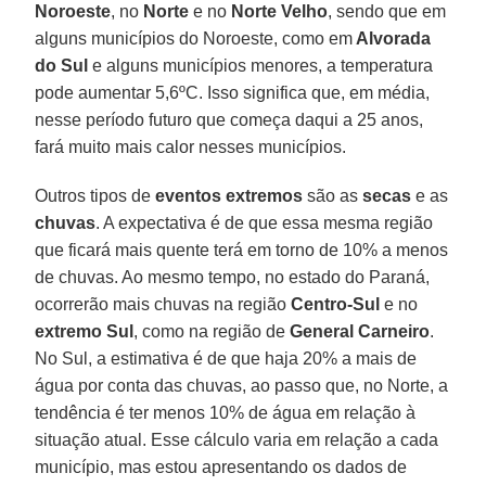
Noroeste
, no
Norte
e no
Norte Velho
, sendo que em
alguns municípios do Noroeste, como em
Alvorada
do Sul
e alguns municípios menores, a temperatura
pode aumentar 5,6ºC. Isso significa que, em média,
nesse período futuro que começa daqui a 25 anos,
fará muito mais calor nesses municípios.
Outros tipos de
eventos extremos
são as
secas
e as
chuvas
. A expectativa é de que essa mesma região
que ficará mais quente terá em torno de 10% a menos
de chuvas. Ao mesmo tempo, no estado do Paraná,
ocorrerão mais chuvas na região
Centro-Sul
e no
extremo Sul
, como na região de
General Carneiro
.
No Sul, a estimativa é de que haja 20% a mais de
água por conta das chuvas, ao passo que, no Norte, a
tendência é ter menos 10% de água em relação à
situação atual. Esse cálculo varia em relação a cada
município, mas estou apresentando os dados de