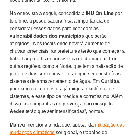
Na entrevista a seguir, concedida à
IHU On-Line
por
telefone, a pesquisadora frisa a importância de
considerar esses dados para lidar com as
vulnerabilidades dos municípios
que serão
atingidos. “Nos locais onde haverá aumento de
chuvas torrenciais, as prefeituras terão que começar a
trabalhar para fazer um sistema de drenagem. Em
outras regiões, como a Norte, que tem sinalização de
piora de dias sem chuvas, terão que ser construídas
cisternas de armazenamento de água. Em
Curitiba
,
por exemplo, a prefeitura já exige a existência de
cisternas, e esse tipo de medida é corretíssimo. Além
disso, as campanhas de prevenção ao mosquito
Aedes
terão que ser intensificadas”, pontua.
Manyu
menciona ainda que, apesar da
mitigação das
mudanças climáticas
ser global, o trabalho de