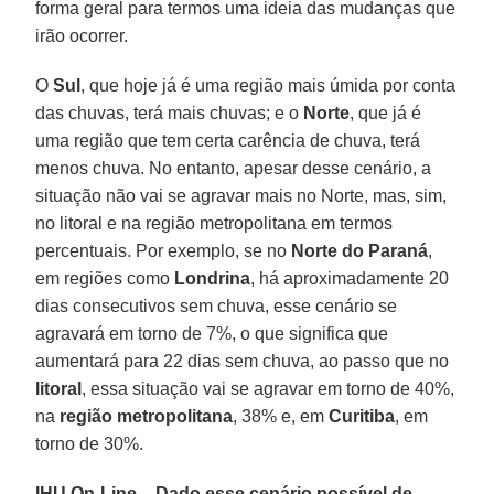
forma geral para termos uma ideia das mudanças que
irão ocorrer.
O
Sul
, que hoje já é uma região mais úmida por conta
das chuvas, terá mais chuvas; e o
Norte
, que já é
uma região que tem certa carência de chuva, terá
menos chuva. No entanto, apesar desse cenário, a
situação não vai se agravar mais no Norte, mas, sim,
no litoral e na região metropolitana em termos
percentuais. Por exemplo, se no
Norte do Paraná
,
em regiões como
Londrina
, há aproximadamente 20
dias consecutivos sem chuva, esse cenário se
agravará em torno de 7%, o que significa que
aumentará para 22 dias sem chuva, ao passo que no
litoral
, essa situação vai se agravar em torno de 40%,
na
região metropolitana
, 38% e, em
Curitiba
, em
torno de 30%.
IHU On-Line – Dado esse cenário possível de