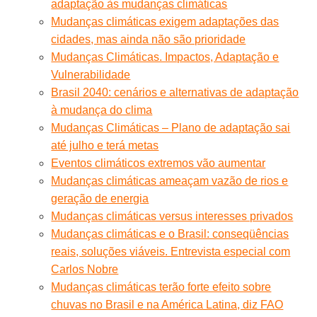
adaptação às mudanças climáticas
Mudanças climáticas exigem adaptações das
cidades, mas ainda não são prioridade
Mudanças Climáticas. Impactos, Adaptação e
Vulnerabilidade
Brasil 2040: cenários e alternativas de adaptação
à mudança do clima
Mudanças Climáticas – Plano de adaptação sai
até julho e terá metas
Eventos climáticos extremos vão aumentar
Mudanças climáticas ameaçam vazão de rios e
geração de energia
Mudanças climáticas versus interesses privados
Mudanças climáticas e o Brasil: conseqüências
reais, soluções viáveis. Entrevista especial com
Carlos Nobre
Mudanças climáticas terão forte efeito sobre
chuvas no Brasil e na América Latina, diz FAO