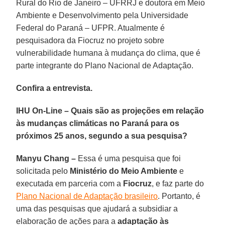
Rural do Rio de Janeiro – UFRRJ e doutora em Meio
Ambiente e Desenvolvimento pela Universidade
Federal do Paraná – UFPR. Atualmente é
pesquisadora da Fiocruz no projeto sobre
vulnerabilidade humana à mudança do clima, que é
parte integrante do Plano Nacional de Adaptação.
Confira a entrevista.
IHU On-Line – Quais são as projeções em relação
às mudanças climáticas no Paraná para os
próximos 25 anos, segundo a sua pesquisa?
Manyu Chang –
Essa é uma pesquisa que foi
solicitada pelo
Ministério do Meio Ambiente
e
executada em parceria com a
Fiocruz
, e faz parte do
Plano Nacional de Adaptação brasileiro
. Portanto, é
uma das pesquisas que ajudará a subsidiar a
elaboração de ações para a
adaptação às