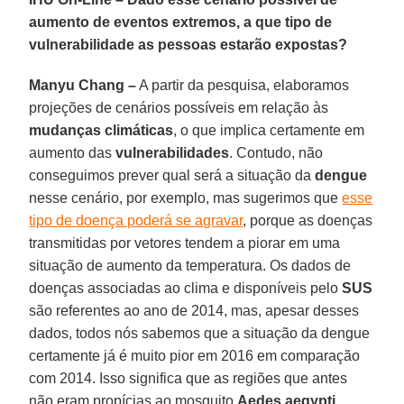
aumento de eventos extremos, a que tipo de
vulnerabilidade as pessoas estarão expostas?
Manyu Chang –
A partir da pesquisa, elaboramos
projeções de cenários possíveis em relação às
mudanças climáticas
, o que implica certamente em
aumento das
vulnerabilidades
. Contudo, não
conseguimos prever qual será a situação da
dengue
nesse cenário, por exemplo, mas sugerimos que
esse
tipo de doença poderá se agravar
, porque as doenças
transmitidas por vetores tendem a piorar em uma
situação de aumento da temperatura. Os dados de
doenças associadas ao clima e disponíveis pelo
SUS
são referentes ao ano de 2014, mas, apesar desses
dados, todos nós sabemos que a situação da dengue
certamente já é muito pior em 2016 em comparação
com 2014. Isso significa que as regiões que antes
não eram propícias ao mosquito
Aedes aegypti
,