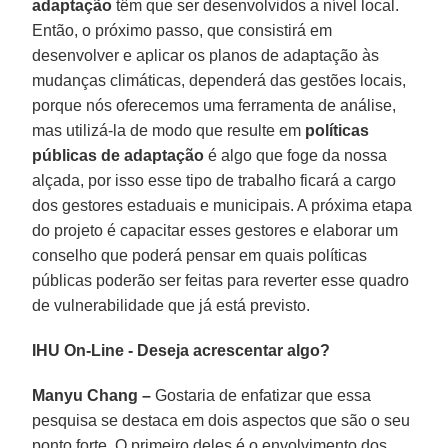
adaptação
têm que ser desenvolvidos a nível local.
Então, o próximo passo, que consistirá em
desenvolver e aplicar os planos de adaptação às
mudanças climáticas, dependerá das gestões locais,
porque nós oferecemos uma ferramenta de análise,
mas utilizá-la de modo que resulte em
políticas
públicas de adaptação
é algo que foge da nossa
alçada, por isso esse tipo de trabalho ficará a cargo
dos gestores estaduais e municipais. A próxima etapa
do projeto é capacitar esses gestores e elaborar um
conselho que poderá pensar em quais políticas
públicas poderão ser feitas para reverter esse quadro
de vulnerabilidade que já está previsto.
IHU On-Line - Deseja acrescentar algo?
Manyu Chang –
Gostaria de enfatizar que essa
pesquisa se destaca em dois aspectos que são o seu
ponto forte. O primeiro deles é o envolvimento dos