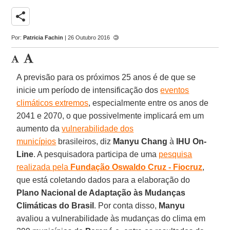
share
Por:
Patricia Fachin
| 26 Outubro 2016
A previsão para os próximos 25 anos é de que se
inicie um período de intensificação dos
eventos
climáticos extremos
, especialmente entre os anos de
2041 e 2070, o que possivelmente implicará em um
aumento da
vulnerabilidade dos
municípios
brasileiros, diz
Manyu Chang
à
IHU On-
Line
. A pesquisadora participa de uma
pesquisa
realizada pela
Fundação Oswaldo Cruz - Fiocruz
,
que está coletando dados para a elaboração do
Plano Nacional de Adaptação às Mudanças
Climáticas do Brasil
. Por conta disso,
Manyu
avaliou a vulnerabilidade às mudanças do clima em