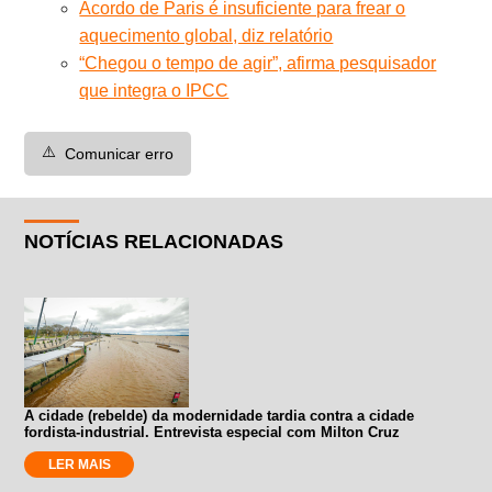
Acordo de Paris é insuficiente para frear o
aquecimento global, diz relatório
“Chegou o tempo de agir”, afirma pesquisador
que integra o IPCC
⚠️
Comunicar erro
NOTÍCIAS RELACIONADAS
A cidade (rebelde) da modernidade tardia contra a cidade
fordista-industrial. Entrevista especial com Milton Cruz
LER MAIS