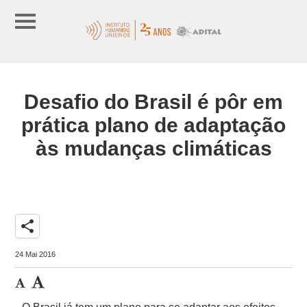
Desafio do Brasil é pôr em
prática plano de adaptação
às mudanças climáticas
share
24 Mai 2016