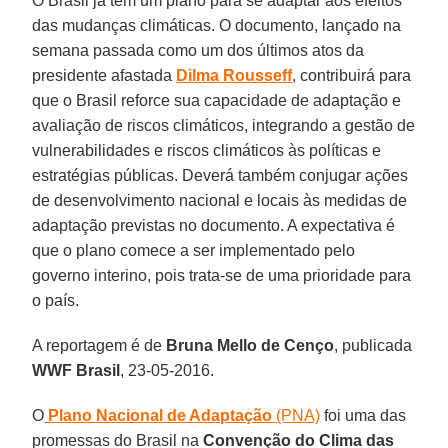
O Brasil já tem um plano para se adaptar aos efeitos
das mudanças climáticas. O documento, lançado na
semana passada como um dos últimos atos da
presidente afastada
Dilma Rousseff
, contribuirá para
que o Brasil reforce sua capacidade de adaptação e
avaliação de riscos climáticos, integrando a gestão de
vulnerabilidades e riscos climáticos às políticas e
estratégias públicas. Deverá também conjugar ações
de desenvolvimento nacional e locais às medidas de
adaptação previstas no documento. A expectativa é
que o plano comece a ser implementado pelo
governo interino, pois trata-se de uma prioridade para
o país.
A reportagem é de
Bruna Mello de Cenço
, publicada
WWF Brasil
, 23-05-2016.
O
Plano Nacional de Adaptação
(PNA)
foi uma das
promessas do Brasil na
Convenção do Clima das