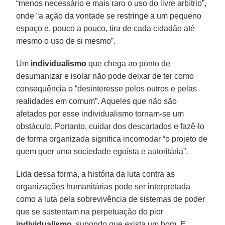
“menos necessário e mais raro o uso do livre arbítrio”,
onde “a ação da vontade se restringe a um pequeno
espaço e, pouco a pouco, tira de cada cidadão até
mesmo o uso de si mesmo”.
Um
individualismo
que chega ao ponto de
desumanizar e isolar não pode deixar de ter como
consequência o “desinteresse pelos outros e pelas
realidades em comum”. Aqueles que não são
afetados por esse individualismo tornam-se um
obstáculo. Portanto, cuidar dos descartados e fazê-lo
de forma organizada significa incomodar “o projeto de
quem quer uma sociedade egoísta e autoritária”.
Lida dessa forma, a história da luta contra as
organizações humanitárias pode ser interpretada
como a luta pela sobrevivência de sistemas de poder
que se sustentam na perpetuação do pior
individualismo
, supondo que exista um bom. E,