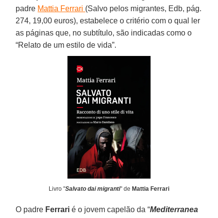
padre
Mattia Ferrari
(Salvo pelos migrantes, Edb, pág.
274, 19,00 euros), estabelece o critério com o qual ler
as páginas que, no subtítulo, são indicadas como o
“Relato de um estilo de vida”.
Livro "
Salvato dai migranti
" de
Mattia
Ferrari
O padre
Ferrari
é o jovem capelão da “
Mediterranea