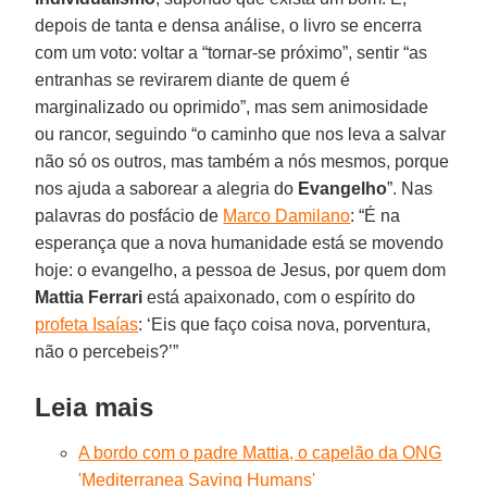
depois de tanta e densa análise, o livro se encerra
com um voto: voltar a “tornar-se próximo”, sentir “as
entranhas se revirarem diante de quem é
marginalizado ou oprimido”, mas sem animosidade
ou rancor, seguindo “o caminho que nos leva a salvar
não só os outros, mas também a nós mesmos, porque
nos ajuda a saborear a alegria do
Evangelho
”. Nas
palavras do posfácio de
Marco Damilano
: “É na
esperança que a nova humanidade está se movendo
hoje: o evangelho, a pessoa de Jesus, por quem dom
Mattia Ferrari
está apaixonado, com o espírito do
profeta Isaías
: ‘Eis que faço coisa nova, porventura,
não o percebeis?’”
Leia mais
A bordo com o padre Mattia, o capelão da ONG
'Mediterranea Saving Humans'