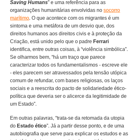
Saving Humans
” e uma referência para as
organizações humanitárias envolvidas no
socorro
marítimo
. O que acontece com os migrantes é um
sintoma e uma metáfora de um desvio que, dos
direitos humanos aos direitos civis e à proteção da
Criação, está unido pelo que o padre
Ferrari
identifica, entre outras coisas, à “violência simbólica”.
Se olharmos bem, “há um traço que parece
caracterizar todos os fundamentalismos - escreve ele
- eles parecem ser atravessados pela tensão utópica
comum de refundar, com bases religiosas, os laços
sociais e a reescrita do pacto de solidariedade ético-
política que deveria ser o alicerce da legitimidade de
um Estado”.
Em outras palavras, “trata-se da retomada da utopia
do
Estado ético
”. Já a partir desse ponto, e de uma
autobiografia que serve para explicar os estudos e as