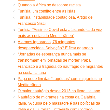
Quando a África se descobre racista
Tunísia: um conflito entre as Islãs
Tunísia: instabilidade contagiosa. Artigo de
Francesco Sisci
Tunísia. “Assim o Covid está afastando cada vez
mais as costas do Mediterrâneo”
Alarmes ignorados, 76 migrantes
desaparecidos. Salvação? É ficar agarrado
“Jornadas de esperança nunca mais se
transformam em jornadas de morte!” Papa
Francisco e a tragédia do naufrágio de migrantes
na costa italiana
Papa pede fim das “tragédias” com migrantes no
Mediterrâneo
O maior naufrágio desde 2013 no litoral italiano
Naufrágio de migrantes na costa da Calábria,
Itália. “A culpa pelo massacre é das políticas da
Itália e da Europa”. Entrevista com Corrado