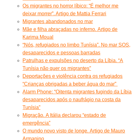
Os migrantes no horror líbico: “É melhor me
deixar morrer”. Artigo de Mattia Ferrari
Migrantes abandonados no mar
Mãe e filha abraçadas no inferno. Artigo de
Karima Moual
“Nós, refugiados no limbo Tunísia”. No mar SOS,
desaparecidos e pessoas barradas
Patrulhas e expulsões no deserto da Líbia. “A
Tunísia não quer os migrantes”
Deportações e violência contra os refugiados
“Crianças obrigadas a beber água do mar”
Alarm Phone: “Oitenta migrantes fugindo da Líbia
desaparecidos após o naufrágio na costa da
Tunísia”
Migração. A Itália declarou “estado de
emergência”
O mundo novo visto de longe. Artigo de Mauro
Armanino