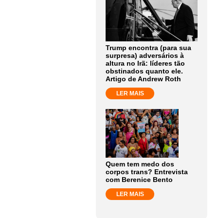
Trump encontra (para sua
surpresa) adversários à
altura no Irã: líderes tão
obstinados quanto ele.
Artigo de Andrew Roth
LER MAIS
Quem tem medo dos
corpos trans? Entrevista
com Berenice Bento
LER MAIS