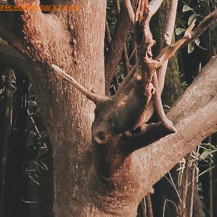
precedente para tornar