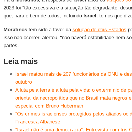
2023 foi “tão excessiva e a situação tão degradante, desu
que, para o bem de todos, incluindo
Israel
, temos que dize
Moratinos
tem sido a favor da
solução de dois Estados
pa
isso não ocorrer, alertou, “não haverá estabilidade nem 
partes.
Leia mais
Israel matou mais de 207 funcionários da ONU e de
outubro
A luta pela terra é a luta pela vida: o extermínio de 
oriental da necropolítica que no Brasil mata negros e
especial com Bruno Huberman
“Os crimes israelenses protegidos pelos aliados ocid
Francesca Albanese
“Israel não é uma democracia”. Entrevista com Iris G