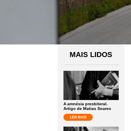
MAIS LIDOS
A amnésia presbiteral.
Artigo de Matias Soares
LER MAIS