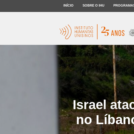
INÍCIO
SOBRE O IHU
PROGRAMA
Israel at
no Líbano