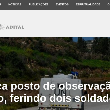
S
NOTÍCIAS
PUBLICAÇÕES
EVENTOS
ESPIRITUALIDADE
C
aca posto de observa
, ferindo dois solda