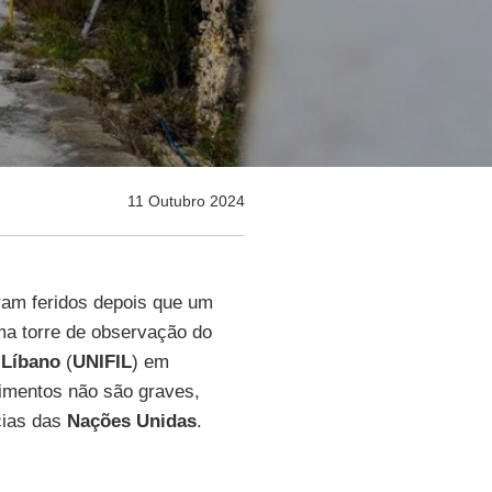
11 Outubro 2024
ram feridos depois que um
ma torre de observação do
 Líbano
(
UNIFIL
) em
erimentos não são graves,
cias das
Nações Unidas
.