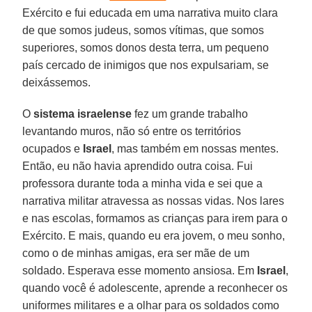
Exército e fui educada em uma narrativa muito clara
de que somos judeus, somos vítimas, que somos
superiores, somos donos desta terra, um pequeno
país cercado de inimigos que nos expulsariam, se
deixássemos.
O
sistema israelense
fez um grande trabalho
levantando muros, não só entre os territórios
ocupados e
Israel
, mas também em nossas mentes.
Então, eu não havia aprendido outra coisa. Fui
professora durante toda a minha vida e sei que a
narrativa militar atravessa as nossas vidas. Nos lares
e nas escolas, formamos as crianças para irem para o
Exército. E mais, quando eu era jovem, o meu sonho,
como o de minhas amigas, era ser mãe de um
soldado. Esperava esse momento ansiosa. Em
Israel
,
quando você é adolescente, aprende a reconhecer os
uniformes militares e a olhar para os soldados como