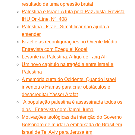
resultado de uma opressão brutal
Palestina e Israel. A luta pela Paz Justa. Revista
IHU On-Line, Nº. 408
Palestina - Israel. Simplificar não ajuda a
entender
Israel e as reconfigurações no Oriente Médio.
Entrevista com Ezequiel Kopel
Levante na Palestina. Artigo de Tariq Ali
Um novo capítulo na tragédia entre Israel e
Palestina
A memória curta do Ocidente. Quando Israel
inventou o Hamas para criar obstáculos e
desacreditar Yasser Arafat
“A população palestina é assassinada todos os
dias”. Entrevista com Jamal Juma
Motivações teológicas da intenção do Governo
Bolsonaro de mudar a embaixada do Brasil em
Israel de Tel Aviv para Jerusalém