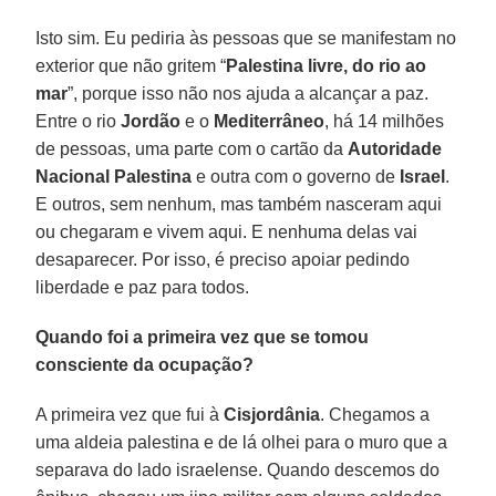
Isto sim. Eu pediria às pessoas que se manifestam no
exterior que não gritem “
Palestina livre, do rio ao
mar
”, porque isso não nos ajuda a alcançar a paz.
Entre o rio
Jordão
e o
Mediterrâneo
, há 14 milhões
de pessoas, uma parte com o cartão da
Autoridade
Nacional Palestina
e outra com o governo de
Israel
.
E outros, sem nenhum, mas também nasceram aqui
ou chegaram e vivem aqui. E nenhuma delas vai
desaparecer. Por isso, é preciso apoiar pedindo
liberdade e paz para todos.
Quando foi a primeira vez que se tomou
consciente da ocupação?
A primeira vez que fui à
Cisjordânia
. Chegamos a
uma aldeia palestina e de lá olhei para o muro que a
separava do lado israelense. Quando descemos do