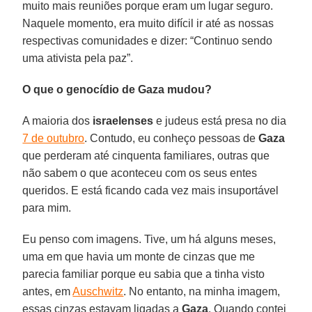
muito mais reuniões porque eram um lugar seguro.
Naquele momento, era muito difícil ir até as nossas
respectivas comunidades e dizer: “Continuo sendo
uma ativista pela paz”.
O que o genocídio de Gaza mudou?
A maioria dos
israelenses
e judeus está presa no dia
7 de outubro
. Contudo, eu conheço pessoas de
Gaza
que perderam até cinquenta familiares, outras que
não sabem o que aconteceu com os seus entes
queridos. E está ficando cada vez mais insuportável
para mim.
Eu penso com imagens. Tive, um há alguns meses,
uma em que havia um monte de cinzas que me
parecia familiar porque eu sabia que a tinha visto
antes, em
Auschwitz
. No entanto, na minha imagem,
essas cinzas estavam ligadas a
Gaza
. Quando contei