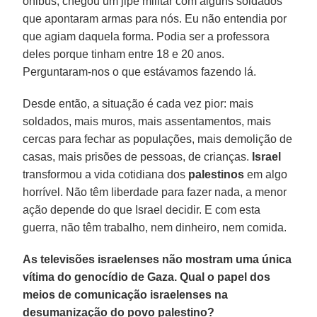
ônibus, chegou um jipe militar com alguns soldados
que apontaram armas para nós. Eu não entendia por
que agiam daquela forma. Podia ser a professora
deles porque tinham entre 18 e 20 anos.
Perguntaram-nos o que estávamos fazendo lá.
Desde então, a situação é cada vez pior: mais
soldados, mais muros, mais assentamentos, mais
cercas para fechar as populações, mais demolição de
casas, mais prisões de pessoas, de crianças.
Israel
transformou a vida cotidiana dos
palestinos
em algo
horrível. Não têm liberdade para fazer nada, a menor
ação depende do que Israel decidir. E com esta
guerra, não têm trabalho, nem dinheiro, nem comida.
As televisões israelenses não mostram uma única
vítima do genocídio de Gaza. Qual o papel dos
meios de comunicação israelenses na
desumanização do povo palestino?