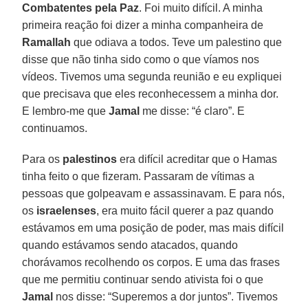
Combatentes pela Paz
. Foi muito difícil. A minha
primeira reação foi dizer a minha companheira de
Ramallah
que odiava a todos. Teve um palestino que
disse que não tinha sido como o que víamos nos
vídeos. Tivemos uma segunda reunião e eu expliquei
que precisava que eles reconhecessem a minha dor.
E lembro-me que
Jamal
me disse: “é claro”. E
continuamos.
Para os
palestinos
era difícil acreditar que o Hamas
tinha feito o que fizeram. Passaram de vítimas a
pessoas que golpeavam e assassinavam. E para nós,
os
israelenses
, era muito fácil querer a paz quando
estávamos em uma posição de poder, mas mais difícil
quando estávamos sendo atacados, quando
chorávamos recolhendo os corpos. E uma das frases
que me permitiu continuar sendo ativista foi o que
Jamal
nos disse: “Superemos a dor juntos”. Tivemos