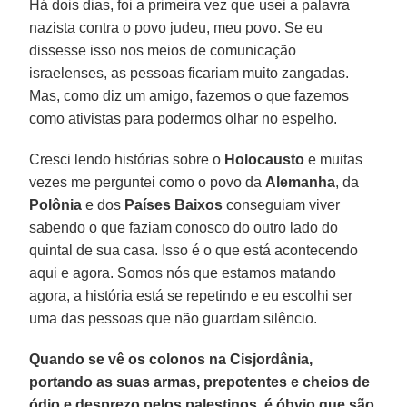
Há dois dias, foi a primeira vez que usei a palavra
nazista contra o povo judeu, meu povo. Se eu
dissesse isso nos meios de comunicação
israelenses, as pessoas ficariam muito zangadas.
Mas, como diz um amigo, fazemos o que fazemos
como ativistas para podermos olhar no espelho.
Cresci lendo histórias sobre o
Holocausto
e muitas
vezes me perguntei como o povo da
Alemanha
, da
Polônia
e dos
Países Baixos
conseguiam viver
sabendo o que faziam conosco do outro lado do
quintal de sua casa. Isso é o que está acontecendo
aqui e agora. Somos nós que estamos matando
agora, a história está se repetindo e eu escolhi ser
uma das pessoas que não guardam silêncio.
Quando se vê os colonos na Cisjordânia,
portando as suas armas, prepotentes e cheios de
ódio e desprezo pelos palestinos, é óbvio que são