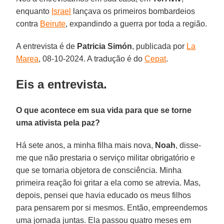
enquanto
Israel
lançava os primeiros bombardeios
contra
Beirute
, expandindo a guerra por toda a região.
A entrevista é de
Patricia Simón
, publicada por
La
Marea
, 08-10-2024. A tradução é do
Cepat
.
Eis a entrevista.
O que acontece em sua vida para que se torne
uma ativista pela paz?
Há sete anos, a minha filha mais nova,
Noah
, disse-
me que não prestaria o serviço militar obrigatório e
que se tornaria objetora de consciência. Minha
primeira reação foi gritar a ela como se atrevia. Mas,
depois, pensei que havia educado os meus filhos
para pensarem por si mesmos. Então, empreendemos
uma jornada juntas. Ela passou quatro meses em