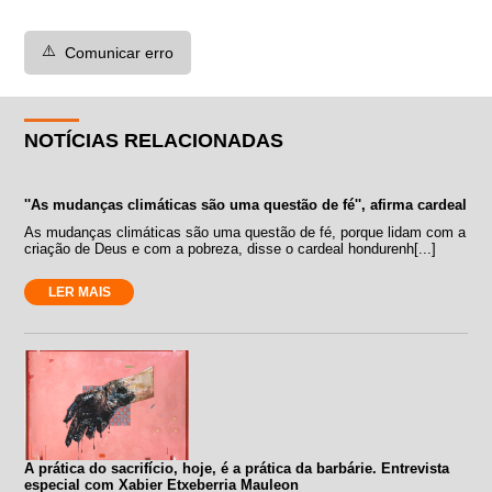
⚠️
Comunicar erro
NOTÍCIAS RELACIONADAS
''As mudanças climáticas são uma questão de fé'', afirma cardeal
As mudanças climáticas são uma questão de fé, porque lidam com a
criação de Deus e com a pobreza, disse o cardeal hondurenh[...]
LER MAIS
A prática do sacrifício, hoje, é a prática da barbárie. Entrevista
especial com Xabier Etxeberria Mauleon