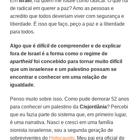
Em
Israel
, há quem me rotule como radical. O que há
de radical em querer a paz? Amo as pessoas e
acredito que todos deveriam viver com segurança e
liberdade. É isso que faço, peço a paz e a liberdade
para todos.
Algo que é difícil de compreender e de explicar
fora de Israel é a forma como o regime de
apartheid
foi concebido para tornar muito difícil
que um israelense e um palestino possam se
encontrar e conhecer em uma relação de
igualdade.
Penso muito sobre isso. Como pude demorar 52 anos
para conhecer um palestino da
Cisjordânia
? Percebi
que eu fazia parte do sistema que, em primeiro lugar,
é uma narrativa. Nasci e cresci em uma família
sionista israelense, sou a segunda geração de
sobreviventes do
Holocausto
. Meu pai era oficial do