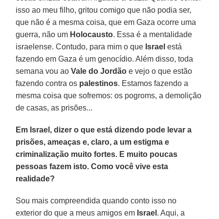
isso ao meu filho, gritou comigo que não podia ser,
que não é a mesma coisa, que em Gaza ocorre uma
guerra, não um
Holocausto
. Essa é a mentalidade
israelense. Contudo, para mim o que
Israel
está
fazendo em Gaza é um genocídio. Além disso, toda
semana vou ao
Vale do Jordão
e vejo o que estão
fazendo contra os
palestinos
. Estamos fazendo a
mesma coisa que sofremos: os pogroms, a demolição
de casas, as prisões...
Em Israel, dizer o que está dizendo pode levar a
prisões, ameaças e, claro, a um estigma e
criminalização muito fortes. E muito poucas
pessoas fazem isto. Como você vive esta
realidade?
Sou mais compreendida quando conto isso no
exterior do que a meus amigos em
Israel
. Aqui, a