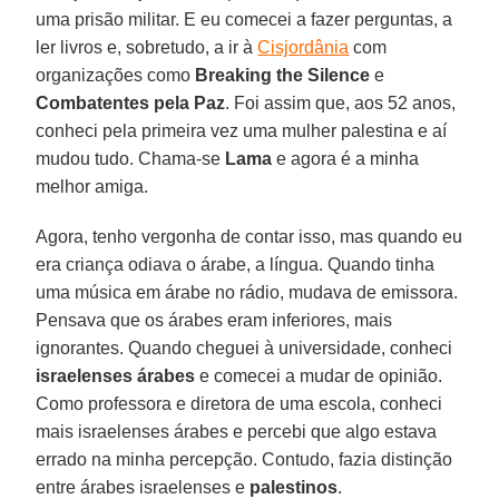
uma prisão militar. E eu comecei a fazer perguntas, a
ler livros e, sobretudo, a ir à
Cisjordânia
com
organizações como
Breaking the Silence
e
Combatentes pela Paz
. Foi assim que, aos 52 anos,
conheci pela primeira vez uma mulher palestina e aí
mudou tudo. Chama-se
Lama
e agora é a minha
melhor amiga.
Agora, tenho vergonha de contar isso, mas quando eu
era criança odiava o árabe, a língua. Quando tinha
uma música em árabe no rádio, mudava de emissora.
Pensava que os árabes eram inferiores, mais
ignorantes. Quando cheguei à universidade, conheci
israelenses árabes
e comecei a mudar de opinião.
Como professora e diretora de uma escola, conheci
mais israelenses árabes e percebi que algo estava
errado na minha percepção. Contudo, fazia distinção
entre árabes israelenses e
palestinos
.