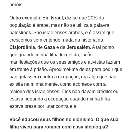
heróis.
Outro exemplo. Em
Israel
, diz-se que 20% da
população é árabe, mas não se utiliza a palavra
palestinos. São israelenses árabes, e é assim que
crescemos sem entender nada da história da
Cisjordânia
, de
Gaza
e de
Jerusalém
. A tal ponto
que quando minha filha foi detida, fui às
manifestações que os seus amigos e ativistas faziam
em frente à prisão. Aproximei-me deles para pedir que
não gritassem contra a ocupação, era algo que não
existia na minha mente, como acontece com a
maioria dos israelenses. Eles não davam crédito: eu
estava negando a ocupação quando minha filha
estava presa por lutar contra ela.
Você educou seus filhos no sionismo. O que sua
filha viveu para romper com essa ideologia?