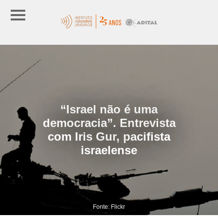
“Israel não é uma
democracia”. Entrevista
com Iris Gur, pacifista
israelense
Fonte: Flickr