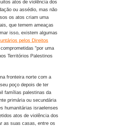
Muitos atos de violência dos
dação ou assédio, mas não
asos os atos criam uma
ocais, que temem ameaças
rmar isso, existem algumas
untários pelos Direitos
s comprometidas "por uma
os Territórios Palestinos
 na fronteira norte com a
 seu poço depois de ter
il famílias palestinas da
te primária ou secundária
s humanitárias israelenses
tidos atos de violência dos
r as suas casas, entre os