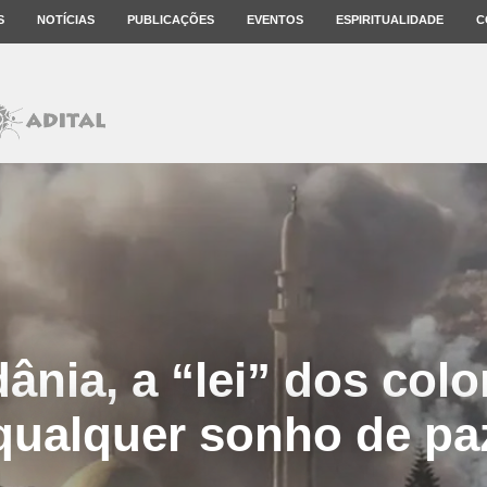
S
NOTÍCIAS
PUBLICAÇÕES
EVENTOS
ESPIRITUALIDADE
C
ânia, a “lei” dos col
qualquer sonho de pa