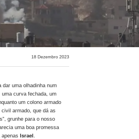
18 Dezembro 2023
a dar uma olhadinha num
ós uma curva fechada, um
nquanto um colono armado
 civil armado, que dá as
s”, grunhe para o nosso
 parecia uma boa promessa
 apenas
Israel
.