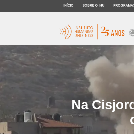
INÍCIO
SOBRE O IHU
PROGRAMA
Na Cisjord