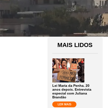
MAIS LIDOS
Lei Maria da Penha. 20
anos depois. Entrevista
especial com Juliana
Brandão
LER MAIS