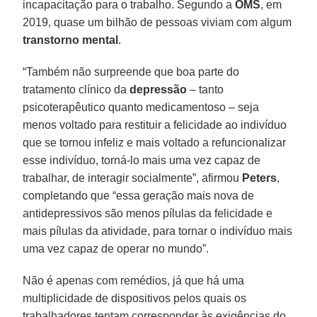
incapacitação para o trabalho. Segundo a
OMS
, em
2019, quase um bilhão de pessoas viviam com algum
transtorno mental
.
“Também não surpreende que boa parte do
tratamento clínico da
depressão
– tanto
psicoterapêutico quanto medicamentoso – seja
menos voltado para restituir a felicidade ao indivíduo
que se tornou infeliz e mais voltado a refuncionalizar
esse indivíduo, torná-lo mais uma vez capaz de
trabalhar, de interagir socialmente”, afirmou
Peters
,
completando que “essa geração mais nova de
antidepressivos são menos pílulas da felicidade e
mais pílulas da atividade, para tornar o indivíduo mais
uma vez capaz de operar no mundo”.
Não é apenas com remédios, já que há uma
multiplicidade de dispositivos pelos quais os
trabalhadores tentam corresponder às exigências do