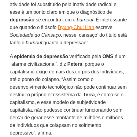
atividade foi substituído pela inatividade radical e
esse é um ponto claro em que o diagnóstico de
depressão
se encontra com o
burnout
. É interessante
que quando o filósofo
Byung-Chul Han
escreve
Sociedade do Cansaço
, nesse ‘cansaço’ do título está
tanto o
burnout
quanto a depressão”.
A
epidemia de depressão
verificada pela
OMS
é um
“alarme civilizacional”, diz
Peters
, porque o
capitalismo exige demais dos corpos dos indivíduos,
até o ponto do colapso. “Assim como o
desenvolvimento tecnológico não pode continuar sem
destruir o próprio ecossistema da
Terra
, é como se o
capitalismo, e esse modelo de subjetividade
capitalista, não pudesse continuar funcionando sem
deixar de gerar esse montante de milhões e milhões
de indivíduos que colapsam no sofrimento
depressivo”, afirma.