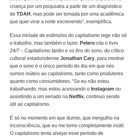
criança por um psiquiatra a partir de um diagnóstico
de
TDAH
, mas pode ser tomada por uma acadêmica
que quer virar a noite escrevendo”, exemplifica.
Essa miríade de estímulos do capitalismo rege não só
o trabalho, mas também o lazer.
Peters
cita o livro
24/7 – Capitalismo tardio e os fins do sono
, do crítico
cultural estadunidense
Jonathan Cary
, para mostrar
que o sono é o único período do dia em que nós
somos inúteis ao capitalismo, tanto como produtores
quanto como consumidores. “Se eu não estou
trabalhando, mas estou acessando o
Instagram
ou
assistindo a um seriado na
Netflix
, continuo sendo
útil ao capitalismo.
É só no momento em que durmo, que mergulho na
inconsciência, que eu me torno completamente inútil.
O capitalismo tenta alvejar esse período de