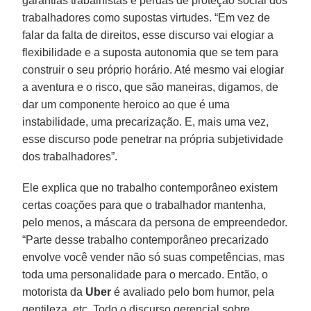
garantias trabalhistas e perdas de proteção social dos
trabalhadores como supostas virtudes. “Em vez de
falar da falta de direitos, esse discurso vai elogiar a
flexibilidade e a suposta autonomia que se tem para
construir o seu próprio horário. Até mesmo vai elogiar
a aventura e o risco, que são maneiras, digamos, de
dar um componente heroico ao que é uma
instabilidade, uma precarização. E, mais uma vez,
esse discurso pode penetrar na própria subjetividade
dos trabalhadores”.
Ele explica que no trabalho contemporâneo existem
certas coações para que o trabalhador mantenha,
pelo menos, a máscara da persona de empreendedor.
“Parte desse trabalho contemporâneo precarizado
envolve você vender não só suas competências, mas
toda uma personalidade para o mercado. Então, o
motorista da
Uber
é avaliado pelo bom humor, pela
gentileza, etc. Todo o discurso gerencial sobre