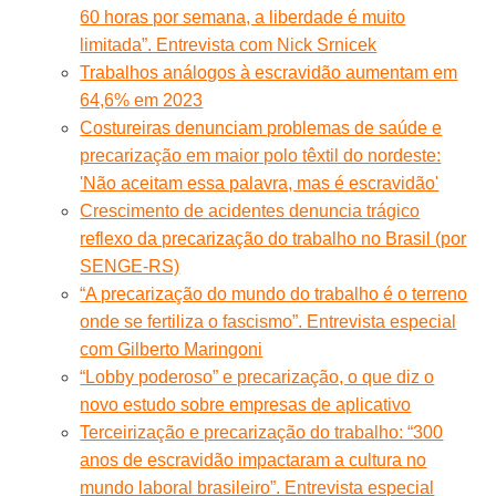
60 horas por semana, a liberdade é muito
limitada”. Entrevista com Nick Srnicek
Trabalhos análogos à escravidão aumentam em
64,6% em 2023
Costureiras denunciam problemas de saúde e
precarização em maior polo têxtil do nordeste:
'Não aceitam essa palavra, mas é escravidão'
Crescimento de acidentes denuncia trágico
reflexo da precarização do trabalho no Brasil (por
SENGE-RS)
“A precarização do mundo do trabalho é o terreno
onde se fertiliza o fascismo”. Entrevista especial
com Gilberto Maringoni
“Lobby poderoso” e precarização, o que diz o
novo estudo sobre empresas de aplicativo
Terceirização e precarização do trabalho: “300
anos de escravidão impactaram a cultura no
mundo laboral brasileiro”. Entrevista especial