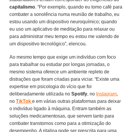
capitalismo
. “Por exemplo, quando eu tomo café para
combater a sonolência numa reunião de trabalho, eu
estou usando um dispositivo neuroquímico; quando
eu uso um aplicativo de meditação para relaxar ou
para administrar meu tempo eu estou me valendo de
um dispositivo tecnológico”, elencou.
Ao mesmo tempo que exige um indivíduo com foco
para trabalhar ou estudar por longas jornadas, o
mesmo sistema oferece um ambiente repleto de
distrações que foram criadas para viciar. “Existe uma
expertise em psicologia do vício que foi
deliberadamente utilizada no
Spotify
, no
Instagram
,
no
TikTok
e em várias outras plataformas para deixar
o indivíduo ligado à máquina. Entram também as
soluções medicamentosas, que servem tanto para
combater transtornos como para a otimização do
desempenho. A ritalina pode ser prescrita para uma