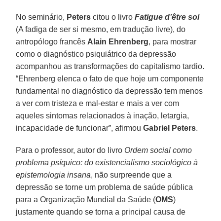
No seminário,
Peters
citou o livro
Fatigue d’être soi
(A fadiga de ser si mesmo, em tradução livre), do
antropólogo francês
Alain Ehrenberg
, para mostrar
como o diagnóstico psiquiátrico da depressão
acompanhou as transformações do capitalismo tardio.
“Ehrenberg elenca o fato de que hoje um componente
fundamental no diagnóstico da depressão tem menos
a ver com tristeza e mal-estar e mais a ver com
aqueles sintomas relacionados à inação, letargia,
incapacidade de funcionar”, afirmou
Gabriel Peters
.
Para o professor, autor do livro
Ordem social como
problema psíquico: do existencialismo sociológico à
epistemologia insana
, não surpreende que a
depressão se torne um problema de saúde pública
para a Organização Mundial da Saúde (
OMS
)
justamente quando se torna a principal causa de