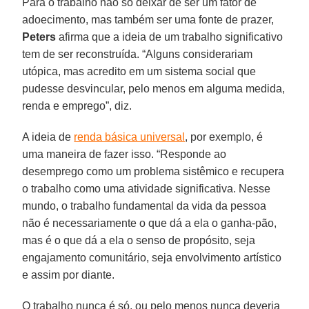
Para o trabalho não só deixar de ser um fator de
adoecimento, mas também ser uma fonte de prazer,
Peters
afirma que a ideia de um trabalho significativo
tem de ser reconstruída. “Alguns considerariam
utópica, mas acredito em um sistema social que
pudesse desvincular, pelo menos em alguma medida,
renda e emprego”, diz.
A ideia de
renda básica universal
, por exemplo, é
uma maneira de fazer isso. “Responde ao
desemprego como um problema sistêmico e recupera
o trabalho como uma atividade significativa. Nesse
mundo, o trabalho fundamental da vida da pessoa
não é necessariamente o que dá a ela o ganha-pão,
mas é o que dá a ela o senso de propósito, seja
engajamento comunitário, seja envolvimento artístico
e assim por diante.
O trabalho nunca é só, ou pelo menos nunca deveria