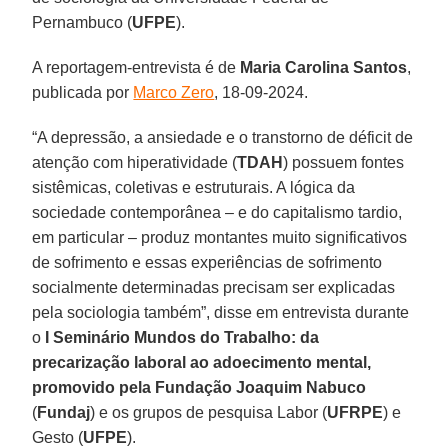
Pernambuco (
UFPE
).
A reportagem-entrevista é de
Maria Carolina Santos
,
publicada por
Marco Zero
, 18-09-2024.
“A depressão, a ansiedade e o transtorno de déficit de
atenção com hiperatividade (
TDAH
) possuem fontes
sistêmicas, coletivas e estruturais. A lógica da
sociedade contemporânea – e do capitalismo tardio,
em particular – produz montantes muito significativos
de sofrimento e essas experiências de sofrimento
socialmente determinadas precisam ser explicadas
pela sociologia também”, disse em entrevista durante
o
I Seminário Mundos do Trabalho: da
precarização laboral ao adoecimento mental,
promovido pela Fundação Joaquim Nabuco
(
Fundaj
) e os grupos de pesquisa Labor (
UFRPE
) e
Gesto (
UFPE
).