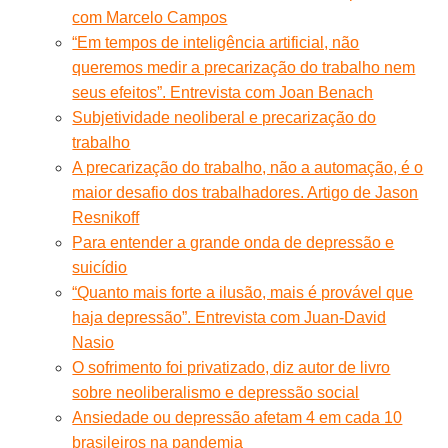
com Marcelo Campos
“Em tempos de inteligência artificial, não
queremos medir a precarização do trabalho nem
seus efeitos”. Entrevista com Joan Benach
Subjetividade neoliberal e precarização do
trabalho
A precarização do trabalho, não a automação, é o
maior desafio dos trabalhadores. Artigo de Jason
Resnikoff
Para entender a grande onda de depressão e
suicídio
“Quanto mais forte a ilusão, mais é provável que
haja depressão”. Entrevista com Juan-David
Nasio
O sofrimento foi privatizado, diz autor de livro
sobre neoliberalismo e depressão social
Ansiedade ou depressão afetam 4 em cada 10
brasileiros na pandemia