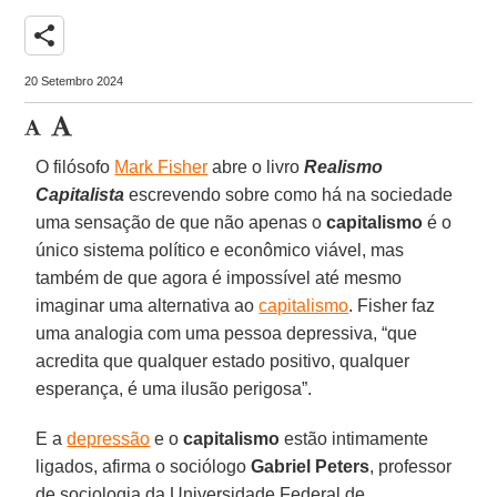
share
20 Setembro 2024
O filósofo
Mark Fisher
abre o livro
Realismo
Capitalista
escrevendo sobre como há na sociedade
uma sensação de que não apenas o
capitalismo
é o
único sistema político e econômico viável, mas
também de que agora é impossível até mesmo
imaginar uma alternativa ao
capitalismo
. Fisher faz
uma analogia com uma pessoa depressiva, “que
acredita que qualquer estado positivo, qualquer
esperança, é uma ilusão perigosa”.
E a
depressão
e o
capitalismo
estão intimamente
ligados, afirma o sociólogo
Gabriel Peters
, professor
de sociologia da Universidade Federal de