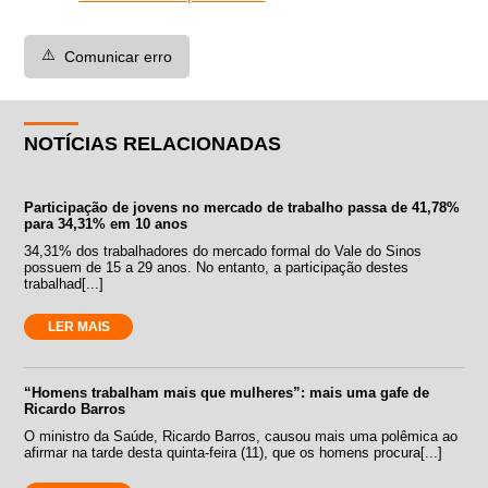
⚠️
Comunicar erro
NOTÍCIAS RELACIONADAS
Participação de jovens no mercado de trabalho passa de 41,78%
para 34,31% em 10 anos
34,31% dos trabalhadores do mercado formal do Vale do Sinos
possuem de 15 a 29 anos. No entanto, a participação destes
trabalhad[...]
LER MAIS
“Homens trabalham mais que mulheres”: mais uma gafe de
Ricardo Barros
O ministro da Saúde, Ricardo Barros, causou mais uma polêmica ao
afirmar na tarde desta quinta-feira (11), que os homens procura[...]