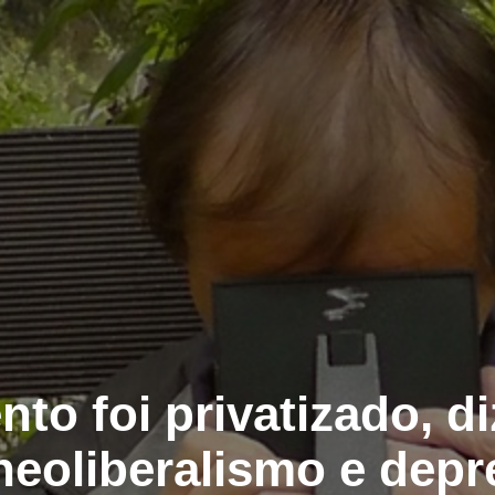
nto foi privatizado, di
 neoliberalismo e depr