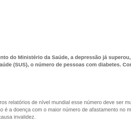
to do Ministério da Saúde, a depressão já superou,
aúde (SUS), o número de pessoas com diabetes. Com
ros relatórios de nível mundial esse número deve ser mu
são é a doença com o maior número de afastamento no
ausa invalidez.