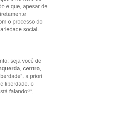
o e que, apesar de
diretamente
com o processo do
ariedade social.
nto: seja você de
squerda
,
centro
,
berdade”, a priori
e liberdade, o
stá falando?”,