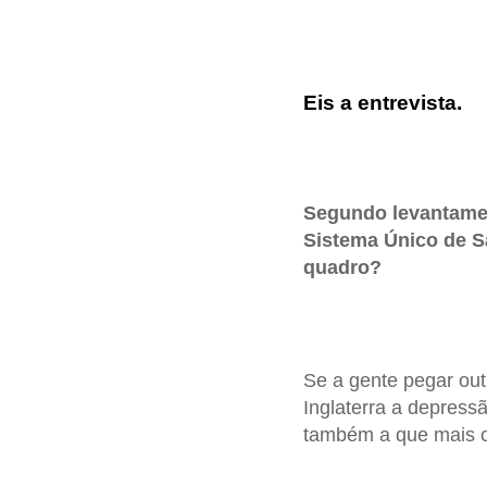
Eis a entrevista.
Segundo levantamen
Sistema Único de S
quadro?
Se a gente pegar out
Inglaterra a depres
também a que mais c