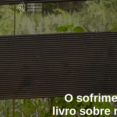
O sofrime
livro sobre