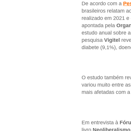
De acordo com a
Pe
brasileiros relatam 
realizado em 2021 e
apontada pela
Organ
estudo anual sobre a
pesquisa
Vigitel
reve
diabete (9,1%), doe
O estudo também rev
variou muito entre a
mais afetadas com a
Em entrevista à
Fór
livro
Neoliberalismo