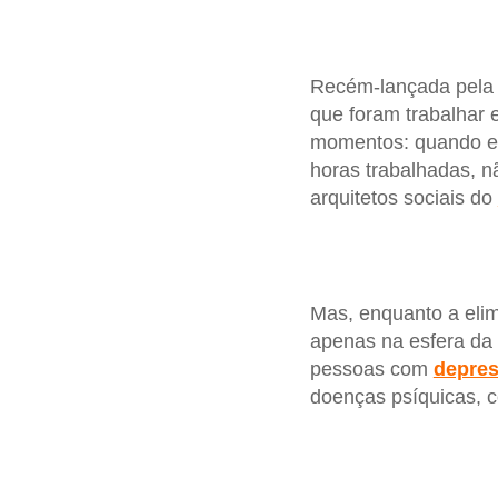
Recém-lançada pel
que foram trabalhar
momentos: quando el
horas trabalhadas, n
arquitetos sociais do
Mas, enquanto a elim
apenas na esfera da 
pessoas com
depre
doenças psíquicas, 