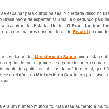
 se espalhar para outros países. A chegada disso no Bra
o Brasil não é de espantar. O Brasil é o segundo país 
só fica atrás dos Estados Unidos.
O Brasil também t
, é um dos maiores consumidores de
Rivotril
no mundo
e esses dados dos
Ministério
da Saúde
ainda estão sub
a reprimida muito grande se a gente levar em conta o
ialmente das políticas públicas de saúde mental, que 
desse relatório do
Ministério
da Saúde
era previsível,
total.
á era um número muito alto, mas esse aumento é muito 