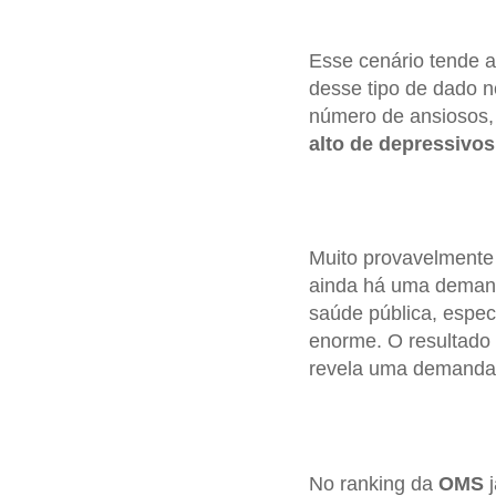
Esse cenário tende a
desse tipo de dado n
número de ansiosos, 
alto de depressivos
Muito provavelment
ainda há uma demand
saúde pública, espec
enorme. O resultado 
revela uma demanda 
No ranking da
OMS
j