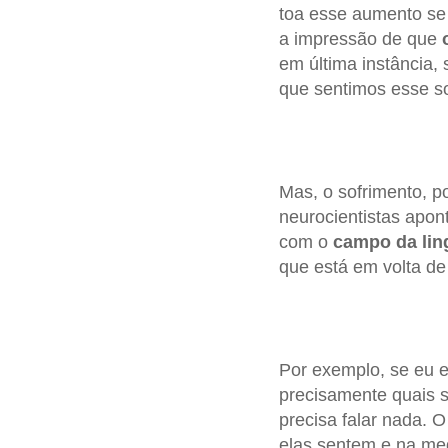
toa esse aumento se 
a impressão de que
em última instância,
que sentimos esse so
Mas, o sofrimento, po
neurocientistas apo
com o
campo
da li
que está em volta de
Por exemplo, se eu e
precisamente quais 
precisa falar nada. 
elas sentem e na med