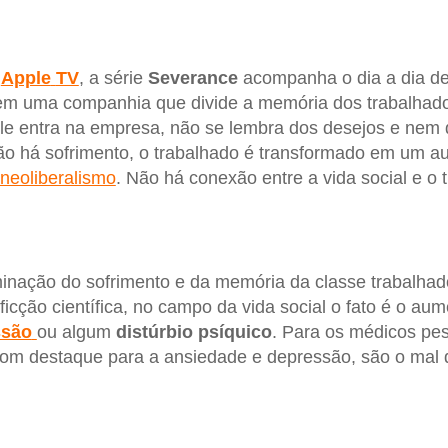
a
Apple
TV
, a série
Severance
acompanha o dia a dia d
 em uma companhia que divide a memória dos trabalhad
e entra na empresa, não se lembra dos desejos e nem 
ão há sofrimento, o trabalhado é transformado em um a
neoliberalismo
. Não há conexão entre a vida social e o 
inação do sofrimento e da memória da classe trabalhad
ficção científica, no campo da vida social o fato é o au
ssão
ou algum
distúrbio
psíquico
. Para os médicos pe
com destaque para a ansiedade e depressão, são o mal 