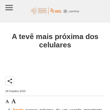
A tevê mais próxima dos
celulares
share
29 Outubro 2015