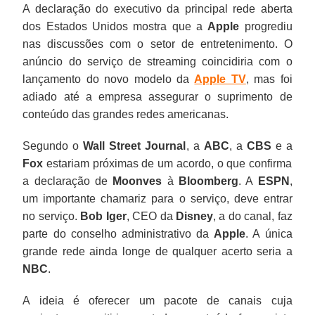
A declaração do executivo da principal rede aberta
dos Estados Unidos mostra que a
Apple
progrediu
nas discussões com o setor de entretenimento. O
anúncio do serviço de streaming coincidiria com o
lançamento do novo modelo da
Apple TV
, mas foi
adiado até a empresa assegurar o suprimento de
conteúdo das grandes redes americanas.
Segundo o
Wall Street Journal
, a
ABC
, a
CBS
e a
Fox
estariam próximas de um acordo, o que confirma
a declaração de
Moonves
à
Bloomberg
. A
ESPN
,
um importante chamariz para o serviço, deve entrar
no serviço.
Bob Iger
, CEO da
Disney
, a do canal, faz
parte do conselho administrativo da
Apple
. A única
grande rede ainda longe de qualquer acerto seria a
NBC
.
A ideia é oferecer um pacote de canais cuja