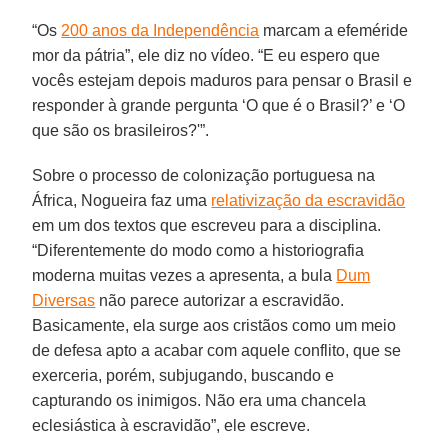
“Os
200 anos da Independência
marcam a efeméride
mor da pátria”, ele diz no vídeo. “E eu espero que
vocês estejam depois maduros para pensar o Brasil e
responder à grande pergunta ‘O que é o Brasil?’ e ‘O
que são os brasileiros?'”.
Sobre o processo de colonização portuguesa na
África, Nogueira faz uma
relativização da escravidão
em um dos textos que escreveu para a disciplina.
“Diferentemente do modo como a historiografia
moderna muitas vezes a apresenta, a bula
Dum
Diversas
não parece autorizar a escravidão.
Basicamente, ela surge aos cristãos como um meio
de defesa apto a acabar com aquele conflito, que se
exerceria, porém, subjugando, buscando e
capturando os inimigos. Não era uma chancela
eclesiástica à escravidão”, ele escreve.