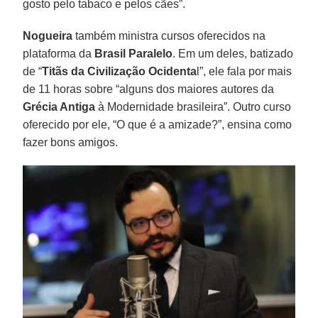
gosto pelo tabaco e pelos cães”.
Nogueira
também ministra cursos oferecidos na
plataforma da
Brasil Paralelo
. Em um deles, batizado
de “
Titãs da Civilização Ocidenta
l”, ele fala por mais
de 11 horas sobre “alguns dos maiores autores da
Grécia Antiga
à Modernidade brasileira”. Outro curso
oferecido por ele, “O que é a amizade?”, ensina como
fazer bons amigos.