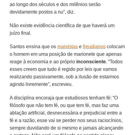
ao longo dos séculos e dos milênios serão
devidamente postos a nu”, diz.
Não existe evidência científica de que haverá um
juízo final.
Santos ensina que os
marxistas
e
freudianos
colocam
o homem em uma posição de marionete que apenas
reage à economia e ao próprio
inconsciente
. “Todos
esses creem que tudo é regido por leis que vamos
realizando passivamente, sob a ilusão de estarmos
agindo livremente”, escreveu.
A disciplina encoraja que estudiosos tenham fé: “O
filósofo que não tem fé, ou que tem fé, mas faz uma
ablação artificial, desnecessária e prejudicial entre a
fé e a razão, esse vai se perder nos seus raciocínios,
sempre duvidando de si mesmo e jamais alcançando