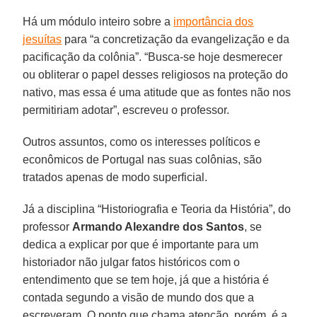
Há um módulo inteiro sobre a
importância dos
jesuítas
para “a concretização da evangelização e da
pacificação da colônia”. “Busca-se hoje desmerecer
ou obliterar o papel desses religiosos na proteção do
nativo, mas essa é uma atitude que as fontes não nos
permitiriam adotar”, escreveu o professor.
Outros assuntos, como os interesses políticos e
econômicos de Portugal nas suas colônias, são
tratados apenas de modo superficial.
Já a disciplina “Historiografia e Teoria da História”, do
professor
Armando Alexandre dos Santos
, se
dedica a explicar por que é importante para um
historiador não julgar fatos históricos com o
entendimento que se tem hoje, já que a história é
contada segundo a visão de mundo dos que a
escreveram. O ponto que chama atenção, porém, é a