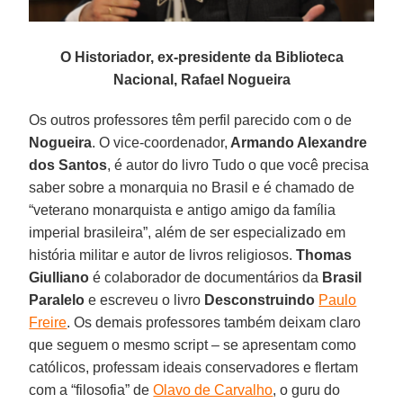
O Historiador, ex-presidente da Biblioteca
Nacional, Rafael Nogueira
Os outros professores têm perfil parecido com o de
Nogueira
. O vice-coordenador,
Armando Alexandre
dos Santos
, é autor do livro Tudo o que você precisa
saber sobre a monarquia no Brasil e é chamado de
“veterano monarquista e antigo amigo da família
imperial brasileira”, além de ser especializado em
história militar e autor de livros religiosos.
Thomas
Giulliano
é colaborador de documentários da
Brasil
Paralelo
e escreveu o livro
Desconstruindo
Paulo
Freire
. Os demais professores também deixam claro
que seguem o mesmo script – se apresentam como
católicos, professam ideais conservadores e flertam
com a “filosofia” de
Olavo de Carvalho
, o guru do