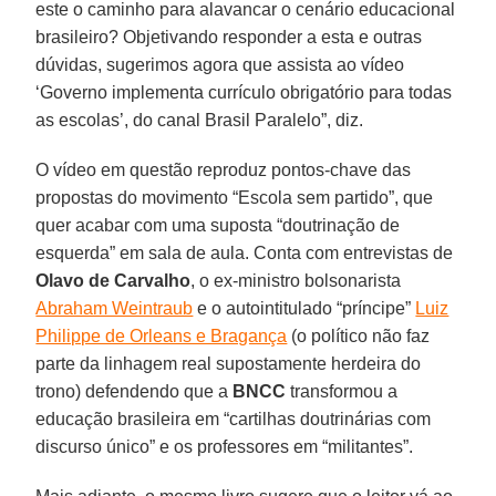
este o caminho para alavancar o cenário educacional
brasileiro? Objetivando responder a esta e outras
dúvidas, sugerimos agora que assista ao vídeo
‘Governo implementa currículo obrigatório para todas
as escolas’, do canal Brasil Paralelo”, diz.
O vídeo em questão reproduz pontos-chave das
propostas do movimento “Escola sem partido”, que
quer acabar com uma suposta “doutrinação de
esquerda” em sala de aula. Conta com entrevistas de
Olavo de Carvalho
, o ex-ministro bolsonarista
Abraham Weintraub
e o autointitulado “príncipe”
Luiz
Philippe de Orleans e Bragança
(o político não faz
parte da linhagem real supostamente herdeira do
trono) defendendo que a
BNCC
transformou a
educação brasileira em “cartilhas doutrinárias com
discurso único” e os professores em “militantes”.