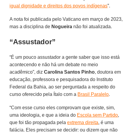
igual dignidade e direitos dos povos indígenas
”.
A nota foi publicada pelo Vaticano em março de 2023,
mas a disciplina de
Nogueira
não foi atualizada.
“Assustador”
“É um pouco assustador a gente saber que isso está
acontecendo e não há um debate no meio
acadêmico”, diz
Carolina Santos Pinho
, doutora em
educação, professora e pesquisadora do Instituto
Federal da Bahia, ao ser perguntada a respeito do
curso oferecido pela Ítalo com a
Brasil Paralelo
.
“Com esse curso eles comprovam que existe, sim,
uma ideologia, e que a ideia do
Escola sem Partido
,
que foi tão propagada pela
extrema direita
, é uma
falácia. Eles precisam se decidir: ou dizem que não