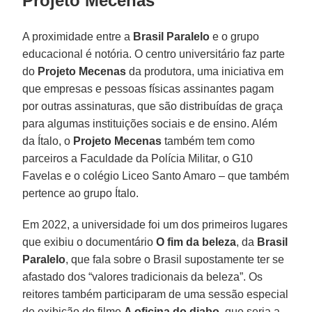
Projeto Mecenas
A proximidade entre a
Brasil Paralelo
e o grupo
educacional é notória. O centro universitário faz parte
do
Projeto Mecenas
da produtora, uma iniciativa em
que empresas e pessoas físicas assinantes pagam
por outras assinaturas, que são distribuídas de graça
para algumas instituições sociais e de ensino. Além
da Ítalo, o
Projeto Mecenas
também tem como
parceiros a Faculdade da Polícia Militar, o G10
Favelas e o colégio Liceo Santo Amaro – que também
pertence ao grupo Ítalo.
Em 2022, a universidade foi um dos primeiros lugares
que exibiu o documentário
O fim da beleza
, da
Brasil
Paralelo
, que fala sobre o Brasil supostamente ter se
afastado dos “valores tradicionais da beleza”. Os
reitores também participaram de uma sessão especial
de exibição do filme
A oficina do diabo
, que seria a