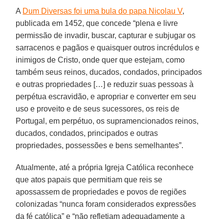
A
Dum Diversas foi uma bula do papa Nicolau V
,
publicada em 1452, que concede “plena e livre
permissão de invadir, buscar, capturar e subjugar os
sarracenos e pagãos e quaisquer outros incrédulos e
inimigos de Cristo, onde quer que estejam, como
também seus reinos, ducados, condados, principados
e outras propriedades […] e reduzir suas pessoas à
perpétua escravidão, e apropriar e converter em seu
uso e proveito e de seus sucessores, os reis de
Portugal, em perpétuo, os supramencionados reinos,
ducados, condados, principados e outras
propriedades, possessões e bens semelhantes”.
Atualmente, até a própria Igreja Católica reconhece
que atos papais que permitiam que reis se
apossassem de propriedades e povos de regiões
colonizadas “nunca foram considerados expressões
da fé católica” e “não refletiam adequadamente a