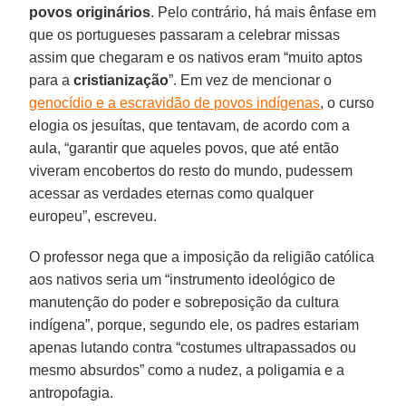
povos originários
. Pelo contrário, há mais ênfase em
que os portugueses passaram a celebrar missas
assim que chegaram e os nativos eram “muito aptos
para a
cristianização
”. Em vez de mencionar o
genocídio e a escravidão de povos indígenas
, o curso
elogia os jesuítas, que tentavam, de acordo com a
aula, “garantir que aqueles povos, que até então
viveram encobertos do resto do mundo, pudessem
acessar as verdades eternas como qualquer
europeu”, escreveu.
O professor nega que a imposição da religião católica
aos nativos seria um “instrumento ideológico de
manutenção do poder e sobreposição da cultura
indígena”, porque, segundo ele, os padres estariam
apenas lutando contra “costumes ultrapassados ou
mesmo absurdos” como a nudez, a poligamia e a
antropofagia.