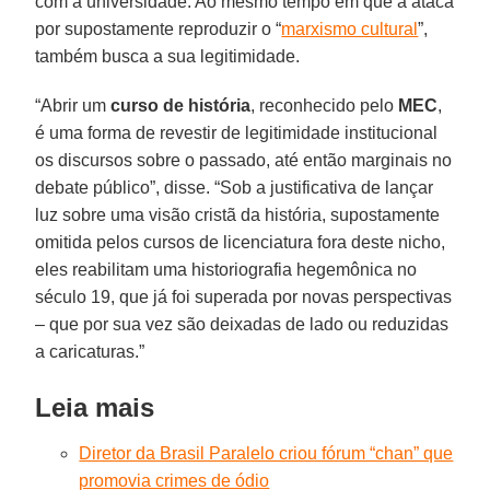
com a universidade. Ao mesmo tempo em que a ataca
por supostamente reproduzir o “
marxismo cultural
”,
também busca a sua legitimidade.
“Abrir um
curso de história
, reconhecido pelo
MEC
,
é uma forma de revestir de legitimidade institucional
os discursos sobre o passado, até então marginais no
debate público”, disse. “Sob a justificativa de lançar
luz sobre uma visão cristã da história, supostamente
omitida pelos cursos de licenciatura fora deste nicho,
eles reabilitam uma historiografia hegemônica no
século 19, que já foi superada por novas perspectivas
– que por sua vez são deixadas de lado ou reduzidas
a caricaturas.”
Leia mais
Diretor da Brasil Paralelo criou fórum “chan” que
promovia crimes de ódio