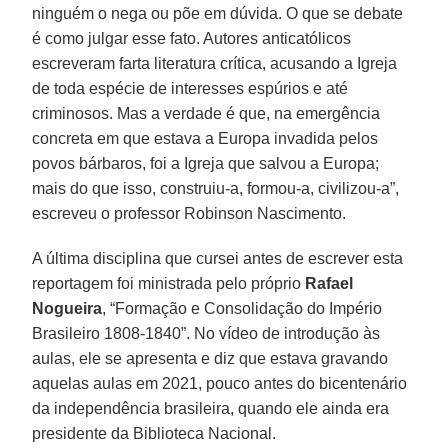
ninguém o nega ou põe em dúvida. O que se debate
é como julgar esse fato. Autores anticatólicos
escreveram farta literatura crítica, acusando a Igreja
de toda espécie de interesses espúrios e até
criminosos. Mas a verdade é que, na emergência
concreta em que estava a Europa invadida pelos
povos bárbaros, foi a Igreja que salvou a Europa;
mais do que isso, construiu-a, formou-a, civilizou-a”,
escreveu o professor Robinson Nascimento.
A última disciplina que cursei antes de escrever esta
reportagem foi ministrada pelo próprio
Rafael
Nogueira
, “Formação e Consolidação do Império
Brasileiro 1808-1840”. No vídeo de introdução às
aulas, ele se apresenta e diz que estava gravando
aquelas aulas em 2021, pouco antes do bicentenário
da independência brasileira, quando ele ainda era
presidente da Biblioteca Nacional.