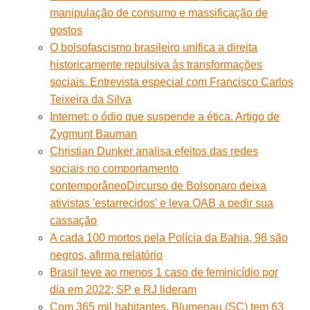
manipulação de consumo e massificação de
gostos
O bolsofascismo brasileiro unifica a direita
historicamente repulsiva às transformações
sociais. Entrevista especial com Francisco Carlos
Teixeira da Silva
Internet: o ódio que suspende a ética. Artigo de
Zygmunt Bauman
Christian Dunker analisa efeitos das redes
sociais no comportamento
contemporâneo
Dircurso de Bolsonaro deixa
ativistas 'estarrecidos' e leva OAB a pedir sua
cassação
A cada 100 mortos pela Polícia da Bahia, 98 são
negros, afirma relatório
Brasil teve ao menos 1 caso de feminicídio por
dia em 2022; SP e RJ lideram
Com 365 mil habitantes, Blumenau (SC) tem 63