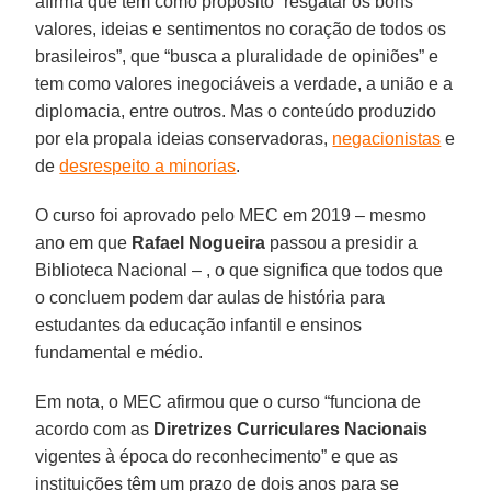
afirma que tem como propósito “resgatar os bons
valores, ideias e sentimentos no coração de todos os
brasileiros”, que “busca a pluralidade de opiniões” e
tem como valores inegociáveis a verdade, a união e a
diplomacia, entre outros. Mas o conteúdo produzido
por ela propala ideias conservadoras,
negacionistas
e
de
desrespeito a minorias
.
O curso foi aprovado pelo MEC em 2019 – mesmo
ano em que
Rafael Nogueira
passou a presidir a
Biblioteca Nacional – , o que significa que todos que
o concluem podem dar aulas de história para
estudantes da educação infantil e ensinos
fundamental e médio.
Em nota, o MEC afirmou que o curso “funciona de
acordo com as
Diretrizes Curriculares Nacionais
vigentes à época do reconhecimento” e que as
instituições têm um prazo de dois anos para se