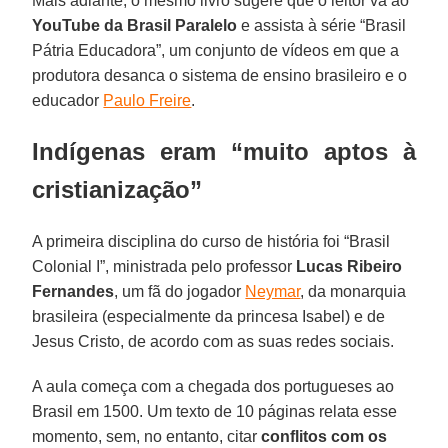
Mais adiante, o mesmo livro sugere que o leitor vá ao
YouTube da Brasil Paralelo
e assista à série “Brasil
Pátria Educadora”, um conjunto de vídeos em que a
produtora desanca o sistema de ensino brasileiro e o
educador
Paulo Freire
.
Indígenas eram “muito aptos à
cristianização”
A primeira disciplina do curso de história foi “Brasil
Colonial I”, ministrada pelo professor
Lucas Ribeiro
Fernandes
, um fã do jogador
Neymar
, da monarquia
brasileira (especialmente da princesa Isabel) e de
Jesus Cristo, de acordo com as suas redes sociais.
A aula começa com a chegada dos portugueses ao
Brasil em 1500. Um texto de 10 páginas relata esse
momento, sem, no entanto, citar
conflitos com os