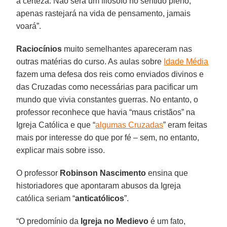
a certeza. Não será um filósofo no sentido pleno;
apenas rastejará na vida de pensamento, jamais
voará”.
Raciocínios
muito semelhantes apareceram nas
outras matérias do curso. As aulas sobre
Idade Média
fazem uma defesa dos reis como enviados divinos e
das Cruzadas como necessárias para pacificar um
mundo que vivia constantes guerras. No entanto, o
professor reconhece que havia “maus cristãos” na
Igreja Católica e que “
algumas Cruzadas
” eram feitas
mais por interesse do que por fé – sem, no entanto,
explicar mais sobre isso.
O professor
Robinson Nascimento
ensina que
historiadores que apontaram abusos da Igreja
católica seriam “
anticatólicos
”.
“O predomínio da
Igreja no Medievo
é um fato,