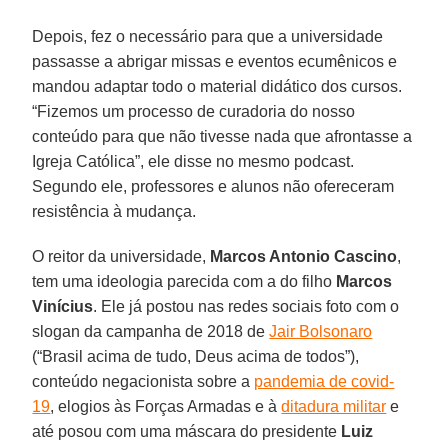
Depois, fez o necessário para que a universidade
passasse a abrigar missas e eventos ecumênicos e
mandou adaptar todo o material didático dos cursos.
“Fizemos um processo de curadoria do nosso
conteúdo para que não tivesse nada que afrontasse a
Igreja Católica”, ele disse no mesmo podcast.
Segundo ele, professores e alunos não ofereceram
resistência à mudança.
O reitor da universidade,
Marcos Antonio Cascino
,
tem uma ideologia parecida com a do filho
Marcos
Vinícius
. Ele já postou nas redes sociais foto com o
slogan da campanha de 2018 de
Jair Bolsonaro
(“Brasil acima de tudo, Deus acima de todos”),
conteúdo negacionista sobre a
pandemia de covid-
19
, elogios às Forças Armadas e à
ditadura militar
e
até posou com uma máscara do presidente
Luiz