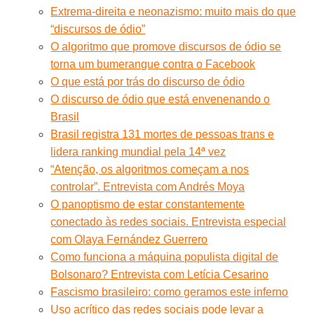
Extrema-direita e neonazismo: muito mais do que
“discursos de ódio”
O algoritmo que promove discursos de ódio se
torna um bumerangue contra o Facebook
O que está por trás do discurso de ódio
O discurso de ódio que está envenenando o
Brasil
Brasil registra 131 mortes de pessoas trans e
lidera ranking mundial pela 14ª vez
“Atenção, os algoritmos começam a nos
controlar”. Entrevista com Andrés Moya
O panoptismo de estar constantemente
conectado às redes sociais. Entrevista especial
com Olaya Fernández Guerrero
Como funciona a máquina populista digital de
Bolsonaro? Entrevista com Letícia Cesarino
Fascismo brasileiro: como geramos este inferno
Uso acrítico das redes sociais pode levar a