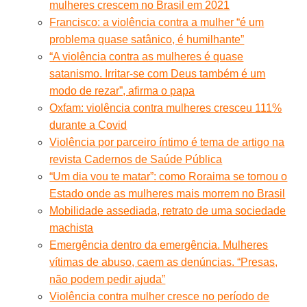
mulheres crescem no Brasil em 2021
Francisco: a violência contra a mulher “é um
problema quase satânico, é humilhante”
“A violência contra as mulheres é quase
satanismo. Irritar-se com Deus também é um
modo de rezar”, afirma o papa
Oxfam: violência contra mulheres cresceu 111%
durante a Covid
Violência por parceiro íntimo é tema de artigo na
revista Cadernos de Saúde Pública
“Um dia vou te matar”: como Roraima se tornou o
Estado onde as mulheres mais morrem no Brasil
Mobilidade assediada, retrato de uma sociedade
machista
Emergência dentro da emergência. Mulheres
vítimas de abuso, caem as denúncias. “Presas,
não podem pedir ajuda”
Violência contra mulher cresce no período de