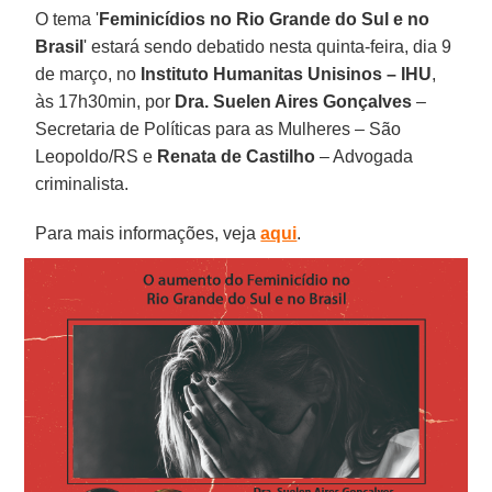
O tema '
Feminicídios no Rio Grande do Sul e no
Brasil
' estará sendo debatido nesta quinta-feira, dia 9
de março, no
Instituto Humanitas Unisinos – IHU
,
às 17h30min, por
Dra. Suelen Aires Gonçalves
–
Secretaria de Políticas para as Mulheres – São
Leopoldo/RS e
Renata de Castilho
– Advogada
criminalista.
Para mais informações, veja
aqui
.