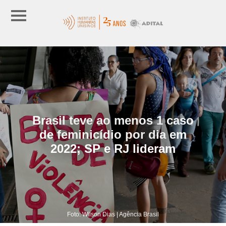
Brasil teve ao menos 1 caso
de feminicídio por dia em
2022; SP e RJ lideram
Foto: Wilson Dias | Agência Brasil