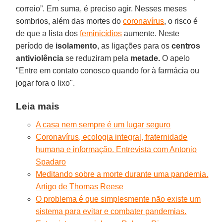
correio”. Em suma, é preciso agir. Nesses meses
sombrios, além das mortes do
coronavírus
, o risco é
de que a lista dos
feminicídios
aumente. Neste
período de
isolamento
, as ligações para os
centros
antiviolência
se reduziram pela
metade.
O apelo
"Entre em contato conosco quando for à farmácia ou
jogar fora o lixo".
Leia mais
A casa nem sempre é um lugar seguro
Coronavírus, ecologia integral, fraternidade
humana e informação. Entrevista com Antonio
Spadaro
Meditando sobre a morte durante uma pandemia.
Artigo de Thomas Reese
O problema é que simplesmente não existe um
sistema para evitar e combater pandemias.