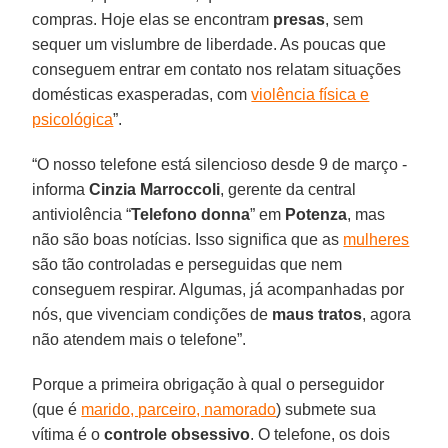
compras. Hoje elas se encontram
presas
, sem
sequer um vislumbre de liberdade. As poucas que
conseguem entrar em contato nos relatam situações
domésticas exasperadas, com
violência física e
psicológica
”.
“O nosso telefone está silencioso desde 9 de março -
informa
Cinzia Marroccoli
, gerente da central
antiviolência “
Telefono donna
” em
Potenza
, mas
não são boas notícias. Isso significa que as
mulheres
são tão controladas e perseguidas que nem
conseguem respirar. Algumas, já acompanhadas por
nós, que vivenciam condições de
maus tratos
, agora
não atendem mais o telefone”.
Porque a primeira obrigação à qual o perseguidor
(que é
marido, parceiro, namorado
) submete sua
vítima é o
controle obsessivo
. O telefone, os dois