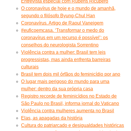
Entrevista especial com Rubens Ricupero
O coronavírus de hoje e o mundo de amanhã,
segundo o filósofo Byung-Chul Han
Coronavírus. Artigo de Raoul Vaneigem
#euficoemcasa. ‘Transformar o medo do
coronavírus em um recurso é possível’: os
conselhos do neurologista Sorrentino
Violência contra a mulher: Brasil tem leis
progressistas, mas ainda enfrenta barreiras
culturais
Brasil tem dois mil órfãos do feminicídio por ano
O lugar mais perigoso do mundo para uma
mulher: dentro da sua própria casa
Registro recorde de feminicídios no Estado de
São Paulo no Brasil, informa jornal do Vaticano
Violência contra mulheres aumenta no Brasil
Elas, as apagadas da história
Cultura do patriarcado e desigualdades históricas