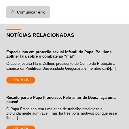
⚠️
Comunicar erro
NOTÍCIAS RELACIONADAS
Especialista em proteção sexual infantil do Papa, Pe. Hans
Zollner fala sobre o combate ao “mal”
O padre jesuíta Hans Zollner, presidente do Centro de Proteção à
Criança da Pontifícia Universidade Gregoriana e membro da�[...]
LER MAIS
Recado para o Papa Francisco: Pelo amor de Deus, faça uma
pausa!
O Papa Francisco tem uma ética de trabalho prodigiosa e
profundamente admirável, mas há três bons motivos por que esse
líde[...]
LER MAIS