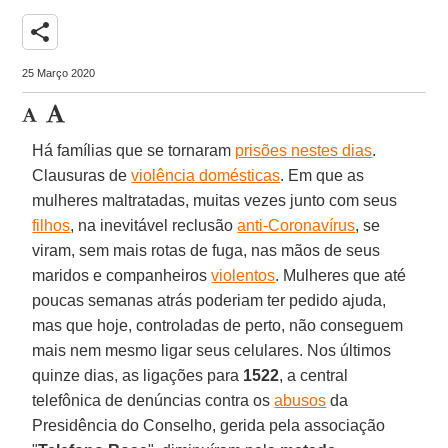
share
25 Março 2020
Há famílias que se tornaram
prisões nestes dias
.
Clausuras de
violência domésticas
. Em que as
mulheres maltratadas, muitas vezes junto com seus
filhos
, na inevitável reclusão
anti-Coronavírus
, se
viram, sem mais rotas de fuga, nas mãos de seus
maridos e companheiros
violentos
. Mulheres que até
poucas semanas atrás poderiam ter pedido ajuda,
mas que hoje, controladas de perto, não conseguem
mais nem mesmo ligar seus celulares. Nos últimos
quinze dias, as ligações para
1522
, a central
telefônica de denúncias contra os
abusos
da
Presidência do Conselho, gerida pela associação