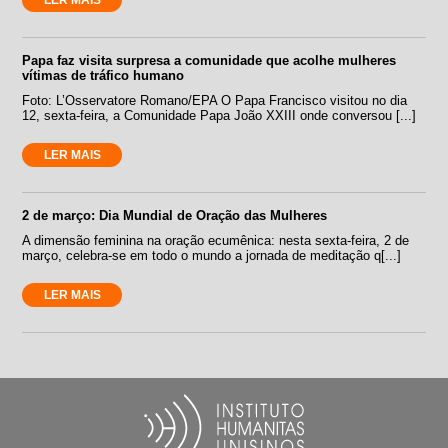
Papa faz visita surpresa a comunidade que acolhe mulheres
vítimas de tráfico humano
Foto: L’Osservatore Romano/EPA O Papa Francisco visitou no dia
12, sexta-feira, a Comunidade Papa João XXIII onde conversou [...]
LER MAIS
2 de março: Dia Mundial de Oração das Mulheres
A dimensão feminina na oração ecumênica: nesta sexta-feira, 2 de
março, celebra-se em todo o mundo a jornada de meditação q[...]
LER MAIS