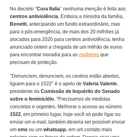
No decreto "
Cura Italia
" nenhuma menção é feita aos
centros antiviolência
. Embora a ministra da família,
Bonetti
, antecipando um fundo extraordinário, mas
para o pós-emergência, de mais dos 20 milhões já
alocados para 2020 para centros antiviolência, tenha
anunciado ontem a chegada de um milhão de euros
para encontrar moradia para as
mulheres
que
precisam de proteção.
"Denunciem, denunciem, os centros estão abertos,
liguem para o 1522" é o apelo de
Valeria Valente
,
presidente da
Comissão de Inquérito do Senado
sobre o feminicídio
. “Precisamos de medidas
concretas e urgentes. Melhorar o acesso ao número
1522
, em primeiro lugar, hoje você só pode ligar ou
enviar um e-mail, também deveria ser possível enviar
um
sms
ou um
whatsapp
, em um contato mais