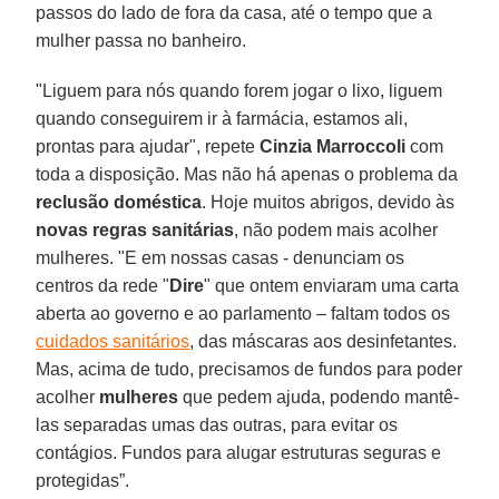
passos do lado de fora da casa, até o tempo que a
mulher passa no banheiro.
"Liguem para nós quando forem jogar o lixo, liguem
quando conseguirem ir à farmácia, estamos ali,
prontas para ajudar", repete
Cinzia Marroccoli
com
toda a disposição. Mas não há apenas o problema da
reclusão doméstica
. Hoje muitos abrigos, devido às
novas regras sanitárias
, não podem mais acolher
mulheres. "E em nossas casas - denunciam os
centros da rede "
Dire
" que ontem enviaram uma carta
aberta ao governo e ao parlamento – faltam todos os
cuidados sanitários
, das máscaras aos desinfetantes.
Mas, acima de tudo, precisamos de fundos para poder
acolher
mulheres
que pedem ajuda, podendo mantê-
las separadas umas das outras, para evitar os
contágios. Fundos para alugar estruturas seguras e
protegidas”.