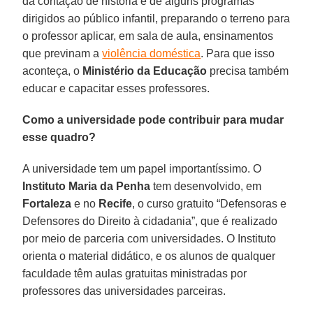
da contação de história e de alguns programas
dirigidos ao público infantil, preparando o terreno para
o professor aplicar, em sala de aula, ensinamentos
que previnam a
violência doméstica
. Para que isso
aconteça, o
Ministério da Educação
precisa também
educar e capacitar esses professores.
Como a universidade pode contribuir para mudar
esse quadro?
A universidade tem um papel importantíssimo. O
Instituto Maria da Penha
tem desenvolvido, em
Fortaleza
e no
Recife
, o curso gratuito “Defensoras e
Defensores do Direito à cidadania”, que é realizado
por meio de parceria com universidades. O Instituto
orienta o material didático, e os alunos de qualquer
faculdade têm aulas gratuitas ministradas por
professores das universidades parceiras.