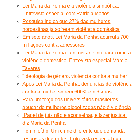
Lei Maria da Penha e a violência simbólica.
Entrevista especial com Patrícia Mattos
Pesquisa indica que 27% das mulheres
nordestinas já sofreram violência doméstica
Em sete anos, Lei Maria da Penha acumula 700
mil ações contra agressores
Lei Maria da Penha: um mecanismo para coibir a
violência doméstica. Entrevista especial Márcia
Tavares
"Ideologia de gênero, violência contra a mulher"
Após Lei Maria da Penha, denúncias de violência
contra a mulher sobem 600% em 6 anos
Para um terço dos universitários brasileiros,
abusar de mulheres alcoolizadas não é violência
‘Papel de juiz não é aconselhar, é fazer justiça’,
diz Maria da Penha
Feminicídio. Um crime diferente que demanda
respostas diferentes. Entrevista especial com