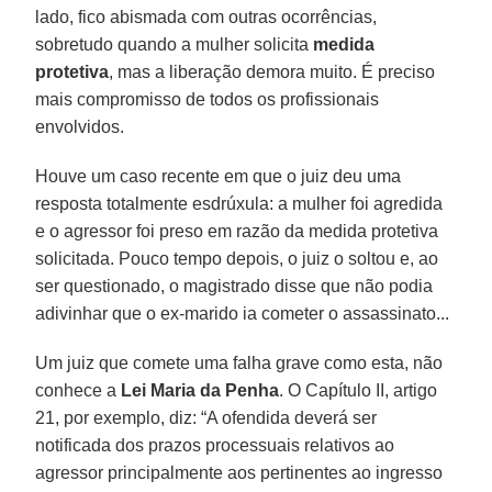
lado, fico abismada com outras ocorrências,
sobretudo quando a mulher solicita
medida
protetiva
, mas a liberação demora muito. É preciso
mais compromisso de todos os profissionais
envolvidos.
Houve um caso recente em que o juiz deu uma
resposta totalmente esdrúxula: a mulher foi agredida
e o agressor foi preso em razão da medida protetiva
solicitada. Pouco tempo depois, o juiz o soltou e, ao
ser questionado, o magistrado disse que não podia
adivinhar que o ex-marido ia cometer o assassinato...
Um juiz que comete uma falha grave como esta, não
conhece a
Lei Maria da Penha
. O Capítulo II, artigo
21, por exemplo, diz: “A ofendida deverá ser
notificada dos prazos processuais relativos ao
agressor principalmente aos pertinentes ao ingresso