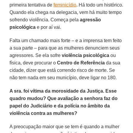
primeira tentativa de
feminicídio
. Há todo um histórico.
Quando ela chega na delegacia, vem há muito tempo
sofrendo violência. Começa pela
agressão
psicológica
e por aí vai.
Falta um chamado mais forte – e a imprensa tem feito
a sua parte – para que as mulheres denunciem seus
agressores. Se ela sofre
violência psicológica
ou
física, deve procurar o
Centro de Referência
da sua
cidade, dizer que está correndo risco de morte. Se
não tem nada em seu município, deve ligar no 180.
A sra. foi vítima da morosidade da Justiça. Esse
quadro mudou? Que avaliação a senhora faz do
papel do Judiciário e da polícia no âmbito da
violência contra as mulheres?
A preocupação maior que se tem é quando a mulher