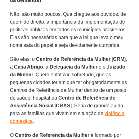
da demanda?
Não, são muito poucos. Que chegue aos ouvidos, de
quem de direito, a importância da implementação de
políticas públicas em todos os municípios brasileiros.
Elas são necessárias para que a lei que leva o meu
nome saia do papel e seja devidamente cumprida.
São elas: o
Centro de Referência da Mulher
[
CRM
],
a
Casa Abrigo
, a
Delegacia
da Mulher
e o
Juizado
da Mulher
. Quero enfatizar, sobretudo, que as
pequenas cidades teriam que ter obrigatoriamente os
Centros de Referência da Mulher dentro de um posto
de saúde, hospital ou
Centro de Referência de
Assistência Social
[
CRAS
]. Seria de grande ajuda
para as famílias que vivem em situação de
violência
doméstica
.
O
Centro de Referência da Mulher
é formado por