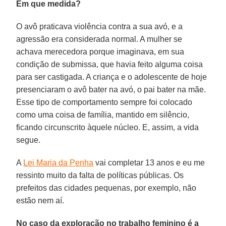
Em que medida?
O avô praticava violência contra a sua avó, e a
agressão era considerada normal. A mulher se
achava merecedora porque imaginava, em sua
condição de submissa, que havia feito alguma coisa
para ser castigada. A criança e o adolescente de hoje
presenciaram o avô bater na avó, o pai bater na mãe.
Esse tipo de comportamento sempre foi colocado
como uma coisa de família, mantido em silêncio,
ficando circunscrito àquele núcleo. E, assim, a vida
segue.
A
Lei Maria da Penha
vai completar 13 anos e eu me
ressinto muito da falta de políticas públicas. Os
prefeitos das cidades pequenas, por exemplo, não
estão nem aí.
No caso da exploração no trabalho feminino é a