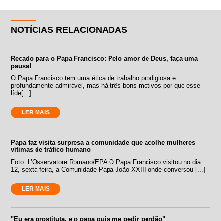
NOTÍCIAS RELACIONADAS
Recado para o Papa Francisco: Pelo amor de Deus, faça uma
pausa!
O Papa Francisco tem uma ética de trabalho prodigiosa e
profundamente admirável, mas há três bons motivos por que esse
líde[...]
LER MAIS
Papa faz visita surpresa a comunidade que acolhe mulheres
vítimas de tráfico humano
Foto: L’Osservatore Romano/EPA O Papa Francisco visitou no dia
12, sexta-feira, a Comunidade Papa João XXIII onde conversou [...]
LER MAIS
"Eu era prostituta, e o papa quis me pedir perdão"