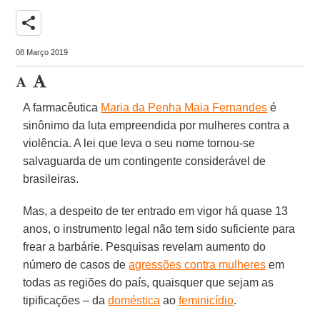
share
08 Março 2019
A farmacêutica
Maria da Penha Maia Fernandes
é
sinônimo da luta empreendida por mulheres contra a
violência. A lei que leva o seu nome tornou-se
salvaguarda de um contingente considerável de
brasileiras.
Mas, a despeito de ter entrado em vigor há quase 13
anos, o instrumento legal não tem sido suficiente para
frear a barbárie. Pesquisas revelam aumento do
número de casos de
agressões contra mulheres
em
todas as regiões do país, quaisquer que sejam as
tipificações – da
doméstica
ao
feminicídio
.