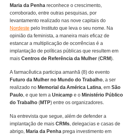
Maria da Penha
reconhece o crescimento,
corroborado, entre outras pesquisas, por
levantamento realizado nas nove capitais do
Nordeste
pelo Instituto que leva o seu nome. Na
opinião da feminista, a maneira mais eficaz de
estancar a multiplicação de ocorrências é a
implantação de políticas públicas que resultem em
mais
Centros de Referência da Mulher
(
CRM
).
A farmacêutica participa amanhã (8) do evento
Futuro da Mulher no Mundo do Trabalho
, a ser
realizado no
Memorial da América Latina
, em
São
Paulo
, e que tem a
Unicamp
e o
Ministério Público
do Trabalho
(
MTP
) entre os organizadores.
Na entrevista que segue, além de defender a
implantação de mais
CRMs
, delegacias e casas de
abrigo,
Maria da Penha
prega investimento em