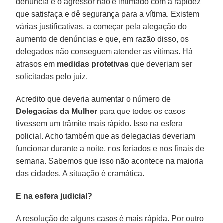
denuncia e o agressor não é intimado com a rapidez
que satisfaça e dê segurança para a vítima. Existem
várias justificativas, a começar pela alegação do
aumento de denúncias e que, em razão disso, os
delegados não conseguem atender as vítimas. Há
atrasos em
medidas protetivas
que deveriam ser
solicitadas pelo juiz.
Acredito que deveria aumentar o número de
Delegacias da Mulher
para que todos os casos
tivessem um trâmite mais rápido. Isso na esfera
policial. Acho também que as delegacias deveriam
funcionar durante a noite, nos feriados e nos finais de
semana. Sabemos que isso não acontece na maioria
das cidades. A situação é dramática.
E na esfera judicial?
A resolução de alguns casos é mais rápida. Por outro