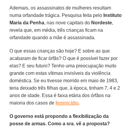
Ademais, os assassinatos de mulheres resultam
numa orfandade trágica. Pesquisa feita pelo
Instituto
Maria da Penha
, nas nove capitais do
Nordeste
,
revela que, em média, três crianças ficam na
orfandade quando a mãe é assassinada.
O que essas crianças são hoje? E sobre as que
acabaram de ficar órfãs? O que é possível fazer por
elas? E seu futuro? Tenho uma preocupação muito
grande com estas vítimas invisíveis da violência
doméstica. Se eu tivesse morrido em maio de 1983,
teria deixado três filhas que, à época, tinham 7, 4 e 2
anos de idade. Essa é faixa etária dos órfãos na
maioria dos casos de
feminicídio
.
O governo está propondo a flexibilização da
posse de armas. Como a sra. vê a proposta?