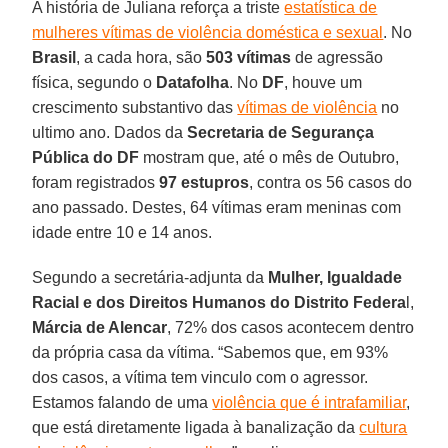
A história de Juliana reforça a triste
estatística de
mulheres vítimas de violência doméstica e sexual
. No
Brasil
, a cada hora, são
503 vítimas
de agressão
física, segundo o
Datafolha
. No
DF
, houve um
crescimento substantivo das
vítimas de violência
no
ultimo ano. Dados da
Secretaria de Segurança
Pública do DF
mostram que, até o mês de Outubro,
foram registrados
97 estupros
, contra os 56 casos do
ano passado. Destes, 64 vítimas eram meninas com
idade entre 10 e 14 anos.
Segundo a secretária-adjunta da
Mulher, Igualdade
Racial e dos Direitos Humanos do Distrito Federa
l,
Márcia de Alencar
, 72% dos casos acontecem dentro
da própria casa da vítima. “Sabemos que, em 93%
dos casos, a vítima tem vinculo com o agressor.
Estamos falando de uma
violência que é intrafamiliar
,
que está diretamente ligada à banalização da
cultura