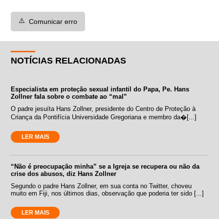
⚠️
Comunicar erro
NOTÍCIAS RELACIONADAS
Especialista em proteção sexual infantil do Papa, Pe. Hans
Zollner fala sobre o combate ao “mal”
O padre jesuíta Hans Zollner, presidente do Centro de Proteção à
Criança da Pontifícia Universidade Gregoriana e membro da�[...]
LER MAIS
“Não é preocupação minha” se a Igreja se recupera ou não da
crise dos abusos, diz Hans Zollner
Segundo o padre Hans Zollner, em sua conta no Twitter, choveu
muito em Fiji, nos últimos dias, observação que poderia ter sido [...]
LER MAIS