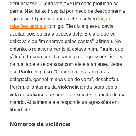
denunciasse. “Certa vez, tive um corte profundo na
perna. Não fui ao hospital por medo de descobrirem a
agressão. O pior foi quando ele resolveu
forçar
relações sexuais
comigo. Ele dizia que eu devia
aceitar, pois eu era a esposa dele. É claro que eu
deixava e ao fim chorava pelos cantos”, afirmou. No
entanto, o relacionamento já estava ruim.
Paulo
, que
já traía
Juliana
, um dia partiu para agressões físicas
na rua, ao ela se deparar com ele e a amante. Neste
dia,
Paulo
foi preso. “Quando o levaram para a
delegacia, ganhei minha vida de volta”, desabafou.
Porém, o fantasma da
violência
ainda paira sob a
vida de
Juliana
, que nunca deixou de ter medo do ex-
marido. Atualmente ele responde as agressões em
liberdade.
Números da violência