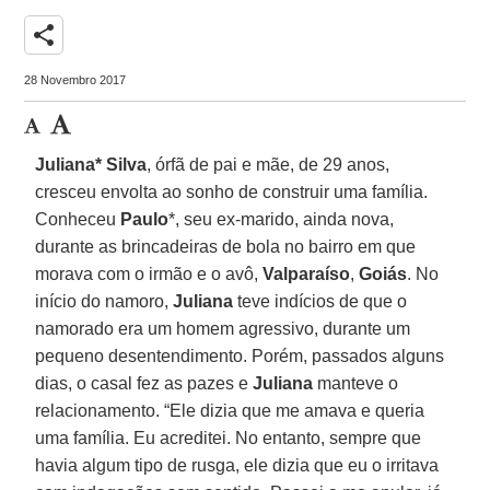
share
28 Novembro 2017
Juliana* Silva
, órfã de pai e mãe, de 29 anos,
cresceu envolta ao sonho de construir uma família.
Conheceu
Paulo
*, seu ex-marido, ainda nova,
durante as brincadeiras de bola no bairro em que
morava com o irmão e o avô,
Valparaíso
,
Goiás
. No
início do namoro,
Juliana
teve indícios de que o
namorado era um homem agressivo, durante um
pequeno desentendimento. Porém, passados alguns
dias, o casal fez as pazes e
Juliana
manteve o
relacionamento. “Ele dizia que me amava e queria
uma família. Eu acreditei. No entanto, sempre que
havia algum tipo de rusga, ele dizia que eu o irritava