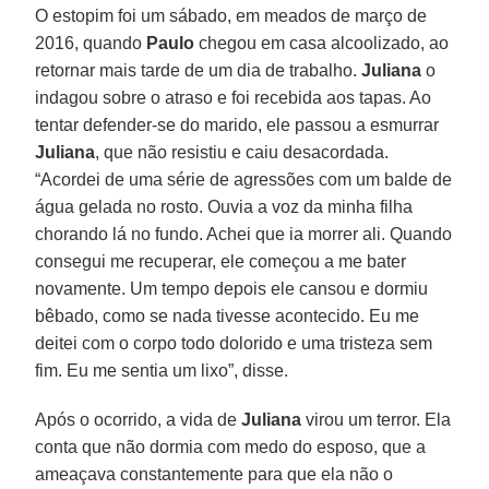
O estopim foi um sábado, em meados de março de
2016, quando
Paulo
chegou em casa alcoolizado, ao
retornar mais tarde de um dia de trabalho.
Juliana
o
indagou sobre o atraso e foi recebida aos tapas. Ao
tentar defender-se do marido, ele passou a esmurrar
Juliana
, que não resistiu e caiu desacordada.
“Acordei de uma série de agressões com um balde de
água gelada no rosto. Ouvia a voz da minha filha
chorando lá no fundo. Achei que ia morrer ali. Quando
consegui me recuperar, ele começou a me bater
novamente. Um tempo depois ele cansou e dormiu
bêbado, como se nada tivesse acontecido. Eu me
deitei com o corpo todo dolorido e uma tristeza sem
fim. Eu me sentia um lixo”, disse.
Após o ocorrido, a vida de
Juliana
virou um terror. Ela
conta que não dormia com medo do esposo, que a
ameaçava constantemente para que ela não o