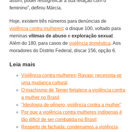
assim, poder ressignificar a sua relação com o
feminino”, definiu Márcia.
Hoje, existem três números para denúncias de
violência contra mulheres
: o disque 100, voltado para
meninas
vítimas de abuso
e
exploração sexual
.
Além do 180, para casos de
violência doméstica
. Aos
moradores do Distrito Federal, discar 156, opção 6.
Leia mais
Violência contra mulheres; Ravasi: necessita-se
uma mudança cultural
O machismo de Temer fortalece a violência contra
a mulher no Brasil
"Ideologia de gênero, violência contra a mulher"
Por que a violência contra mulheres indígenas é
tão difícil de ser combatida no Brasil
Respeito de fachada: condenamos a violência