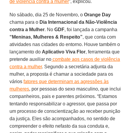
de violência contra a mulher
”, explicou.
No sábado, dia 25 de Novembro, o
Orange Day
chama para o
Dia Internacional da Não-Violência
contra a Mulher
. No
GDF
, foi lançada a campanha
“Meninas, Mulheres & Respeito”
, que conta com
atividades nas cidades do entorno. Houve também o
lançamento do
Aplicativo Viva Flor
, ferramenta que
pretende auxiliar no
combate aos casos de violência
contra a mulher
. Segundo a secretária adjunta da
mulher, a proposta é chamar a sociedade para os
vários
fatores que determinam as agressões às
mulheres
, por pessoas do sexo masculino, que inclui
companheiros, pais e parentes próximos. “Estamos
tentando responsabilizar o agressor, que passa por
um processo de conscientização ao receber punição
da justiça. Eles são acompanhados, no sentido de
compreender o efeito nefasto da sua conduta e,