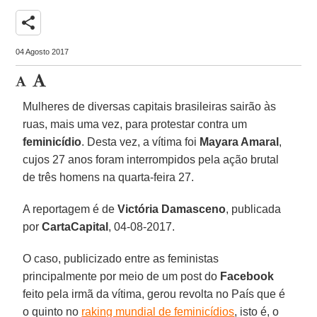
share
04 Agosto 2017
Mulheres de diversas capitais brasileiras sairão às
ruas, mais uma vez, para protestar contra um
feminicídio
. Desta vez, a vítima foi
Mayara Amaral
,
cujos 27 anos foram interrompidos pela ação brutal
de três homens na quarta-feira 27.
A reportagem é de
Victória Damasceno
, publicada
por
CartaCapital
, 04-08-2017.
O caso, publicizado entre as feministas
principalmente por meio de um post do
Facebook
feito pela irmã da vítima, gerou revolta no País que é
o quinto no
raking mundial de feminicídios
, isto é, o