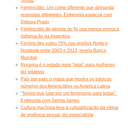
Tomaz
Feminicídio. Um crime diferente que demanda
respostas diferentes. Entrevista especial com
Débora Prado
Feminicídio de ativista do Ni una menos provoca
indignação na Argentina
Feminicídio subiu 75% nas regiões Norte e
Nordeste entre 2003 e 2013, revela Banco
Mundial
Roraima é o estado mais "letal" para mulheres,
diz relatório
País por país: o mapa que mostra os trágicos
números dos feminicídios na America Latina
“Temos que lutar por um feminismo para todas”.
Entrevista com Selma James
Cultura machista leva à culpabilização da vítima
de violência sexual, diz especialista