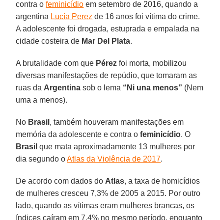
contra o
feminicídio
em setembro de 2016, quando a
argentina
Lucía Perez
de 16 anos foi vítima do crime.
A adolescente foi drogada, estuprada e empalada na
cidade costeira de
Mar Del Plata
.
A brutalidade com que
Pérez
foi morta, mobilizou
diversas manifestações de repúdio, que tomaram as
ruas da
Argentina
sob o lema
“Ni una menos”
(Nem
uma a menos).
No
Brasil
, também houveram manifestações em
memória da adolescente e contra o
feminicídio
. O
Brasil
que mata aproximadamente 13 mulheres por
dia segundo o
Atlas da Violência de 2017
.
De acordo com dados do
Atlas
, a taxa de homicídios
de mulheres cresceu 7,3% de 2005 a 2015. Por outro
lado, quando as vítimas eram mulheres brancas, os
índices caíram em 7,4% no mesmo período, enquanto