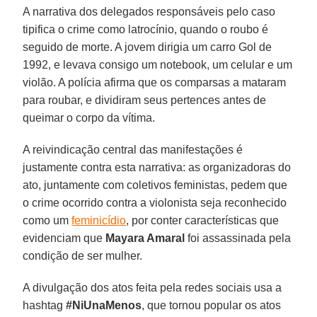
A narrativa dos delegados responsáveis pelo caso
tipifica o crime como latrocínio, quando o roubo é
seguido de morte. A jovem dirigia um carro Gol de
1992, e levava consigo um notebook, um celular e um
violão. A polícia afirma que os comparsas a mataram
para roubar, e dividiram seus pertences antes de
queimar o corpo da vítima.
A reivindicação central das manifestações é
justamente contra esta narrativa: as organizadoras do
ato, juntamente com coletivos feministas, pedem que
o crime ocorrido contra a violonista seja reconhecido
como um
feminicídio
, por conter características que
evidenciam que
Mayara Amaral
foi assassinada pela
condição de ser mulher.
A divulgação dos atos feita pela redes sociais usa a
hashtag
#NiUnaMenos
, que tornou popular os atos