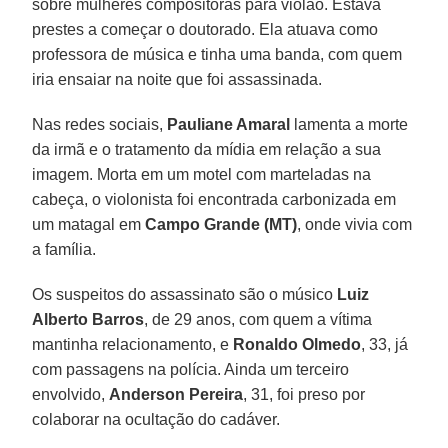
sobre mulheres compositoras para violão. Estava
prestes a começar o doutorado. Ela atuava como
professora de música e tinha uma banda, com quem
iria ensaiar na noite que foi assassinada.
Nas redes sociais,
Pauliane Amaral
lamenta a morte
da irmã e o tratamento da mídia em relação a sua
imagem. Morta em um motel com marteladas na
cabeça, o violonista foi encontrada carbonizada em
um matagal em
Campo Grande (MT)
, onde vivia com
a família.
Os suspeitos do assassinato são o músico
Luiz
Alberto Barros
, de 29 anos, com quem a vítima
mantinha relacionamento, e
Ronaldo Olmedo
, 33, já
com passagens na polícia. Ainda um terceiro
envolvido,
Anderson Pereira
, 31, foi preso por
colaborar na ocultação do cadáver.