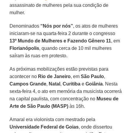
assassinato de mulheres pela sua condição de
mulher.
Denominados
“Nós por nós”
, os atos de mulheres
iniciaram-se na quarta-feira 2 durante o congresso
13º Mundo de Mulheres e Fazendo Gênero 11
, em
Florianópolis
, quando cerca de 10 mil mulheres
saíram às ruas em protesto.
As próximas mobilizações estão previstas para
acontecer no
Rio de Janeiro
, em
São Paulo
,
Campos Grande
,
Natal
,
Curitiba
e
Goiânia
. Nesta
sexta-feira 4, o ato em memória da musicista ocorrerá
na capital paulista, com concentração no
Museu de
Arte de São Paulo (MASP)
às 16h.
Amaral era violonista com mestrado pela
Universidade Federal de Goias
, onde dissertou