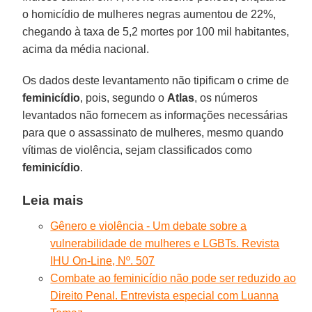
o homicídio de mulheres negras aumentou de 22%,
chegando à taxa de 5,2 mortes por 100 mil habitantes,
acima da média nacional.
Os dados deste levantamento não tipificam o crime de
feminicídio
, pois, segundo o
Atlas
, os números
levantados não fornecem as informações necessárias
para que o assassinato de mulheres, mesmo quando
vítimas de violência, sejam classificados como
feminicídio
.
Leia mais
Gênero e violência - Um debate sobre a
vulnerabilidade de mulheres e LGBTs. Revista
IHU On-Line, Nº. 507
Combate ao feminicídio não pode ser reduzido ao
Direito Penal. Entrevista especial com Luanna