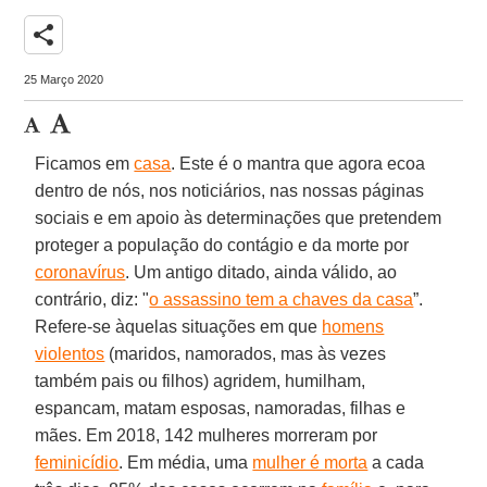
share
25 Março 2020
Ficamos em
casa
. Este é o mantra que agora ecoa
dentro de nós, nos noticiários, nas nossas páginas
sociais e em apoio às determinações que pretendem
proteger a população do contágio e da morte por
coronavírus
. Um antigo ditado, ainda válido, ao
contrário, diz: "
o assassino tem a chaves da casa
”.
Refere-se àquelas situações em que
homens
violentos
(maridos, namorados, mas às vezes
também pais ou filhos) agridem, humilham,
espancam, matam esposas, namoradas, filhas e
mães. Em 2018, 142 mulheres morreram por
feminicídio
. Em média, uma
mulher é morta
a cada