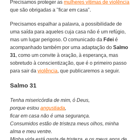
Precisamos proteger as
mulheres vítimas de violência
que são obrigadas a "ficar em casa".
Precisamos espalhar a palavra, a possibilidade de
uma saída para aqueles cuja casa não é um refúgio,
mas um lugar perigoso. O comunicado da
Fdei
é
acompanhado também por uma adaptação do
Salmo
31
, como um convite à oração, à esperança, mas
sobretudo à conscientização, que é o primeiro passo
para sair da
violência
, que publicaremos a seguir.
Salmo 31
Tenha misericórdia de mim, ó Deus,
porque estou
angustiada
,
ficar em casa não é uma segurança.
Consumidos estão de tristeza meus olhos, minha
alma e meu ventre.
Minha vida está gasta de tristeza, e os meus anos de