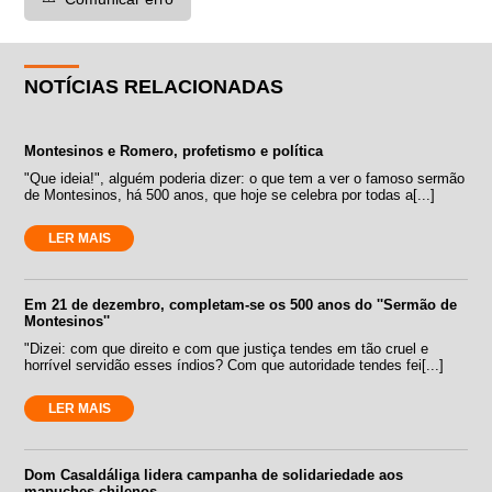
NOTÍCIAS RELACIONADAS
Montesinos e Romero, profetismo e política
"Que ideia!", alguém poderia dizer: o que tem a ver o famoso sermão
de Montesinos, há 500 anos, que hoje se celebra por todas a[...]
LER MAIS
Em 21 de dezembro, completam-se os 500 anos do ''Sermão de
Montesinos''
"Dizei: com que direito e com que justiça tendes em tão cruel e
horrível servidão esses índios? Com que autoridade tendes fei[...]
LER MAIS
Dom Casaldáliga lidera campanha de solidariedade aos
mapuches chilenos