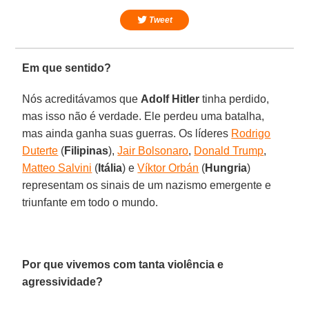
Tweet
Em que sentido?
Nós acreditávamos que
Adolf Hitler
tinha perdido,
mas isso não é verdade. Ele perdeu uma batalha,
mas ainda ganha suas guerras. Os líderes
Rodrigo
Duterte
(
Filipinas
),
Jair Bolsonaro
,
Donald Trump
,
Matteo Salvini
(
Itália
) e
Víktor Orbán
(
Hungria
)
representam os sinais de um nazismo emergente e
triunfante em todo o mundo.
Por que vivemos com tanta violência e
agressividade?