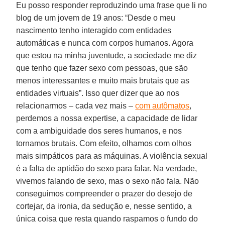
Eu posso responder reproduzindo uma frase que li no
blog de um jovem de 19 anos: “Desde o meu
nascimento tenho interagido com entidades
automáticas e nunca com corpos humanos. Agora
que estou na minha juventude, a sociedade me diz
que tenho que fazer sexo com pessoas, que são
menos interessantes e muito mais brutais que as
entidades virtuais”. Isso quer dizer que ao nos
relacionarmos – cada vez mais –
com autômatos
,
perdemos a nossa expertise, a capacidade de lidar
com a ambiguidade dos seres humanos, e nos
tornamos brutais. Com efeito, olhamos com olhos
mais simpáticos para as máquinas. A violência sexual
é a falta de aptidão do sexo para falar. Na verdade,
vivemos falando de sexo, mas o sexo não fala. Não
conseguimos compreender o prazer do desejo de
cortejar, da ironia, da sedução e, nesse sentido, a
única coisa que resta quando raspamos o fundo do