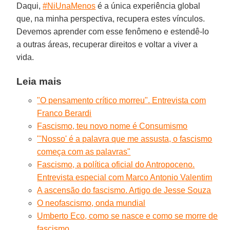
Daqui,
#NiUnaMenos
é a única experiência global
que, na minha perspectiva, recupera estes vínculos.
Devemos aprender com esse fenômeno e estendê-lo
a outras áreas, recuperar direitos e voltar a viver a
vida.
Leia mais
"O pensamento crítico morreu". Entrevista com
Franco Berardi
Fascismo, teu novo nome é Consumismo
"'Nosso' é a palavra que me assusta, o fascismo
começa com as palavras"
Fascismo, a política oficial do Antropoceno.
Entrevista especial com Marco Antonio Valentim
A ascensão do fascismo. Artigo de Jesse Souza
O neofascismo, onda mundial
Umberto Eco, como se nasce e como se morre de
fascismo