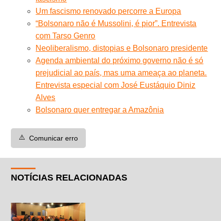
Um fascismo renovado percorre a Europa
“Bolsonaro não é Mussolini, é pior”. Entrevista
com Tarso Genro
Neoliberalismo, distopias e Bolsonaro presidente
Agenda ambiental do próximo governo não é só
prejudicial ao país, mas uma ameaça ao planeta.
Entrevista especial com José Eustáquio Diniz
Alves
Bolsonaro quer entregar a Amazônia
⚠️
Comunicar erro
NOTÍCIAS RELACIONADAS