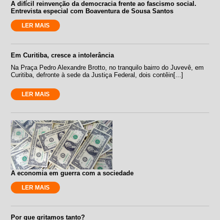
A difícil reinvenção da democracia frente ao fascismo social.
Entrevista especial com Boaventura de Sousa Santos
LER MAIS
Em Curitiba, cresce a intolerância
Na Praça Pedro Alexandre Brotto, no tranquilo bairro do Juvevê, em
Curitiba, defronte à sede da Justiça Federal, dois contêin[...]
LER MAIS
A economia em guerra com a sociedade
LER MAIS
Por que gritamos tanto?