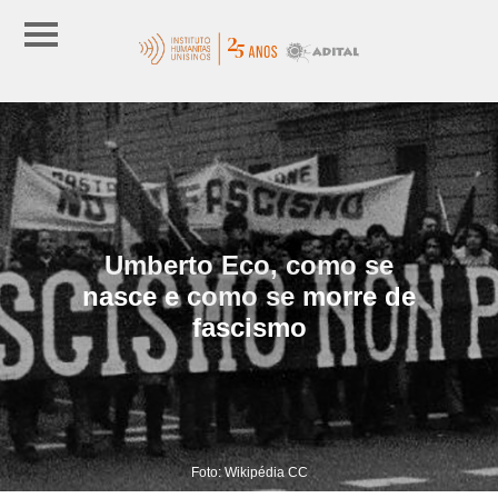
Umberto Eco, como se
nasce e como se morre de
fascismo
Foto: Wikipédia CC