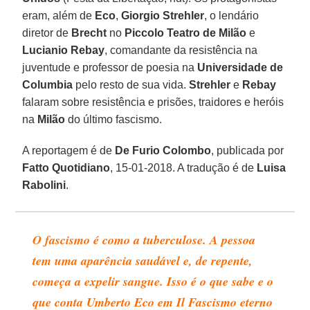
eram, além de
Eco
,
Giorgio Strehler
, o lendário
diretor de
Brecht
no
Piccolo Teatro de Milão
e
Lucianio Rebay
, comandante da resistência na
juventude e professor de poesia na
Universidade de
Columbia
pelo resto de sua vida.
Strehler
e
Rebay
falaram sobre resistência e prisões, traidores e heróis
na
Milão
do último fascismo.
A reportagem é de
De Furio Colombo
, publicada por
Fatto Quotidiano
, 15-01-2018. A tradução é de
Luisa
Rabolini
.
O fascismo é como a tuberculose. A pessoa
tem uma aparência saudável e, de repente,
começa a expelir sangue. Isso é o que sabe e o
que conta Umberto Eco em Il Fascismo eterno