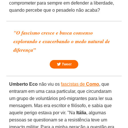
comprometer para sempre em defender a liberdade,
quando percebe que o pesadelo não acaba?
"O fascismo cresce e busca consenso
explorando e exacerbando o medo natural de
diferença”
Tweet
Umberto Eco
não viu os
fascistas de
Como
, que
entraram em uma casa particular, que circundaram
um grupo de voluntários pró-migrantes para ler sua
mensagem. Mas era escritor e filósofo, e sabia que
aquele perigo estava por vir. "Na
Itália
, algumas
pessoas se questionam se a resistência teve um
impacto militar. Para a minha geração a questão era