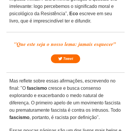
irrelevante: logo percebemos o significado moral e
psicológico da Resistência",
Eco
escreve em seu
livro, que é imprescindível ter e difundir.
"Que este seja o nosso lema: jamais esquecer”
Tweet
Mas reflete sobre essas afirmações, escrevendo no
final: "O
fascismo
cresce e busca consenso
explorando e exacerbando o medo natural de
diferença. O primeiro apelo de um movimento fascista
ou prematuramente fascista é contra os intrusos. Todo
fascismo
, portanto, é racista por definição".
Essas poucas páginas são um dos livros mais belos e