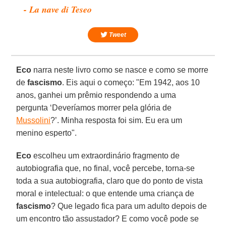
- La nave di Teseo
Tweet
Eco
narra neste livro como se nasce e como se morre
de
fascismo
. Eis aqui o começo: "Em 1942, aos 10
anos, ganhei um prêmio respondendo a uma
pergunta ‘Deveríamos morrer pela glória de
Mussolini
?’. Minha resposta foi sim. Eu era um
menino esperto".
Eco
escolheu um extraordinário fragmento de
autobiografia que, no final, você percebe, torna-se
toda a sua autobiografia, claro que do ponto de vista
moral e intelectual: o que entende uma criança de
fascismo
? Que legado fica para um adulto depois de
um encontro tão assustador? E como você pode se