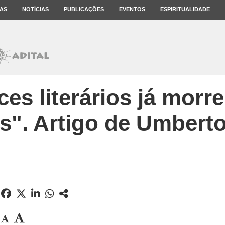
AS
NOTÍCIAS
PUBLICAÇÕES
EVENTOS
ESPIRITUALIDADE
es literários já morr
s". Artigo de Umbert