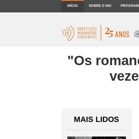
INÍCIO
SOBRE O IHU
PROGRAM
"Os romanc
veze
MAIS LIDOS