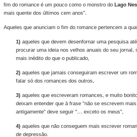
fim do romance é um pouco como o monstro do
Lago Nes
mais quente dos últimos cem anos".
Aqueles que anunciam o fim do romance pertencem a quat
1)
aqueles que devem desenfornar uma pesquisa até 
procurar uma ideia nos velhos anuais do seu jornal,
mais inédito do que o publicado,
2)
aqueles que jamais conseguiram escrever um rom
falar só dos romances dos outros,
3)
aqueles que escreveram romances, e muito bonito
deixam entender que à frase "não se escrevem mai
antigamente" deve seguir "… exceto os meus",
4)
aqueles que não conseguem mais escrever romanc
de depressão.