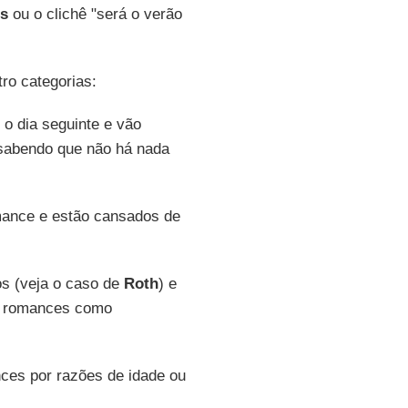
s
ou o clichê "será o verão
ro categorias:
o dia seguinte e vão
 sabendo que não há nada
ance e estão cansados de
s (veja o caso de
Roth
) e
s romances como
es por razões de idade ou