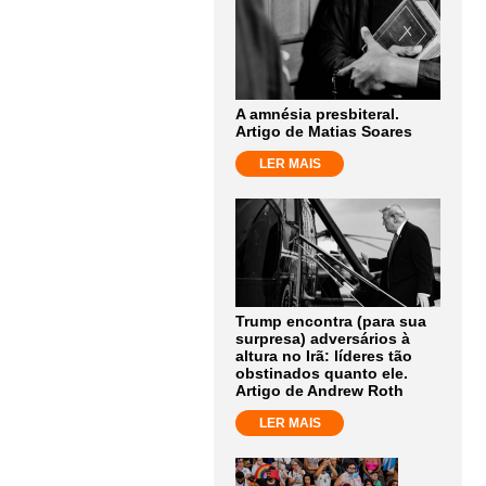
A amnésia presbiteral.
Artigo de Matias Soares
LER MAIS
Trump encontra (para sua
surpresa) adversários à
altura no Irã: líderes tão
obstinados quanto ele.
Artigo de Andrew Roth
LER MAIS