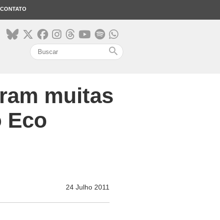
CONTATO
search
eram muitas
o Eco
24 Julho 2011