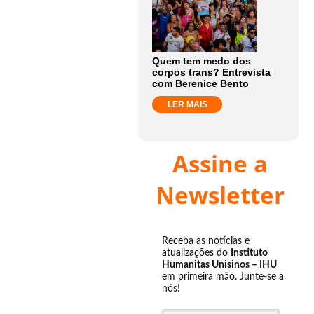
Quem tem medo dos
corpos trans? Entrevista
com Berenice Bento
LER MAIS
Assine a
Newsletter
Receba as notícias e
atualizações do
Instituto
Humanitas Unisinos – IHU
em primeira mão. Junte-se a
nós!