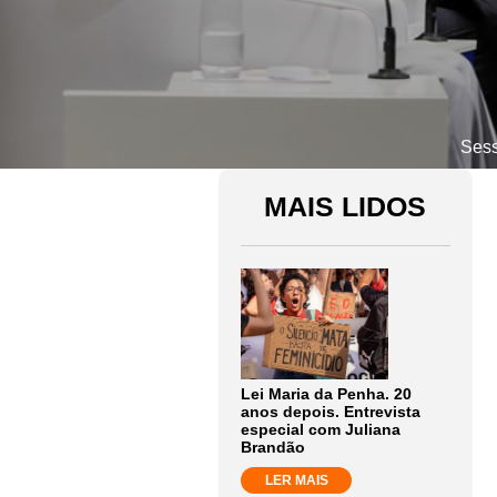
Sess
MAIS LIDOS
Lei Maria da Penha. 20
anos depois. Entrevista
especial com Juliana
Brandão
LER MAIS