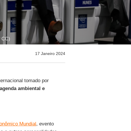
r CC)
17 Janeiro 2024
ternacional tomado por
agenda ambiental e
onômico Mundial
, evento