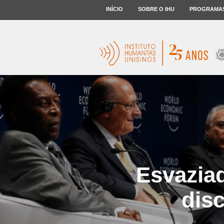
INÍCIO
SOBRE O IHU
PROGRAMA
Esvazia
disc