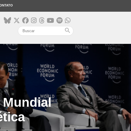
ONTATO
search
 Mundial
ética