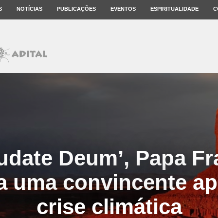
S
NOTÍCIAS
PUBLICAÇÕES
EVENTOS
ESPIRITUALIDADE
C
udate Deum’, Papa Fr
a uma convincente ap
crise climática