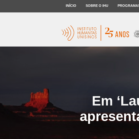
INÍCIO
SOBRE O IHU
PROGRAMA
Em ‘La
apresent