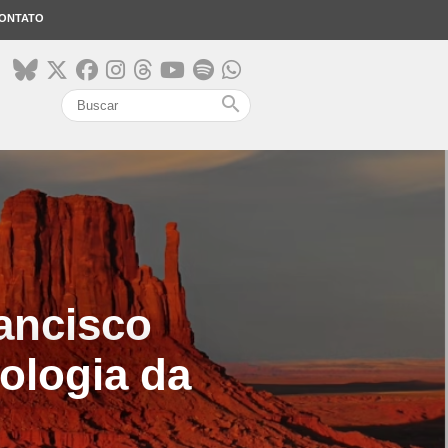
ONTATO
search
ancisco
ologia da