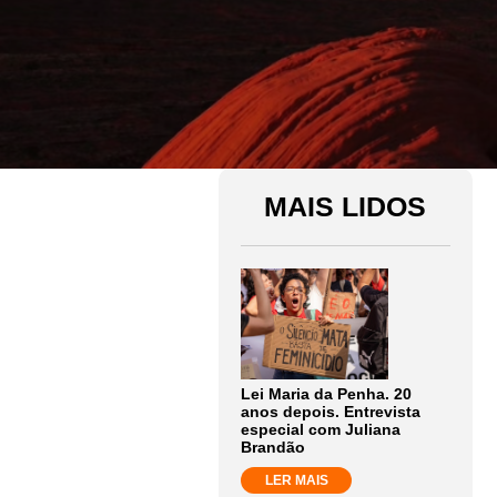
MAIS LIDOS
Lei Maria da Penha. 20
anos depois. Entrevista
especial com Juliana
Brandão
LER MAIS