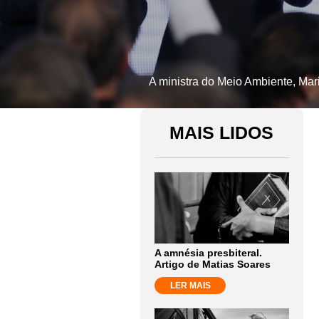
A ministra do Meio Ambiente, Mari
MAIS LIDOS
A amnésia presbiteral.
Artigo de Matias Soares
LER MAIS