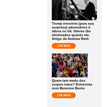
Trump encontra (para sua
surpresa) adversários à
altura no Irã: líderes tão
obstinados quanto ele.
Artigo de Andrew Roth
LER MAIS
Quem tem medo dos
corpos trans? Entrevista
com Berenice Bento
LER MAIS