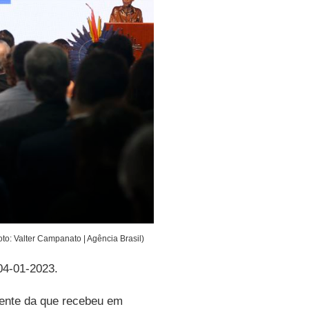
to: Valter Campanato | Agência Brasil)
 04-01-2023.
rente da que recebeu em