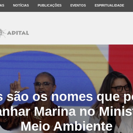
AS
NOTÍCIAS
PUBLICAÇÕES
EVENTOS
ESPIRITUALIDADE
s são os nomes que 
har Marina no Minis
Meio Ambiente