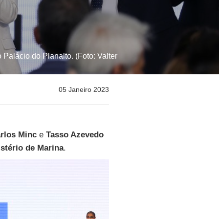
Palácio do Planalto. (Foto: Valter
05 Janeiro 2023
rlos Minc
e
Tasso Azevedo
stério de Marina
.