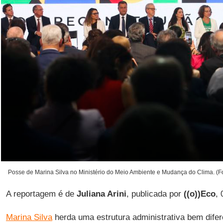
Posse de Marina Silva no Ministério do Meio Ambiente e Mudança do Clima. (Fo
A reportagem é de
Juliana Arini
, publicada por
((o))Eco
,
Marina Silva
herda uma estrutura administrativa bem dife