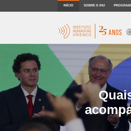
INÍCIO
SOBRE O IHU
PROGRAM
Quai
acompan