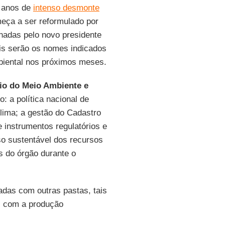
o anos de
intenso desmonte
eça a ser reformulado por
nadas pelo novo presidente
is serão os nomes indicados
biental nos próximos meses.
io do Meio Ambiente e
: a política nacional de
clima; a gestão do Cadastro
 instrumentos regulatórios e
so sustentável dos recursos
s do órgão durante o
adas com outras pastas, tais
al com a produção