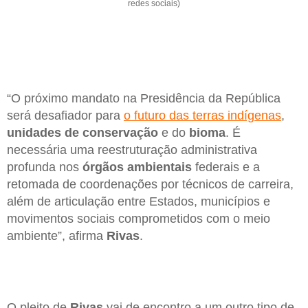
redes sociais)
“O próximo mandato na Presidência da República
será desafiador para
o futuro das terras indígenas
,
unidades de conservação
e do
bioma
. É
necessária uma reestruturação administrativa
profunda nos
órgãos ambientais
federais e a
retomada de coordenações por técnicos de carreira,
além de articulação entre Estados, municípios e
movimentos sociais comprometidos com o meio
ambiente”, afirma
Rivas
.
O pleito de
Rivas
vai de encontro a um outro tipo de