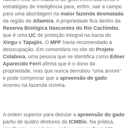
estratégias de inteligência para, enfim, sair a campo
para uma abordagem na
maior fazenda desmatada
da região de
Altamira
. A propriedade fica dentro da
Reserva Biológica Nascentes do Rio Cachimbo
,
que é uma
UC
de proteção integral na bacia do
Xingu
e
Tapajós
. O
MPF
havia recomendado a
desocupação. Em comentário no site do
Projeto
Colabora
, uma pessoa que se identifica como
Edner
Aparecido Ferri
afirma que é o dono da
propriedade, mas que nunca derrubou “uma árvore”
e pode comprovar que a
apreensão de gado
ocorreu na fazenda vizinha.
A ordem superior para desviar a
apreensão do gado
partiu de quatro diretores do
ICMBio
. Na prática,