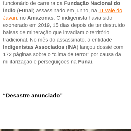
funcionário de carreira da
Fundação Nacional do
Índio
(
Funai
) assassinado em junho, na
TI Vale do
Javari
, no
Amazonas
. O indigenista havia sido
exonerado em 2019, 15 dias depois de ter destruído
balsas de mineração que invadiam o território
tradicional. No mês do assassinato, a entidade
Indigenistas Associados
(
INA
) lançou dossiê com
172 páginas sobre o “clima de terror” por causa da
militarização e perseguições na
Funai
.
“Desastre anunciado”