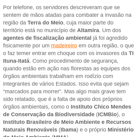
Por telefone, os servidores descreveram que se
sentem de mãos atadas para combater a invasão na
região da
Terra do Meio
, cuja maior parte do
território está no município de
Altamira
. Um dos
agentes de fiscalização ambiental
já foi agredido
fisicamente por um
madeireiro
em outra região, o que
o faz temer entrar em choque com os invasores da
TI
Ituna-Itatá
. Como procedimento de segurança,
quando estão em ação nas florestas as equipes dos
órgãos ambientais trabalham em rodízio com
integrantes de vários Estados. Isso evita que sejam
“marcados para morrer”. Mas algo mais grave tem
sido relatado, que é a falta de apoio dos próprios
órgãos ambientais, como o
Instituto Chico Mendes
de Conservação da Biodiversidade
(
ICMBio
), o
Instituto Brasileiro de Meio Ambiente e Recursos
Naturais Renováveis
(
Ibama
) e o próprio
Ministério