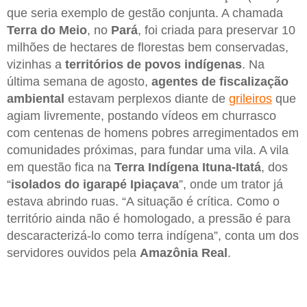
que seria exemplo de gestão conjunta. A chamada
Terra do Meio
, no
Pará
, foi criada para preservar 10
milhões de hectares de florestas bem conservadas,
vizinhas a
territórios de povos indígenas
. Na
última semana de agosto,
agentes de fiscalização
ambiental
estavam perplexos diante de
grileiros
que
agiam livremente, postando vídeos em churrasco
com centenas de homens pobres arregimentados em
comunidades próximas, para fundar uma vila. A vila
em questão fica na
Terra Indígena Ituna-Itatá
, dos
“
isolados do igarapé Ipiaçava
”, onde um trator já
estava abrindo ruas. “A situação é crítica. Como o
território ainda não é homologado, a pressão é para
descaracterizá-lo como terra indígena”, conta um dos
servidores ouvidos pela
Amazônia Real
.