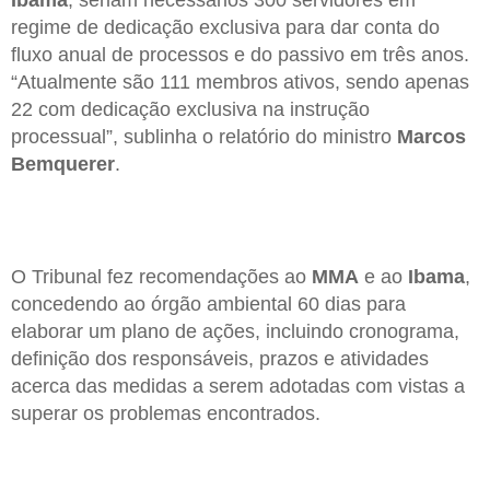
Ibama
, seriam necessários 300 servidores em
regime de dedicação exclusiva para dar conta do
fluxo anual de processos e do passivo em três anos.
“Atualmente são 111 membros ativos, sendo apenas
22 com dedicação exclusiva na instrução
processual”, sublinha o relatório do ministro
Marcos
Bemquerer
.
O Tribunal fez recomendações ao
MMA
e ao
Ibama
,
concedendo ao órgão ambiental 60 dias para
elaborar um plano de ações, incluindo cronograma,
definição dos responsáveis, prazos e atividades
acerca das medidas a serem adotadas com vistas a
superar os problemas encontrados.