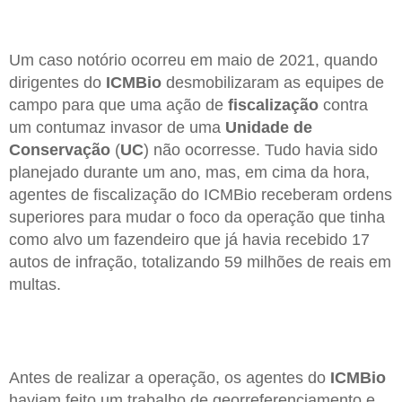
Um caso notório ocorreu em maio de 2021, quando
dirigentes do
ICMBio
desmobilizaram as equipes de
campo para que uma ação de
fiscalização
contra
um contumaz invasor de uma
Unidade de
Conservação
(
UC
) não ocorresse. Tudo havia sido
planejado durante um ano, mas, em cima da hora,
agentes de fiscalização do ICMBio receberam ordens
superiores para mudar o foco da operação que tinha
como alvo um fazendeiro que já havia recebido 17
autos de infração, totalizando 59 milhões de reais em
multas.
Antes de realizar a operação, os agentes do
ICMBio
haviam feito um trabalho de georreferenciamento e