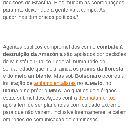
decisões de
Brasília
. Eles mudam as coordenações
para não deixar que a gente vá a campo. As
quadrilhas têm braços políticos.”
Agentes públicos comprometidos com o
combate à
destruição da Amazônia
são apoiados por decisões
do Ministério Público Federal, numa rede de
solidariedade que inclui ainda os
povos da floresta
e do
meio ambiente
. Mas sob
Bolsonaro
ocorreu a
infiltração de
antiambientalistas
no
ICMBio
, no
Ibama
e no próprio
MMA
, ao qual os dois órgãos
estão submetidos. Ações contra
desmatamentos
agora têm de ser planejadas com cuidado extremo
para que não vazem, inclusive internamente, e caiam
em redes de comunicação de criminosos.