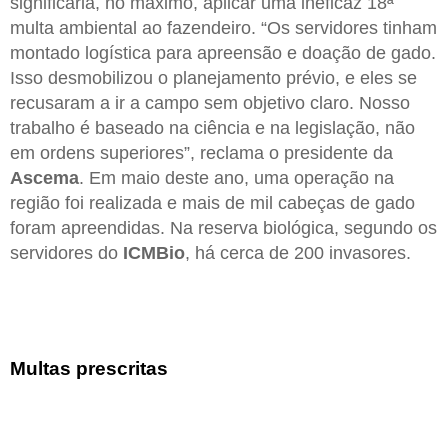
significaria, no máximo, aplicar uma ineficaz 18ª
multa ambiental ao fazendeiro. “Os servidores tinham
montado logística para apreensão e doação de gado.
Isso desmobilizou o planejamento prévio, e eles se
recusaram a ir a campo sem objetivo claro. Nosso
trabalho é baseado na ciência e na legislação, não
em ordens superiores”, reclama o presidente da
Ascema
. Em maio deste ano, uma operação na
região foi realizada e mais de mil cabeças de gado
foram apreendidas. Na reserva biológica, segundo os
servidores do
ICMBio
, há cerca de 200 invasores.
Multas prescritas