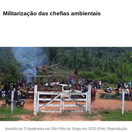
Militarização das chefias ambientais
Invasão na TI Apyterewa em São Félix do Xingu em 2020 (Foto: Reprodução