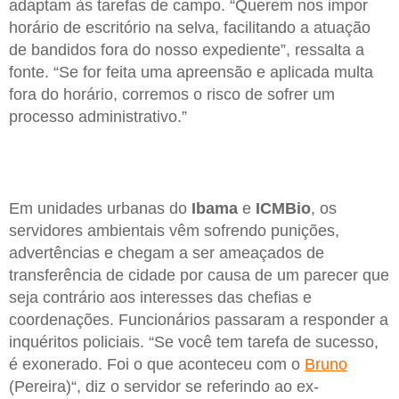
adaptam às tarefas de campo. “Querem nos impor
horário de escritório na selva, facilitando a atuação
de bandidos fora do nosso expediente”, ressalta a
fonte. “Se for feita uma apreensão e aplicada multa
fora do horário, corremos o risco de sofrer um
processo administrativo.”
Em unidades urbanas do
Ibama
e
ICMBio
, os
servidores ambientais vêm sofrendo punições,
advertências e chegam a ser ameaçados de
transferência de cidade por causa de um parecer que
seja contrário aos interesses das chefias e
coordenações. Funcionários passaram a responder a
inquéritos policiais. “Se você tem tarefa de sucesso,
é exonerado. Foi o que aconteceu com o
Bruno
(Pereira)“, diz o servidor se referindo ao ex-