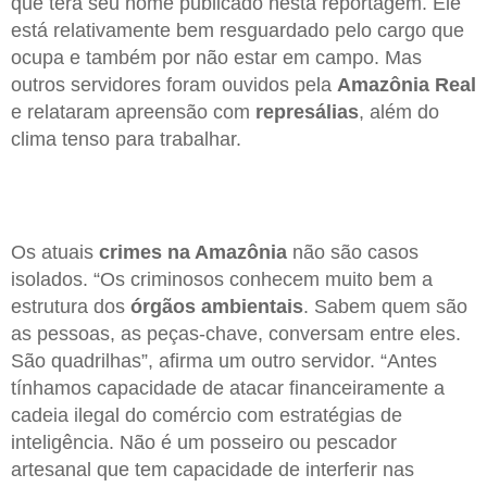
que terá seu nome publicado nesta reportagem. Ele
está relativamente bem resguardado pelo cargo que
ocupa e também por não estar em campo. Mas
outros servidores foram ouvidos pela
Amazônia Real
e relataram apreensão com
represálias
, além do
clima tenso para trabalhar.
Os atuais
crimes na Amazônia
não são casos
isolados. “Os criminosos conhecem muito bem a
estrutura dos
órgãos ambientais
. Sabem quem são
as pessoas, as peças-chave, conversam entre eles.
São quadrilhas”, afirma um outro servidor. “Antes
tínhamos capacidade de atacar financeiramente a
cadeia ilegal do comércio com estratégias de
inteligência. Não é um posseiro ou pescador
artesanal que tem capacidade de interferir nas