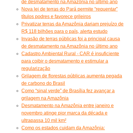
de desmatamento na Amazônia no último ano
Nova lei de terras do Pará permite “requentar”
títulos podres e favorece grileiros
Privatizar terras da Amazônia dariam prejuízo de
R$ 118 bilhões para o país, alerta estudo
Invasão de terras públicas foi a principal causa
de desmatamento na Amazônia no último ano
Cadastro Ambiental Rural - CAR é insuficiente
para coibir o desmatamento e estimular a
regularização
Grilagem de florestas públicas aumenta pegada
de carbono do Brasil
Como “sinal verde” de Brasília fez avançar a
grilagem na Amazônia
Desmatamento na Amazônia entre janeiro e
novembro atinge pior marca da década e
ultrapassa 10 mil km²
Como os estados cuidam da Amazônia: