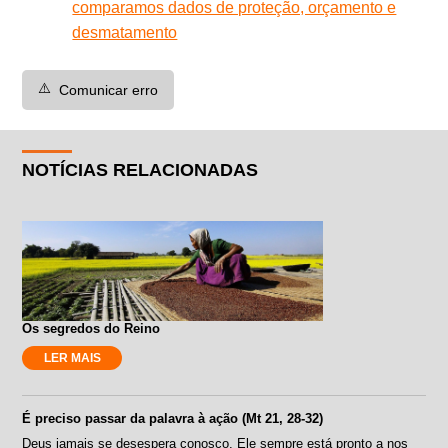
comparamos dados de proteção, orçamento e
desmatamento
⚠️
Comunicar erro
NOTÍCIAS RELACIONADAS
Os segredos do Reino
LER MAIS
É preciso passar da palavra à ação (Mt 21, 28-32)
Deus jamais se desespera conosco. Ele sempre está pronto a nos