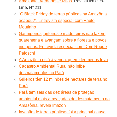
Amazônia. Verdades e Mitos.
Revista IHU On-
Line, Nº 211
“O Black Friday de terras públicas na Amazônia
acabou?”. Entrevista especial com Paulo
Moutinho
Garimpeiros, grileiros e madeireiros não fazem
quarentena e avançam sobre a floresta e povos
indígenas. Entrevista especial com Dom Roque
Paloschi
A Amazônia está à venda: quem der menos leva
Cadastro Ambiental Rural não inibe
desmatamentos no Pará
Grileiros têm 12 milhões de hectares de terra no
Pará
Pará tem seis das dez áreas de proteção
ambiental mais ameaçadas de desmatamento na
Amazônia, revela Imazon
Invasão de terras públicas foi a principal causa