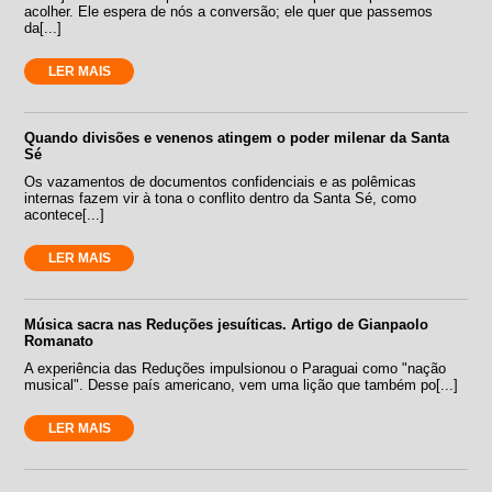
acolher. Ele espera de nós a conversão; ele quer que passemos
da[...]
LER MAIS
Quando divisões e venenos atingem o poder milenar da Santa
Sé
Os vazamentos de documentos confidenciais e as polêmicas
internas fazem vir à tona o conflito dentro da Santa Sé, como
acontece[...]
LER MAIS
Música sacra nas Reduções jesuíticas. Artigo de Gianpaolo
Romanato
A experiência das Reduções impulsionou o Paraguai como "nação
musical". Desse país americano, vem uma lição que também po[...]
LER MAIS