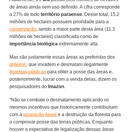
de áreas ainda sem uso definido. A cifra corresponde
a 27% de todo
território paraense
. Desse total, 15,2
milhões de hectares possuem prioridade para a
conservação
, sendo a maior parte desta área (11,3
milhões de hectares) classificada como de
importância biológica
extremamente alta.
Mas são justamente essas áreas as preferidas dos
grileiros
, que invadem e desmatam ilegalmente
florestas públicas
para obter a posse das áreas e,
posteriormente, lucrar com a venda delas, dizem os
pesquisadores do
Imazon
.
“Não se combate o desmatamento aplicando os
mesmos incentivos que historicamente contribuíram
com a
ocupação ilegal
e a destruição da floresta para
a comprovar posse das terras públicas. Enquanto
houver a expectativa de legalização dessas áreas