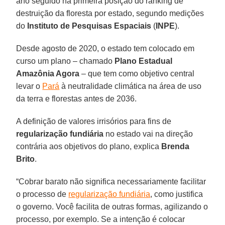
ano seguido na primeira posição do ranking de
destruição da floresta por estado, segundo medições
do
Instituto de Pesquisas Espaciais
(
INPE
).
Desde agosto de 2020, o estado tem colocado em
curso um plano – chamado
Plano Estadual
Amazônia Agora
– que tem como objetivo central
levar o
Pará
à neutralidade climática na área de uso
da terra e florestas antes de 2036.
A definição de valores irrisórios para fins de
regularização fundiária
no estado vai na direção
contrária aos objetivos do plano, explica
Brenda
Brito
.
“Cobrar barato não significa necessariamente facilitar
o processo de
regularização fundiária
, como justifica
o governo. Você facilita de outras formas, agilizando o
processo, por exemplo. Se a intenção é colocar