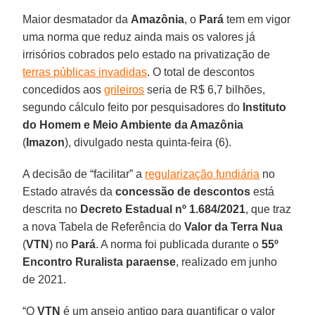
Maior desmatador da
Amazônia
, o
Pará
tem em vigor
uma norma que reduz ainda mais os valores já
irrisórios cobrados pelo estado na privatização de
terras públicas invadidas
. O total de descontos
concedidos aos
grileiros
seria de R$ 6,7 bilhões,
segundo cálculo feito por pesquisadores do
Instituto
do Homem e Meio Ambiente da Amazônia
(
Imazon
), divulgado nesta quinta-feira (6).
A decisão de “facilitar” a
regularização fundiária
no
Estado através da
concessão de descontos
está
descrita no
Decreto Estadual nº 1.684/2021
, que traz
a nova Tabela de Referência do
Valor da Terra Nua
(
VTN
) no
Pará
. A norma foi publicada durante o
55º
Encontro Ruralista paraense
, realizado em junho
de 2021.
“O
VTN
é um anseio antigo para quantificar o valor