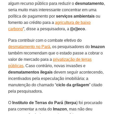
algum recurso público para reduzir o
desmatamento
,
seria muito mais interessante concentrar em uma
política de pagamento por
serviços ambientais
ou
fomento ao crédito para a
agricultura de baixo
carbono
”, disse a pesquisadora, a
((o))eco
.
Para contribuir com o combate efetivo do
desmatamento no Pará
, os pesquisadores do
Imazon
também recomendam que o estado passe a cobrar o
valor de mercado para a
privatização de terras
públicas
. Caso contrário, novas invasões e
desmatamentos ilegais
devem seguir acontecendo,
incentivados pela especulação imobiliária: a
manutenção do chamado “
ciclo da grilagem
” citado
pela pesquisadora.
O
Instituto de Terras do Pará
(
Iterpa
) foi procurado
para comentar a nota do
Imazon
, mas não deu