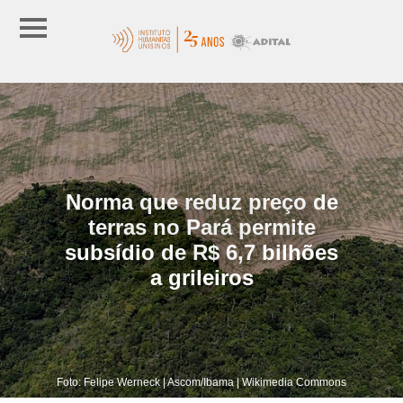
Norma que reduz preço de
terras no Pará permite
subsídio de R$ 6,7 bilhões
a grileiros
Foto: Felipe Werneck | Ascom/Ibama | Wikimedia Commons