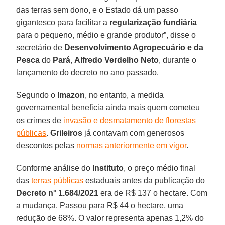
das terras sem dono, e o Estado dá um passo
gigantesco para facilitar a
regularização fundiária
para o pequeno, médio e grande produtor”, disse o
secretário de
Desenvolvimento Agropecuário e da
Pesca
do
Pará
,
Alfredo Verdelho Neto
, durante o
lançamento do decreto no ano passado.
Segundo o
Imazon
, no entanto, a medida
governamental beneficia ainda mais quem cometeu
os crimes de
invasão e desmatamento de florestas
públicas
.
Grileiros
já contavam com generosos
descontos pelas
normas anteriormente em vigor
.
Conforme análise do
Instituto
, o preço médio final
das
terras públicas
estaduais antes da publicação do
Decreto n° 1.684/2021
era de R$ 137 o hectare. Com
a mudança. Passou para R$ 44 o hectare, uma
redução de 68%. O valor representa apenas 1,2% do