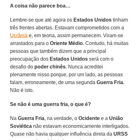
A coisa não parece boa…
Lembre-se que até agora os
Estados Unidos
tinham
três frentes abertas. Estavam comprometidos com a
Ucrânia
e, em teoria, assim permanecem. Viram-se
arrastados para o
Oriente Médio
. Contudo, há muitas
pessoas que também dizem que a principal
preocupação dos
Estados Unidos
será com o
desafio do
poder chinês
. Nunca acreditei
plenamente nisso porque, por um lado, as pessoas
falam, erroneamente, de uma segunda
Guerra Fria
.
Não é isto.
Se não é uma guerra fria, o que é?
Na
Guerra Fria
, na verdade, o
Ocidente
e a
União
Soviética
não estavam economicamente interligados.
Quase não havia qualquer influência direta da
URSS