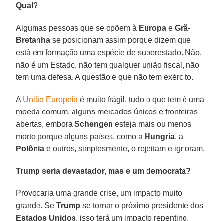
Qual?
Algumas pessoas que se opõem à
Europa
e
Grã-
Bretanha
se posicionam assim porque dizem que
está em formação uma espécie de superestado. Não,
não é um Estado, não tem qualquer união fiscal, não
tem uma defesa. A questão é que não tem exército.
A
União Europeia
é muito frágil, tudo o que tem é uma
moeda comum, alguns mercados únicos e fronteiras
abertas, embora
Schengen
esteja mais ou menos
morto porque alguns países, como a
Hungria
, a
Polônia
e outros, simplesmente, o rejeitam e ignoram.
Trump seria devastador, mas e um democrata?
Provocaria uma grande crise, um impacto muito
grande. Se
Trump
se tornar o próximo presidente dos
Estados Unidos
, isso terá um impacto repentino,