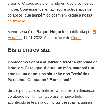
urgente. O caos que é o mundo em que vivemos se
impõe. Conversamos, então, sobre outros tipos de
colapsos, que também colocam em xeque a nossa
civilização
.
A entrevista é de
Raquel Nogueira
, publicada por
El
Español
, 11-11-2023. A tradução é do
Cepat
.
Eis a entrevista.
Comecemos com a atualidade feroz: a ofensiva de
Israel em Gaza, que já dura um mês, marcará um
antes e um depois na situação nos Territórios
Palestinos Ocupados? E em Israel?
Sim, e por diversos motivos. Um deles é a dimensão
do ataque do
Hamas
: algo assim nunca tinha
acontecido antes, matou muitas pessoas, algumas