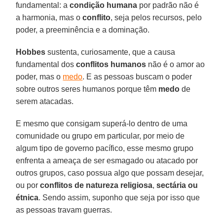
fundamental: a
condição humana
por padrão não é
a harmonia, mas o
conflito
, seja pelos recursos, pelo
poder, a preeminência e a dominação.
Hobbes
sustenta, curiosamente, que a causa
fundamental dos
conflitos humanos
não é o amor ao
poder, mas o
medo
. E as pessoas buscam o poder
sobre outros seres humanos porque têm
medo
de
serem atacadas.
E mesmo que consigam superá-lo dentro de uma
comunidade ou grupo em particular, por meio de
algum tipo de governo pacífico, esse mesmo grupo
enfrenta a ameaça de ser esmagado ou atacado por
outros grupos, caso possua algo que possam desejar,
ou por
conflitos de natureza religiosa
,
sectária
ou
étnica
. Sendo assim, suponho que seja por isso que
as pessoas travam guerras.