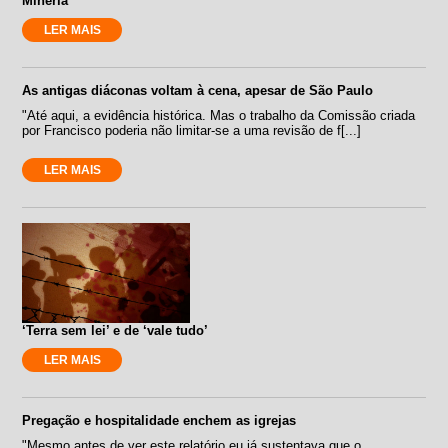
Minería
LER MAIS
As antigas diáconas voltam à cena, apesar de São Paulo
"Até aqui, a evidência histórica. Mas o trabalho da Comissão criada
por Francisco poderia não limitar-se a uma revisão de f[...]
LER MAIS
‘Terra sem lei’ e de ‘vale tudo’
LER MAIS
Pregação e hospitalidade enchem as igrejas
"Mesmo antes de ver este relatório eu já sustentava que o