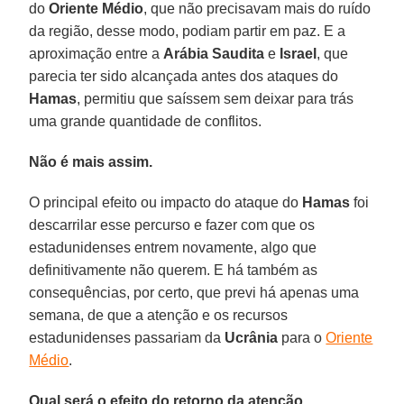
do
Oriente Médio
, que não precisavam mais do ruído
da região, desse modo, podiam partir em paz. E a
aproximação entre a
Arábia Saudita
e
Israel
, que
parecia ter sido alcançada antes dos ataques do
Hamas
, permitiu que saíssem sem deixar para trás
uma grande quantidade de conflitos.
Não é mais assim.
O principal efeito ou impacto do ataque do
Hamas
foi
descarrilar esse percurso e fazer com que os
estadunidenses entrem novamente, algo que
definitivamente não querem. E há também as
consequências, por certo, que previ há apenas uma
semana, de que a atenção e os recursos
estadunidenses passariam da
Ucrânia
para o
Oriente
Médio
.
Qual será o efeito do retorno da atenção