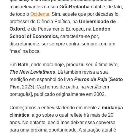
mais relevantes da sua
Grã-Bretanha
natal e, de fato,
de todo o
Ocidente
. Sim, aquele que por décadas foi
professor de Ciência Política, na
Universidade de
Oxford
, e de Pensamento Europeu, na
London
School of Economics
, caracteriza-se por,
discretamente, ser sempre contra, sempre com um
“mas” na boca.
Em
Bath
, onde mora hoje, produziu seu último livro,
The New Leviathans
. Lá também revisa a sua
reedição em espanhol do livro
Perros de Paja
(
Sexto
Piso
, 2023) [Cachorros de palha, na versão em
português], publicado originalmente em 2002.
Começamos a entrevista tendo em mente a
mudança
climática
, algo sobre o qual reflete há mais de 20
anos. No entanto, decidimos deixar essa conversa
para uma próxima oportunidade. A situação atual é