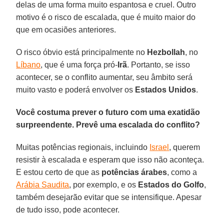
delas de uma forma muito espantosa e cruel. Outro
motivo é o risco de escalada, que é muito maior do
que em ocasiões anteriores.
O risco óbvio está principalmente no
Hezbollah
, no
Líbano
, que é uma força pró-
Irã
. Portanto, se isso
acontecer, se o conflito aumentar, seu âmbito será
muito vasto e poderá envolver os
Estados Unidos
.
Você costuma prever o futuro com uma exatidão
surpreendente. Prevê uma escalada do conflito?
Muitas potências regionais, incluindo
Israel
, querem
resistir à escalada e esperam que isso não aconteça.
E estou certo de que as
potências árabes
, como a
Arábia Saudita
, por exemplo, e os
Estados do Golfo
,
também desejarão evitar que se intensifique. Apesar
de tudo isso, pode acontecer.