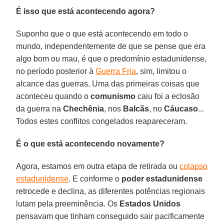
É isso que está acontecendo agora?
Suponho que o que está acontecendo em todo o
mundo, independentemente de que se pense que era
algo bom ou mau, é que o predomínio estadunidense,
no período posterior à
Guerra Fria
, sim, limitou o
alcance das guerras. Uma das primeiras coisas que
aconteceu quando o
comunismo
caiu foi a eclosão
da guerra na
Chechênia
, nos
Balcãs
, no
Cáucaso
...
Todos estes conflitos congelados reapareceram.
É o que está acontecendo novamente?
Agora, estamos em outra etapa de retirada ou
colapso
estadunidense
. E conforme o
poder estadunidense
retrocede e declina, as diferentes potências regionais
lutam pela preeminência. Os
Estados Unidos
pensavam que tinham conseguido sair pacificamente