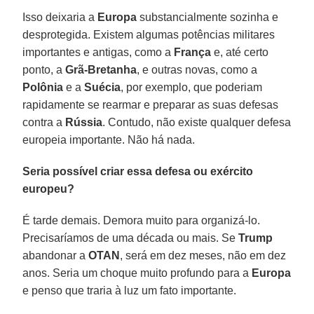
Isso deixaria a
Europa
substancialmente sozinha e
desprotegida. Existem algumas potências militares
importantes e antigas, como a
França
e, até certo
ponto, a
Grã-Bretanha
, e outras novas, como a
Polônia
e a
Suécia
, por exemplo, que poderiam
rapidamente se rearmar e preparar as suas defesas
contra a
Rússia
. Contudo, não existe qualquer defesa
europeia importante. Não há nada.
Seria possível criar essa defesa ou exército
europeu?
É tarde demais. Demora muito para organizá-lo.
Precisaríamos de uma década ou mais. Se
Trump
abandonar a
OTAN
, será em dez meses, não em dez
anos. Seria um choque muito profundo para a
Europa
e penso que traria à luz um fato importante.