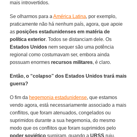
mais introvertidos.
Se olharmos para a
América Latina
, por exemplo,
praticamente não há nenhum país, agora, que apoie
as
posições estadunidenses em matéria de
política exterior
. Todos se distanciam dele. Os
Estados Unidos
nem sequer são uma potência
regional como costumavam ser, embora ainda
possuam enormes
recursos militares
, é claro.
Então, o “colapso” dos Estados Unidos trará mais
guerra?
O fim da
hegemonia estadunidense
, que estamos
vendo agora, está necessariamente associado a mais
conflitos, que foram atenuados, congelados ou
suprimidos durante a sua hegemonia, do mesmo
modo que os conflitos que foram suprimidos pelo
poder soviético
surgiram, quando a
URSS
ruiu.