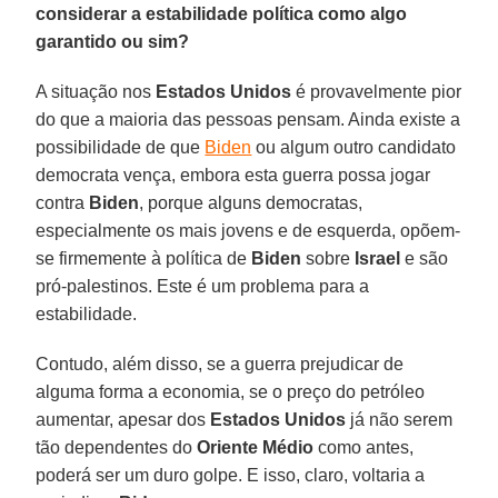
considerar a estabilidade política como algo
garantido ou sim?
A situação nos
Estados Unidos
é provavelmente pior
do que a maioria das pessoas pensam. Ainda existe a
possibilidade de que
Biden
ou algum outro candidato
democrata vença, embora esta guerra possa jogar
contra
Biden
, porque alguns democratas,
especialmente os mais jovens e de esquerda, opõem-
se firmemente à política de
Biden
sobre
Israel
e são
pró-palestinos. Este é um problema para a
estabilidade.
Contudo, além disso, se a guerra prejudicar de
alguma forma a economia, se o preço do petróleo
aumentar, apesar dos
Estados Unidos
já não serem
tão dependentes do
Oriente Médio
como antes,
poderá ser um duro golpe. E isso, claro, voltaria a