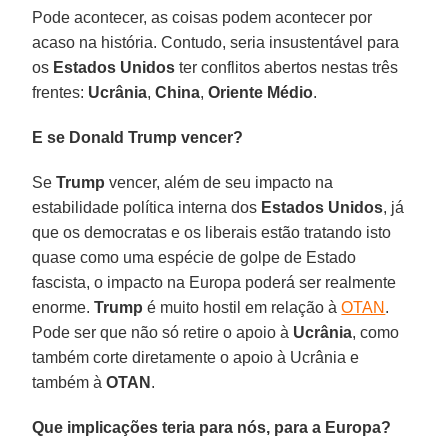
Pode acontecer, as coisas podem acontecer por
acaso na história. Contudo, seria insustentável para
os
Estados Unidos
ter conflitos abertos nestas três
frentes:
Ucrânia
,
China
,
Oriente Médio
.
E se Donald Trump vencer?
Se
Trump
vencer, além de seu impacto na
estabilidade política interna dos
Estados Unidos
, já
que os democratas e os liberais estão tratando isto
quase como uma espécie de golpe de Estado
fascista, o impacto na Europa poderá ser realmente
enorme.
Trump
é muito hostil em relação à
OTAN
.
Pode ser que não só retire o apoio à
Ucrânia
, como
também corte diretamente o apoio à Ucrânia e
também à
OTAN
.
Que implicações teria para nós, para a Europa?