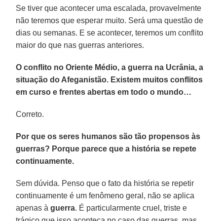
Se tiver que acontecer uma escalada, provavelmente
não teremos que esperar muito. Será uma questão de
dias ou semanas. E se acontecer, teremos um conflito
maior do que nas guerras anteriores.
O conflito no Oriente Médio, a guerra na Ucrânia, a
situação do Afeganistão. Existem muitos conflitos
em curso e frentes abertas em todo o mundo…
Correto.
Por que os seres humanos são tão propensos às
guerras? Porque parece que a história se repete
continuamente.
Sem dúvida. Penso que o fato da história se repetir
continuamente é um fenômeno geral, não se aplica
apenas à
guerra
. É particularmente cruel, triste e
trágico que isso aconteça no caso das guerras, mas