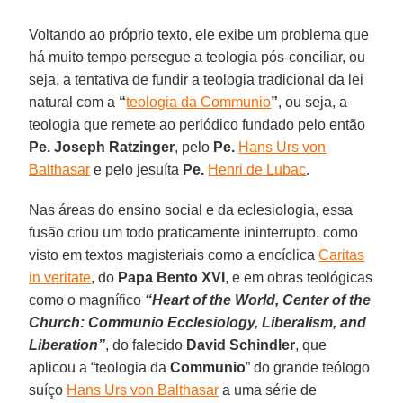
Voltando ao próprio texto, ele exibe um problema que
há muito tempo persegue a teologia pós-conciliar, ou
seja, a tentativa de fundir a teologia tradicional da lei
natural com a
“
teologia da Communio
”
, ou seja, a
teologia que remete ao periódico fundado pelo então
Pe. Joseph Ratzinger
, pelo
Pe.
Hans Urs von
Balthasar
e pelo jesuíta
Pe.
Henri de Lubac
.
Nas áreas do ensino social e da eclesiologia, essa
fusão criou um todo praticamente ininterrupto, como
visto em textos magisteriais como a encíclica
Caritas
in veritate
, do
Papa Bento XVI
, e em obras teológicas
como o magnífico
“Heart of the World, Center of the
Church: Communio Ecclesiology, Liberalism, and
Liberation”
, do falecido
David Schindler
, que
aplicou a “teologia da
Communio
” do grande teólogo
suíço
Hans Urs von Balthasar
a uma série de