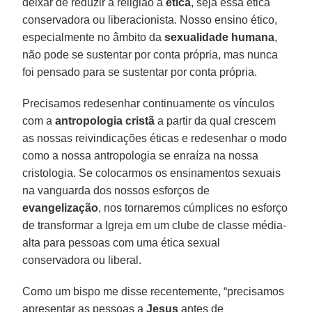
deixar de reduzir a religião à
ética
, seja essa ética
conservadora ou liberacionista. Nosso ensino ético,
especialmente no âmbito da
sexualidade humana
,
não pode se sustentar por conta própria, mas nunca
foi pensado para se sustentar por conta própria.
Precisamos redesenhar continuamente os vínculos
com a
antropologia cristã
a partir da qual crescem
as nossas reivindicações éticas e redesenhar o modo
como a nossa antropologia se enraíza na nossa
cristologia. Se colocarmos os ensinamentos sexuais
na vanguarda dos nossos esforços de
evangelização
, nos tornaremos cúmplices no esforço
de transformar a Igreja em um clube de classe média-
alta para pessoas com uma ética sexual
conservadora ou liberal.
Como um bispo me disse recentemente, “precisamos
apresentar as pessoas a
Jesus
antes de