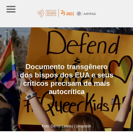
Documento transgênero
dos bispos dos EUA e seus
críticos precisam de mais
autocrítica
Foto: Denin Lawley | Unsplash