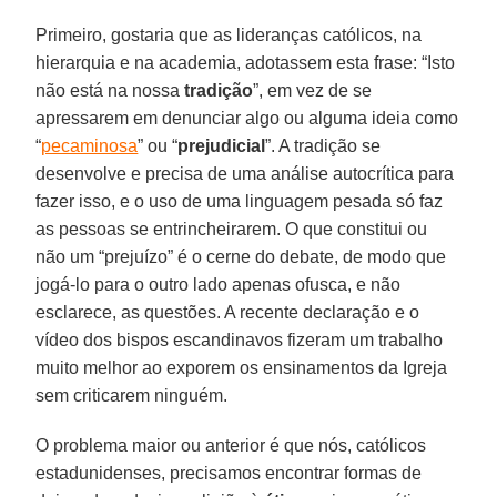
Primeiro, gostaria que as lideranças católicos, na
hierarquia e na academia, adotassem esta frase: “Isto
não está na nossa
tradição
”, em vez de se
apressarem em denunciar algo ou alguma ideia como
“
pecaminosa
” ou “
prejudicial
”. A tradição se
desenvolve e precisa de uma análise autocrítica para
fazer isso, e o uso de uma linguagem pesada só faz
as pessoas se entrincheirarem. O que constitui ou
não um “prejuízo” é o cerne do debate, de modo que
jogá-lo para o outro lado apenas ofusca, e não
esclarece, as questões. A recente declaração e o
vídeo dos bispos escandinavos fizeram um trabalho
muito melhor ao exporem os ensinamentos da Igreja
sem criticarem ninguém.
O problema maior ou anterior é que nós, católicos
estadunidenses, precisamos encontrar formas de