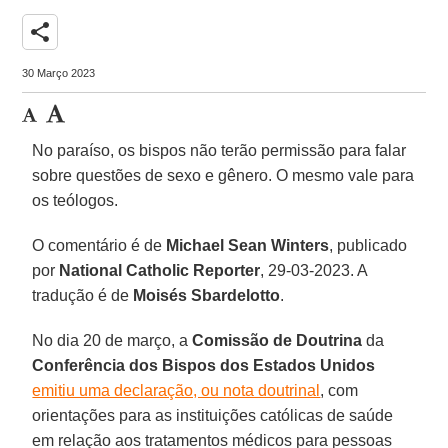
share
30 Março 2023
No paraíso, os bispos não terão permissão para falar
sobre questões de sexo e gênero. O mesmo vale para
os teólogos.
O comentário é de
Michael Sean Winters
, publicado
por
National Catholic Reporter
, 29-03-2023. A
tradução é de
Moisés Sbardelotto
.
No dia 20 de março, a
Comissão de Doutrina
da
Conferência dos Bispos dos Estados Unidos
emitiu uma declaração, ou nota doutrinal
, com
orientações para as instituições católicas de saúde
em relação aos tratamentos médicos para pessoas