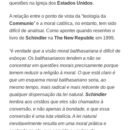
questões na Igreja dos
Estados Unidos
.
A relação entre o ponto de vista da “teologia da
Communio
” e a moral católica, no entanto, tem sido
difícil de analisar. Como apontei quando resenhei o
livro de
Schindler
na
The New Republic
em 1999,
“é verdade que a visão moral balthasariana é difícil de
esboçar. Os balthasarianos tendem a não se
concentrar em questões morais precisamente porque
temem reduzir a religião à moral. O que está claro é
que um esquema moral balthasariano seria, ao
mesmo tempo, mais radical e mais reticente do que
qualquer dispensação da lei natural.
Schindler
lembra aos cristãos que eles são chamados à
conversão, e não apenas à bondade, e que essa
conversão é uma luta vitalícia. A lei natural
inevitavelmente resulta em uma moral prática e