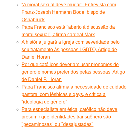
“A moral sexual deve mudar”. Entrevista com
Franz-Joseph Hermann Bode, bispo de
Osnabrück
Papa Francisco está ''aberto à discussão da
moral sexual'', afirma cardeal Marx
A história julgará a Igreja com severidade pelo
seu tratamento às pessoas LGBTQ. Artigo de
Daniel Horan
Por que católicos deveriam usar pronomes de
gênero e nomes preferidos pelas pessoas. Artigo
de Daniel P. Horan
Papa Francisco afirma a necessidade de cuidado
pastoral com lésbicas e gays, e critica a
“ideologia de gênero”
Para especialista em ética, católico não deve
presumir que identidades transgênero são
"pecaminosas" ou "desajustadas"