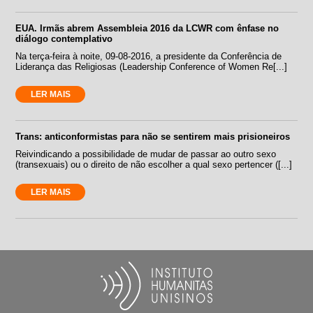
EUA. Irmãs abrem Assembleia 2016 da LCWR com ênfase no
diálogo contemplativo
Na terça-feira à noite, 09-08-2016, a presidente da Conferência de
Liderança das Religiosas (Leadership Conference of Women Re[...]
LER MAIS
Trans: anticonformistas para não se sentirem mais prisioneiros
Reivindicando a possibilidade de mudar de passar ao outro sexo
(transexuais) ou o direito de não escolher a qual sexo pertencer ([...]
LER MAIS