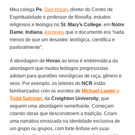
Meu colega
Pe.
Dan Horan
, diretor do Centro de
Espiritualidade e professor de filosofia, estudos
religiosos e teologia no
St. Mary’s College
, em
Notre
Dame
,
Indiana
,
escreveu
que o documento era “nada
menos do que um desastre: teológica, científica e
pastoralmente”.
A abordagem de
Horan
ao tema é emblemática da
abordagem que muitos teólogos progressistas
adotam para questões nevrálgicas de raça, gênero e
sexo. Por exemplo, os leitores do
NCR
estão
familiarizados com os escritos de
Michael Lawler
e
Todd Salzman
, da
Creighton University
, que
seguem uma abordagem semelhante. Começam
citando obras que desconstroem a tradição. Criam
uma narrativa enraizada na identidade exclusiva de
um grupo ou grupos, com forte ênfase em suas