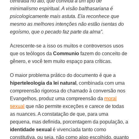
centrada no ato, que convida a um tipo de
minimalismo espiritual. A visão balthasariana é
psicologicamente mais astuta. Ela reconhece que
mesmo as melhores intenções não estão isentas do
egoísmo, que o pecado faz parte da alma”.
Acrescente-se a isso os muitos e controversos usos
que os teólogos da
Communio
fazem do conceito de
gênero, e você tem muito espaço para críticas.
O maior problema prático do documento é que a
hiperteleologia da lei natural
, combinada com uma
compreensão rigorosa do chamado à conversão nos
Evangelhos, produz uma compreensão da
moral
sexual
que não permite exceções e carece de todas
as nuances. A constatação de que, para uma
pequena, mas definida, porcentagem da população, a
identidade sexual
é vivenciada tanto como
constitutiva, ou seja, não como algo escolhido, quanto