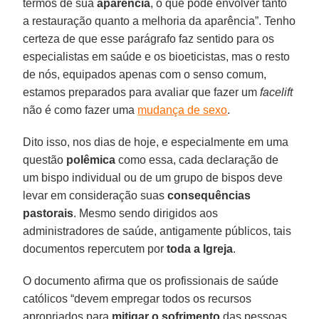
termos de sua
aparência
, o que pode envolver tanto
a restauração quanto a melhoria da aparência”. Tenho
certeza de que esse parágrafo faz sentido para os
especialistas em saúde e os bioeticistas, mas o resto
de nós, equipados apenas com o senso comum,
estamos preparados para avaliar que fazer um
facelift
não é como fazer uma
mudança de sexo
.
Dito isso, nos dias de hoje, e especialmente em uma
questão
polêmica
como essa, cada declaração de
um bispo individual ou de um grupo de bispos deve
levar em consideração suas
consequências
pastorais
. Mesmo sendo dirigidos aos
administradores de saúde, antigamente públicos, tais
documentos repercutem por
toda a Igreja
.
O documento afirma que os profissionais de saúde
católicos “devem empregar todos os recursos
apropriados para
mitigar o sofrimento
das pessoas