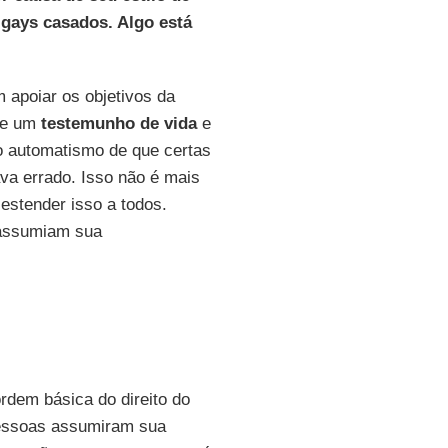
 gays casados. Algo está
 apoiar os objetivos da
 de um
testemunho de vida
e
 o automatismo de que certas
va errado. Isso não é mais
estender isso a todos.
 assumiam sua
dem básica do direito do
pessoas assumiram sua