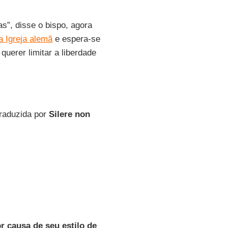
s”, disse o bispo, agora
na Igreja alemã
e espera-se
 querer limitar a liberdade
traduzida por
Silere non
r causa de seu estilo de