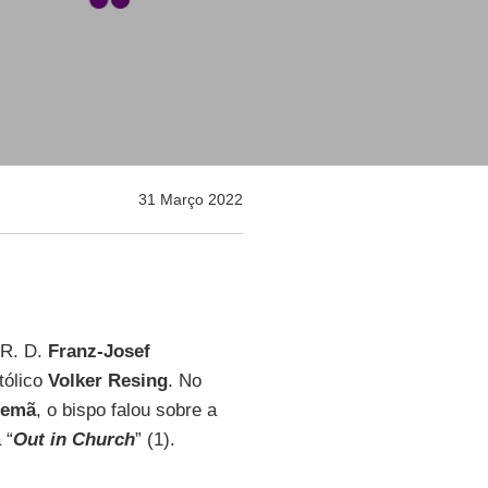
31 Março 2022
.R. D.
Franz-Josef
tólico
Volker Resing
. No
lemã
, o bispo falou sobre a
 “
Out in Church
” (1).