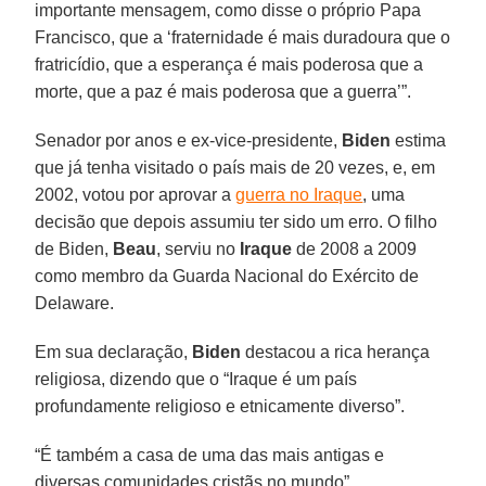
importante mensagem, como disse o próprio Papa
Francisco, que a ‘fraternidade é mais duradoura que o
fratricídio, que a esperança é mais poderosa que a
morte, que a paz é mais poderosa que a guerra’”.
Senador por anos e ex-vice-presidente,
Biden
estima
que já tenha visitado o país mais de 20 vezes, e, em
2002, votou por aprovar a
guerra no Iraque
, uma
decisão que depois assumiu ter sido um erro. O filho
de Biden,
Beau
, serviu no
Iraque
de 2008 a 2009
como membro da Guarda Nacional do Exército de
Delaware.
Em sua declaração,
Biden
destacou a rica herança
religiosa, dizendo que o “Iraque é um país
profundamente religioso e etnicamente diverso”.
“É também a casa de uma das mais antigas e
diversas comunidades cristãs no mundo”.