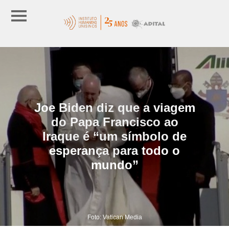
Joe Biden diz que a viagem
do Papa Francisco ao
Iraque é “um símbolo de
esperança para todo o
mundo”
Foto: Vatican Media