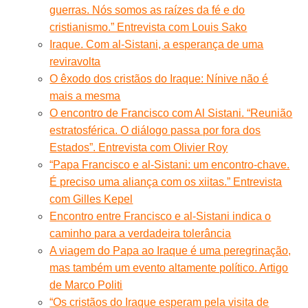
guerras. Nós somos as raízes da fé e do
cristianismo.” Entrevista com Louis Sako
Iraque. Com al-Sistani, a esperança de uma
reviravolta
O êxodo dos cristãos do Iraque: Nínive não é
mais a mesma
O encontro de Francisco com Al Sistani. “Reunião
estratosférica. O diálogo passa por fora dos
Estados”. Entrevista com Olivier Roy
“Papa Francisco e al-Sistani: um encontro-chave.
É preciso uma aliança com os xiitas.” Entrevista
com Gilles Kepel
Encontro entre Francisco e al-Sistani indica o
caminho para a verdadeira tolerância
A viagem do Papa ao Iraque é uma peregrinação,
mas também um evento altamente político. Artigo
de Marco Politi
“Os cristãos do Iraque esperam pela visita de