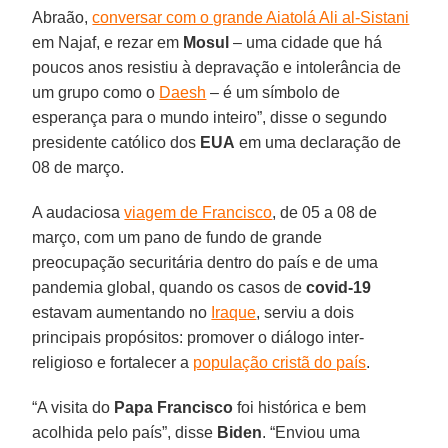
Abraão,
conversar com o grande Aiatolá Ali al-Sistani
em Najaf, e rezar em
Mosul
– uma cidade que há
poucos anos resistiu à depravação e intolerância de
um grupo como o
Daesh
– é um símbolo de
esperança para o mundo inteiro”, disse o segundo
presidente católico dos
EUA
em uma declaração de
08 de março.
A audaciosa
viagem de Francisco
, de 05 a 08 de
março, com um pano de fundo de grande
preocupação securitária dentro do país e de uma
pandemia global, quando os casos de
covid-19
estavam aumentando no
Iraque
, serviu a dois
principais propósitos: promover o diálogo inter-
religioso e fortalecer a
população cristã do país
.
“A visita do
Papa Francisco
foi histórica e bem
acolhida pelo país”, disse
Biden
. “Enviou uma