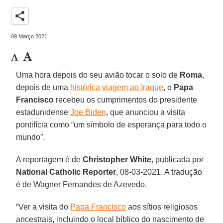
share
09 Março 2021
Uma hora depois do seu avião tocar o solo de
Roma
,
depois de uma
histórica viagem ao Iraque
, o
Papa
Francisco
recebeu os cumprimentos do presidente
estadunidense
Joe Biden
, que anunciou a visita
pontifícia como “um símbolo de esperança para todo o
mundo”.
A reportagem é de
Christopher White
, publicada por
National Catholic Reporter
, 08-03-2021. A tradução
é de Wagner Fernandes de Azevedo.
“Ver a visita do
Papa Francisco
aos sítios religiosos
ancestrais, incluindo o local bíblico do nascimento de