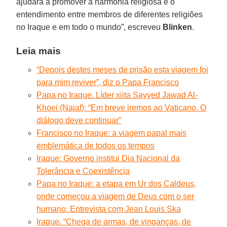
ajudara a promover a harmonia religiosa e o
entendimento entre membros de diferentes religiões
no Iraque e em todo o mundo”, escreveu
Blinken
.
Leia mais
“Depois destes meses de prisão esta viagem foi
para mim reviver”, diz o Papa Francisco
Papa no Iraque. Líder xiita Sayyed Jawad Al-
Khoei (Najaf): “Em breve iremos ao Vaticano. O
diálogo deve continuar”
Francisco no Iraque: a viagem papal mais
emblemática de todos os tempos
Iraque: Governo institui Dia Nacional da
Tolerância e Coexistência
Papa no Iraque: a etapa em Ur dos Caldeus,
onde começou a viagem de Deus com o ser
humano. Entrevista com Jean Louis Ska
Iraque. “Chega de armas, de vinganças, de