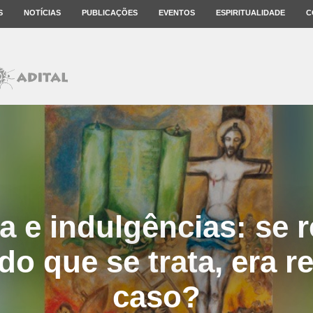
S
NOTÍCIAS
PUBLICAÇÕES
EVENTOS
ESPIRITUALIDADE
C
 e indulgências: se 
o que se trata, era r
caso?