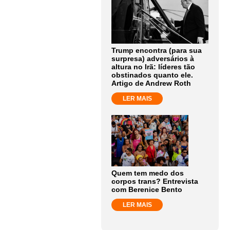
Trump encontra (para sua
surpresa) adversários à
altura no Irã: líderes tão
obstinados quanto ele.
Artigo de Andrew Roth
LER MAIS
Quem tem medo dos
corpos trans? Entrevista
com Berenice Bento
LER MAIS