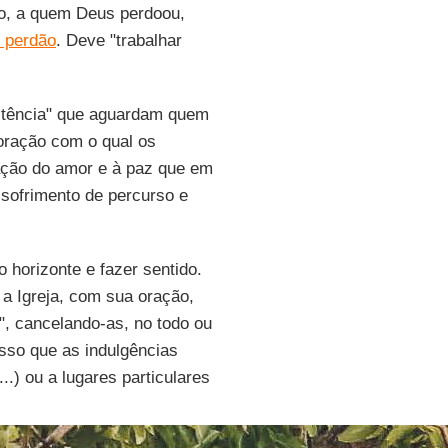
ito, a quem Deus perdoou,
 perdão
. Deve "trabalhar
enitência" que aguardam quem
oração com o qual os
ção do amor e à paz que em
 sofrimento de percurso e
horizonte e fazer sentido.
 a Igreja, com sua oração,
, cancelando-as, no todo ou
sso que as indulgências
..) ou a lugares particulares