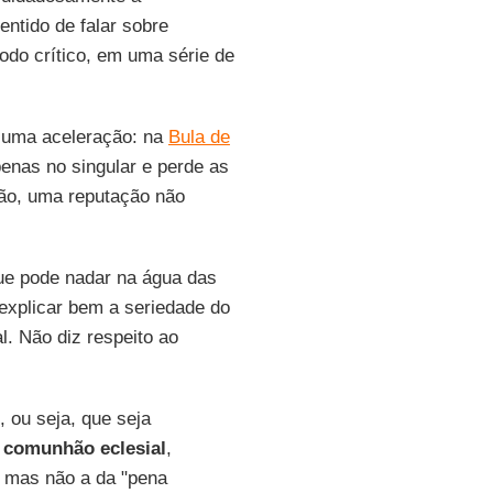
entido de falar sobre
odo crítico, em uma série de
uma aceleração: na
Bula de
penas no singular e perde as
zão, uma reputação não
que pode nadar na água das
 explicar bem a seriedade do
. Não diz respeito ao
", ou seja, que seja
 comunhão eclesial
,
, mas não a da "pena