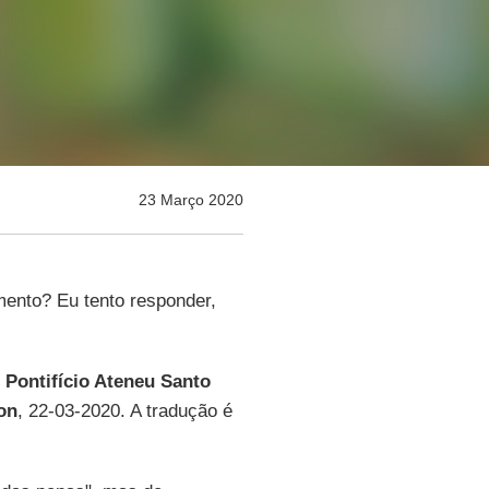
23 Março 2020
ento? Eu tento responder,
o
Pontifício Ateneu Santo
on
, 22-03-2020. A tradução é