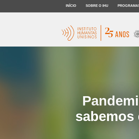
INÍCIO
SOBRE O IHU
PROGRAMA
Pandemia
sabemos d