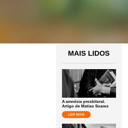
MAIS LIDOS
A amnésia presbiteral.
Artigo de Matias Soares
LER MAIS