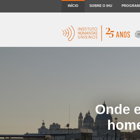
INÍCIO
SOBRE O IHU
PROGRAM
Onde e
home