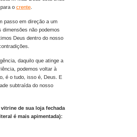
 para o
crente
.
m passo em direção a um
ujas dimensões não podemos
ntimos Deus dentro do nosso
contradições.
gência, daquilo que atinge a
iência, podemos voltar à
o, é o tudo, isso é, Deus. E
ade subtraída do nosso
itrine de sua loja fechada
iteral é mais apimentada):