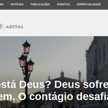
AS
NOTÍCIAS
PUBLICAÇÕES
EVENTOS
ESPIRITUALIDADE
stá Deus? Deus sofr
m. O contágio desafia