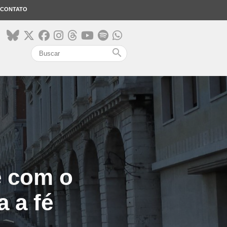
CONTATO
search
e com o
 a fé