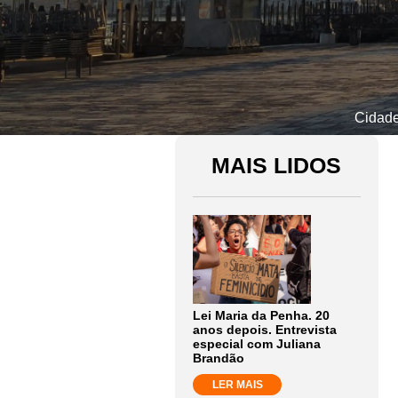
Cidade
MAIS LIDOS
Lei Maria da Penha. 20
anos depois. Entrevista
especial com Juliana
Brandão
LER MAIS