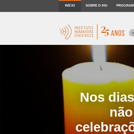
INÍCIO
SOBRE O IHU
PROGRAM
Nos dias
não
celebraçõ