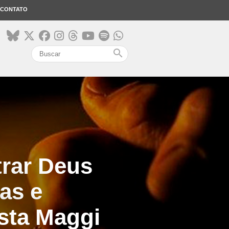
CONTATO
search
trar Deus
as e
ista Maggi