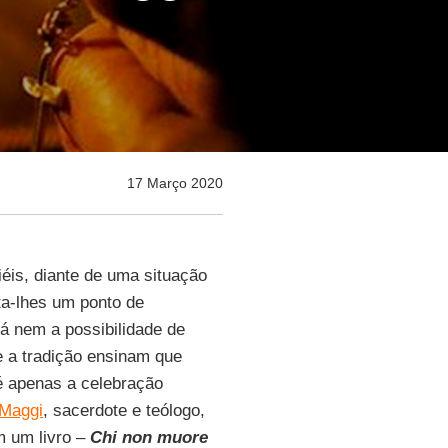
17 Março 2020
éis, diante de uma situação
ta-lhes um ponto de
á nem a possibilidade de
e a tradição ensinam que
 é apenas a celebração
 Maggi
, sacerdote e teólogo,
m um livro –
Chi non muore