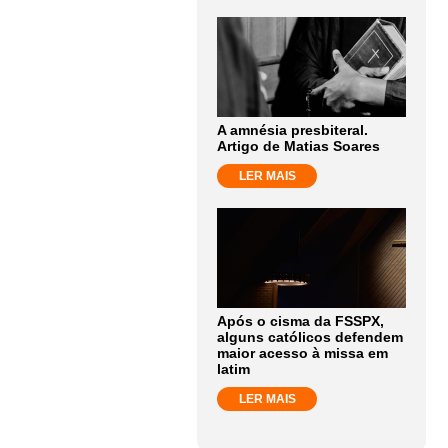
A amnésia presbiteral.
Artigo de Matias Soares
LER MAIS
Após o cisma da FSSPX,
alguns católicos defendem
maior acesso à missa em
latim
LER MAIS