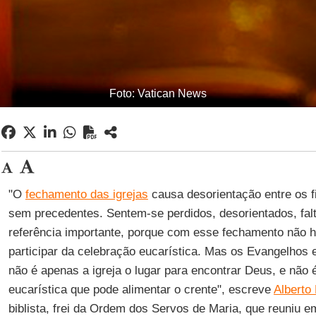
Foto: Vatican News
"O
fechamento das igrejas
causa desorientação entre os fi
sem precedentes. Sentem-se perdidos, desorientados, fal
referência importante, porque com esse fechamento não h
participar da celebração eucarística. Mas os Evangelhos 
não é apenas a igreja o lugar para encontrar Deus, e não
eucarística que pode alimentar o crente", escreve
Alberto
biblista, frei da Ordem dos Servos de Maria, que reuniu e