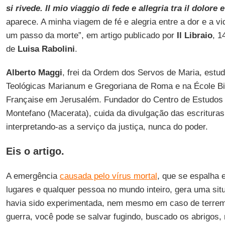
si rivede. Il mio viaggio di fede e allegria tra il dolore e
aparece. A minha viagem de fé e alegria entre a dor e a vi
um passo da morte”, em artigo publicado por
Il Libraio
, 1
de
Luisa Rabolini
.
Alberto Maggi
, frei da Ordem dos Servos de Maria, estu
Teológicas Marianum e Gregoriana de Roma e na École Bib
Française em Jerusalém. Fundador do Centro de Estudos 
Montefano (Macerata), cuida da divulgação das escritura
interpretando-as a serviço da justiça, nunca do poder.
Eis o artigo.
A emergência
causada pelo vírus mortal
, que se espalha 
lugares e qualquer pessoa no mundo inteiro, gera uma si
havia sido experimentada, nem mesmo em caso de terremo
guerra, você pode se salvar fugindo, buscado os abrigos