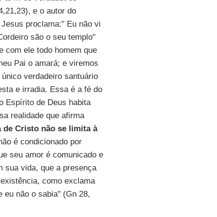
,21,23), e o autor do
 Jesus proclama:" Eu não vi
Cordeiro são o seu templo"
o e com ele todo homem que
meu Pai o amará; e viremos
único verdadeiro santuário
sta e irradia. Essa é a fé do
o Espírito de Deus habita
sa realidade que afirma
 de Cristo não se limita à
não é condicionado por
 que seu amor é comunicado e
m sua vida, que a presença
 existência, como exclama
e eu não o sabia" (Gn 28,