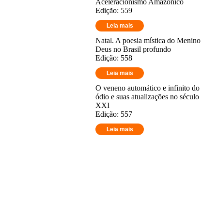
Aceleracionismo Amazônico
Edição: 559
Leia mais
Natal. A poesia mística do Menino
Deus no Brasil profundo
Edição: 558
Leia mais
O veneno automático e infinito do
ódio e suas atualizações no século
XXI
Edição: 557
Leia mais