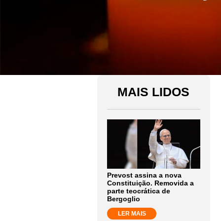
MAIS LIDOS
Prevost assina a nova
Constituição. Removida a
parte teocrática de
Bergoglio
LER MAIS