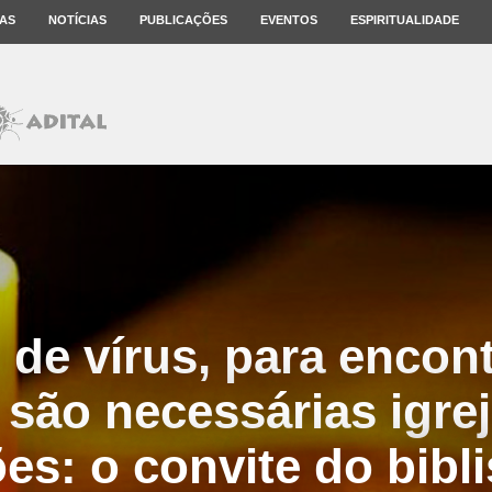
AS
NOTÍCIAS
PUBLICAÇÕES
EVENTOS
ESPIRITUALIDADE
 de vírus, para encon
 são necessárias igrej
es: o convite do bibl