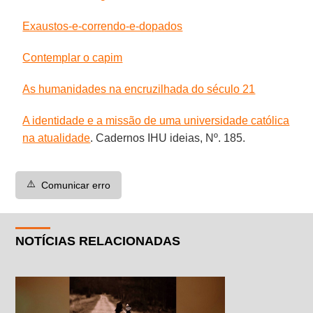
Exaustos-e-correndo-e-dopados
Contemplar o capim
As humanidades na encruzilhada do século 21
A identidade e a missão de uma universidade católica
na atualidade
. Cadernos IHU ideias, Nº. 185.
⚠️
Comunicar erro
NOTÍCIAS RELACIONADAS