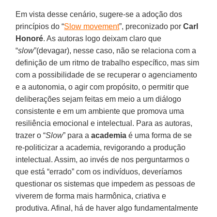
Em vista desse cenário, sugere-se a adoção dos
princípios do “
Slow movement
”, preconizado por
Carl
Honoré
. As autoras logo deixam claro que
“
slow
”(devagar), nesse caso, não se relaciona com a
definição de um ritmo de trabalho específico, mas sim
com a possibilidade de se recuperar o agenciamento
e a autonomia, o agir com propósito, o permitir que
deliberações sejam feitas em meio a um diálogo
consistente e em um ambiente que promova uma
resiliência emocional e intelectual. Para as autoras,
trazer o “
Slow
” para a
academia
é uma forma de se
re-politicizar a academia, revigorando a produção
intelectual. Assim, ao invés de nos perguntarmos o
que está “errado” com os indivíduos, deveríamos
questionar os sistemas que impedem as pessoas de
viverem de forma mais harmônica, criativa e
produtiva. Afinal, há de haver algo fundamentalmente