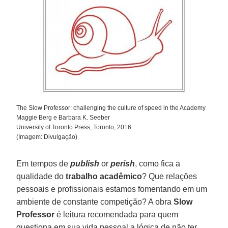
The Slow Professor: challenging the culture of speed in the Academy
Maggie Berg e Barbara K. Seeber
University of Toronto Press, Toronto, 2016
(Imagem: Divulgação)
Em tempos de
publish
or
perish
, como fica a
qualidade do
trabalho acadêmico
? Que relações
pessoais e profissionais estamos fomentando em um
ambiente de constante competição? A obra
Slow
Professor
é leitura recomendada para quem
questiona em sua vida pessoal a lógica de não ter