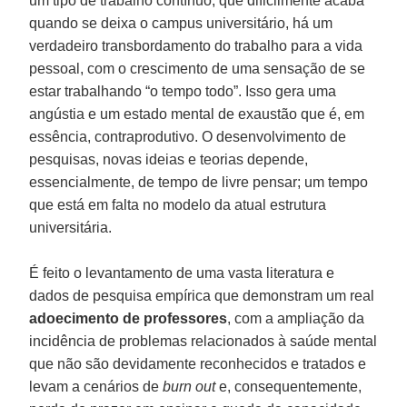
um tipo de trabalho contínuo, que dificilmente acaba
quando se deixa o campus universitário, há um
verdadeiro transbordamento do trabalho para a vida
pessoal, com o crescimento de uma sensação de se
estar trabalhando “o tempo todo”. Isso gera uma
angústia e um estado mental de exaustão que é, em
essência, contraprodutivo. O desenvolvimento de
pesquisas, novas ideias e teorias depende,
essencialmente, de tempo de livre pensar; um tempo
que está em falta no modelo da atual estrutura
universitária.
É feito o levantamento de uma vasta literatura e
dados de pesquisa empírica que demonstram um real
adoecimento de professores
, com a ampliação da
incidência de problemas relacionados à saúde mental
que não são devidamente reconhecidos e tratados e
levam a cenários de
burn out
e, consequentemente,