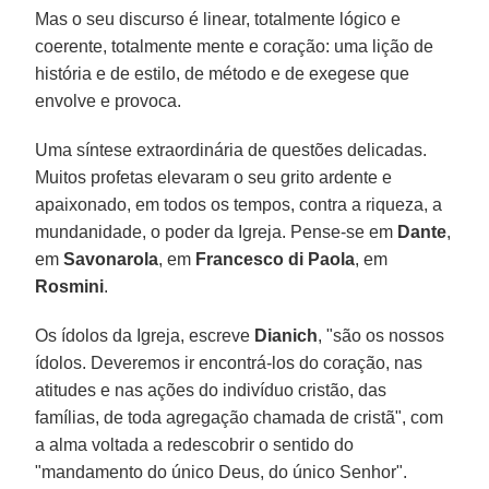
Mas o seu discurso é linear, totalmente lógico e
coerente, totalmente mente e coração: uma lição de
história e de estilo, de método e de exegese que
envolve e provoca.
Uma síntese extraordinária de questões delicadas.
Muitos profetas elevaram o seu grito ardente e
apaixonado, em todos os tempos, contra a riqueza, a
mundanidade, o poder da Igreja. Pense-se em
Dante
,
em
Savonarola
, em
Francesco di Paola
, em
Rosmini
.
Os ídolos da Igreja, escreve
Dianich
, "são os nossos
ídolos. Deveremos ir encontrá-los do coração, nas
atitudes e nas ações do indivíduo cristão, das
famílias, de toda agregação chamada de cristã", com
a alma voltada a redescobrir o sentido do
"mandamento do único Deus, do único Senhor".