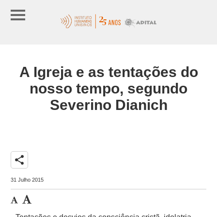
A Igreja e as tentações do
nosso tempo, segundo
Severino Dianich
share
31 Julho 2015