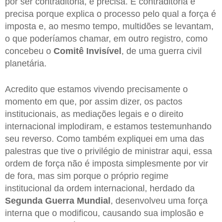
por ser contraditória, é precisa. É contraditória e
precisa porque explica o processo pelo qual a força é
imposta e, ao mesmo tempo, multidões se levantam,
o que poderíamos chamar, em outro registro, como
concebeu o
Comitê Invisível
, de uma guerra civil
planetária.
Acredito que estamos vivendo precisamente o
momento em que, por assim dizer, os pactos
institucionais, as mediações legais e o direito
internacional implodiram, e estamos testemunhando
seu reverso. Como também expliquei em uma das
palestras que tive o privilégio de ministrar aqui, essa
ordem de força não é imposta simplesmente por vir
de fora, mas sim porque o próprio regime
institucional da ordem internacional, herdado da
Segunda Guerra Mundial
, desenvolveu uma força
interna que o modificou, causando sua implosão e