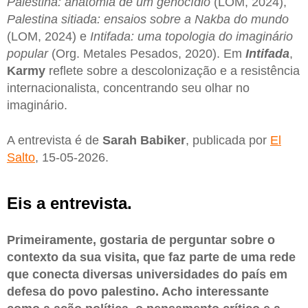
Palestina: anatomia de um genocídio
(LOM, 2024),
Palestina sitiada: ensaios sobre a Nakba do mundo
(LOM, 2024) e
Intifada: uma topologia do imaginário
popular
(Org. Metales Pesados, 2020). Em
Intifada
,
Karmy
reflete sobre a descolonização e a resistência
internacionalista, concentrando seu olhar no
imaginário.
A entrevista é de
Sarah Babiker
, publicada por
El
Salto
, 15-05-2026.
Eis a entrevista.
Primeiramente, gostaria de perguntar sobre o
contexto da sua visita, que faz parte de uma rede
que conecta diversas universidades do país em
defesa do povo palestino. Acho interessante