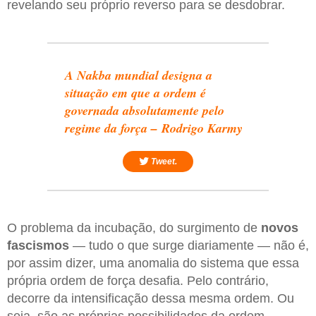
revelando seu próprio reverso para se desdobrar.
A Nakba mundial designa a
situação em que a ordem é
governada absolutamente pelo
regime da força – Rodrigo Karmy
Tweet.
O problema da incubação, do surgimento de
novos
fascismos
— tudo o que surge diariamente — não é,
por assim dizer, uma anomalia do sistema que essa
própria ordem de força desafia. Pelo contrário,
decorre da intensificação dessa mesma ordem. Ou
seja, são as próprias possibilidades da ordem