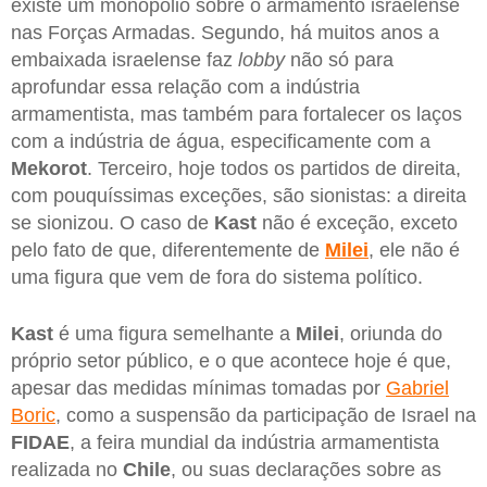
existe um monopólio sobre o armamento israelense
nas Forças Armadas. Segundo, há muitos anos a
embaixada israelense faz
lobby
não só para
aprofundar essa relação com a indústria
armamentista, mas também para fortalecer os laços
com a indústria de água, especificamente com a
Mekorot
. Terceiro, hoje todos os partidos de direita,
com pouquíssimas exceções, são sionistas: a direita
se sionizou. O caso de
Kast
não é exceção, exceto
pelo fato de que, diferentemente de
Milei
, ele não é
uma figura que vem de fora do sistema político.
Kast
é uma figura semelhante a
Milei
, oriunda do
próprio setor público, e o que acontece hoje é que,
apesar das medidas mínimas tomadas por
Gabriel
Boric
, como a suspensão da participação de Israel na
FIDAE
, a feira mundial da indústria armamentista
realizada no
Chile
, ou suas declarações sobre as