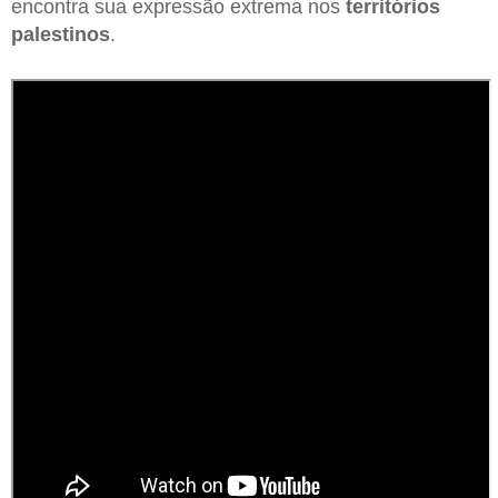
encontra sua expressão extrema nos
territórios
palestinos
.