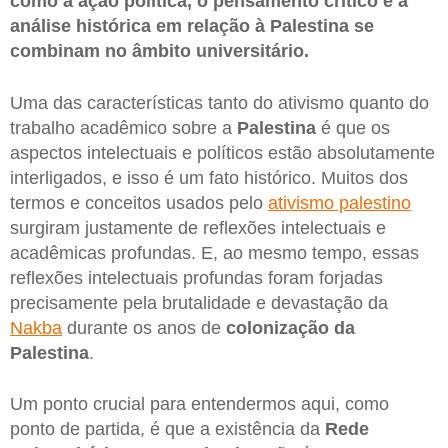
como a ação política, o pensamento crítico e a
análise histórica em relação à Palestina se
combinam no âmbito universitário.
Uma das características tanto do ativismo quanto do
trabalho acadêmico sobre a
Palestina
é que os
aspectos intelectuais e políticos estão absolutamente
interligados, e isso é um fato histórico. Muitos dos
termos e conceitos usados ​​pelo
ativismo palestino
surgiram justamente de reflexões intelectuais e
acadêmicas profundas. E, ao mesmo tempo, essas
reflexões intelectuais profundas foram forjadas
precisamente pela brutalidade e devastação da
Nakba
durante os anos de
colonização da
Palestina
.
Um ponto crucial para entendermos aqui, como
ponto de partida, é que a existência da
Rede