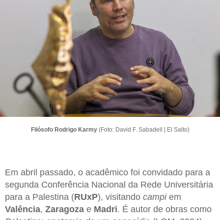
Filósofo Rodrigo Karmy
(Foto: David F. Sabadell | El Salto)
Em abril passado, o acadêmico foi convidado para a
segunda Conferência Nacional da Rede Universitária
para a Palestina (
RUxP
), visitando
campi
em
Valência
,
Zaragoza
e
Madri
. É autor de obras como