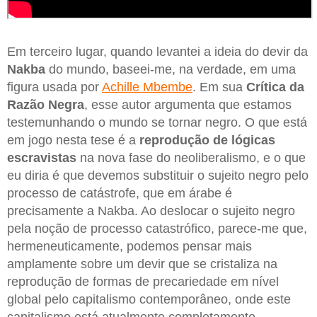
Em terceiro lugar, quando levantei a ideia do devir da
Nakba
do mundo, baseei-me, na verdade, em uma
figura usada por
Achille Mbembe
. Em sua
Crítica da
Razão Negra
, esse autor argumenta que estamos
testemunhando o mundo se tornar negro. O que está
em jogo nesta tese é a
reprodução de lógicas
escravistas
na nova fase do neoliberalismo, e o que
eu diria é que devemos substituir o sujeito negro pelo
processo de catástrofe, que em árabe é
precisamente a Nakba. Ao deslocar o sujeito negro
pela noção de processo catastrófico, parece-me que,
hermeneuticamente, podemos pensar mais
amplamente sobre um devir que se cristaliza na
reprodução de formas de precariedade em nível
global pelo capitalismo contemporâneo, onde este
capitalismo está atualmente completamente