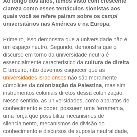
Ao longo dos anos, temos visto com crescente
clareza como esses tentáculos sionistas aos
quais você se refere pairam sobre os
campi
universitários nas Américas e na Europa.
Primeiro, isso demonstra que a universidade não é
um espaço neutro. Segundo, demonstra que o
discurso em torno da universidade neutra é
essencialmente característico da
cultura de direita
.
E terceiro, não devemos esquecer que as
universidades israelenses
não são meramente
cúmplices da
colonização da
Palestina
, mas sim
instrumentos coloniais diretos dessa colonização.
Nesse sentido, as universidades, como aparatos de
conhecimento e poder, possuem uma ferramenta,
uma força que possibilita mecanismos de
silenciamento, mecanismos de divisão do
conhecimento e discursos de suposta neutralidade,