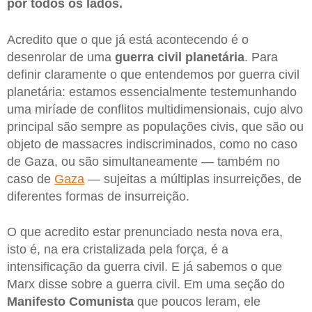
por todos os lados.
Acredito que o que já está acontecendo é o
desenrolar de uma
guerra civil planetária
. Para
definir claramente o que entendemos por guerra civil
planetária: estamos essencialmente testemunhando
uma miríade de conflitos multidimensionais, cujo alvo
principal são sempre as populações civis, que são ou
objeto de massacres indiscriminados, como no caso
de Gaza, ou são simultaneamente — também no
caso de
Gaza
— sujeitas a múltiplas insurreições, de
diferentes formas de insurreição.
O que acredito estar prenunciado nesta nova era,
isto é, na era cristalizada pela força, é a
intensificação da guerra civil. E já sabemos o que
Marx disse sobre a guerra civil. Em uma seção do
Manifesto
Comunista
que poucos leram, ele