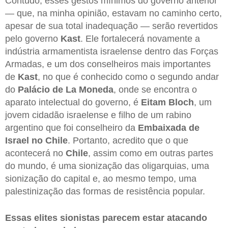
Contudo, esses gestos mínimos do governo anterior
— que, na minha opinião, estavam no caminho certo,
apesar de sua total inadequação — serão revertidos
pelo governo
Kast
. Ele fortalecerá novamente a
indústria armamentista israelense dentro das Forças
Armadas, e um dos conselheiros mais importantes
de
Kast
, no que é conhecido como o segundo andar
do
Palácio de La Moneda
, onde se encontra o
aparato intelectual do governo, é
Eitam
Bloch
, um
jovem cidadão israelense e filho de um rabino
argentino que foi conselheiro da
Embaixada de
Israel no Chile
. Portanto, acredito que o que
acontecerá no
Chile
, assim como em outras partes
do mundo, é uma sionização das oligarquias, uma
sionização do capital e, ao mesmo tempo, uma
palestinização das formas de resistência popular.
Essas elites sionistas parecem estar atacando