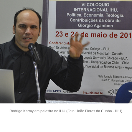
Rodrigo Karmy em palestra no IHU (Foto: João Flores da Cunha - IHU)