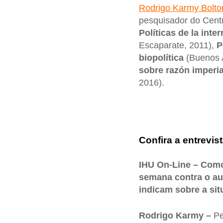
Rodrigo Karmy Bolto
pesquisador do Cent
Políticas de la int
Escaparate, 2011),
P
biopolítica
(Buenos A
sobre razón imperi
2016).
Confira a entrevist
IHU On-Line – Como
semana contra o au
indicam sobre a sit
Rodrigo Karmy –
Pe