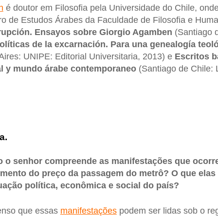
n
é doutor em Filosofia pela Universidade do Chile, onde
ro de Estudos Árabes da Faculdade de Filosofia e Huma
errupción. Ensayos sobre Giorgio Agamben
(Santiago d
olíticas de la excarnación. Para una genealogía teoló
ires: UNIPE: Editorial Universitaria, 2013) e
Escritos 
al y mundo árabe contemporaneo
(Santiago de Chile:
a.
 o senhor compreende as manifestações que ocorre
mento do preço da passagem do metrô? O que elas 
uação política, econômica e social do país?
nso que essas
manifestações
podem ser lidas sob o re