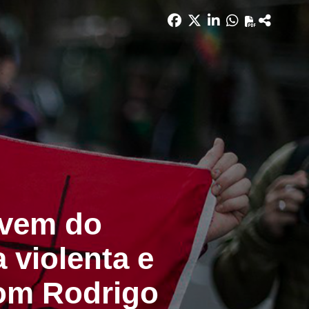
 vem do
 violenta e
com Rodrigo