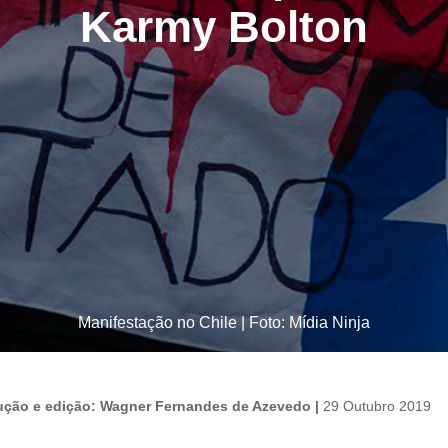
Karmy Bolton
Manifestação no Chile | Foto: Mídia Ninja
adução e edição: Wagner Fernandes de Azevedo |
29 Outubro 2019