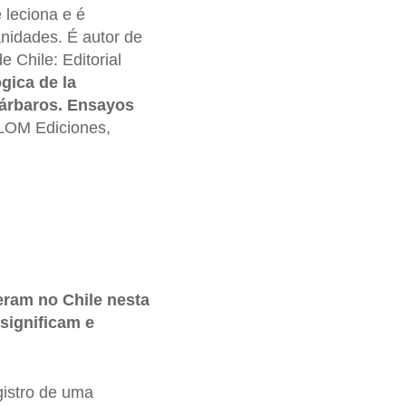
 leciona e é
nidades. É autor de
e Chile: Editorial
gica de la
bárbaros. Ensayos
 LOM Ediciones,
ram no Chile nesta
significam e
gistro de uma