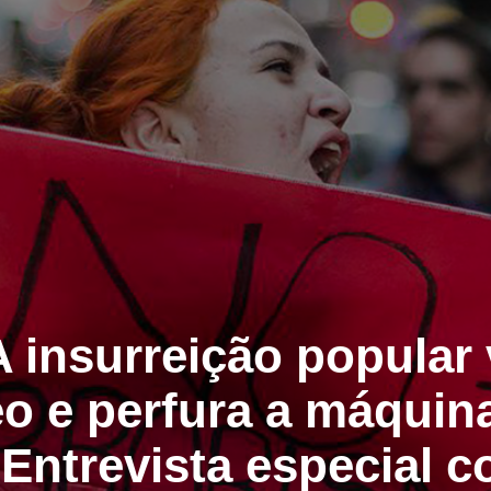
 A insurreição popular
o e perfura a máquina
. Entrevista especial 