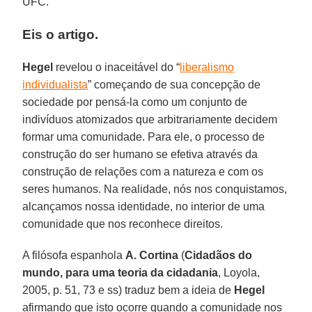
UFC.
Eis o artigo.
Hegel
revelou o inaceitável do “
liberalismo
individualista
” começando de sua concepção de
sociedade por pensá-la como um conjunto de
indivíduos atomizados que arbitrariamente decidem
formar uma comunidade. Para ele, o processo de
construção do ser humano se efetiva através da
construção de relações com a natureza e com os
seres humanos. Na realidade, nós nos conquistamos,
alcançamos nossa identidade, no interior de uma
comunidade que nos reconhece direitos.
A filósofa espanhola
A. Cortina
(
Cidadãos do
mundo, para uma teoria da cidadania
, Loyola,
2005, p. 51, 73 e ss) traduz bem a ideia de
Hegel
afirmando que isto ocorre quando a comunidade nos