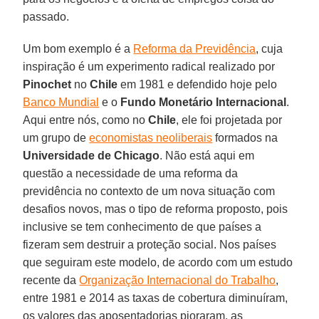
passado.
Um bom exemplo é a
Reforma da Previdência
, cuja
inspiração é um experimento radical realizado por
Pinochet
no
Chile
em 1981 e defendido hoje pelo
Banco Mundial
e o
Fundo Monetário Internacional
.
Aqui entre nós, como no
Chile
, ele foi projetada por
um grupo de
economistas neoliberais
formados na
Universidade de Chicago
. Não está aqui em
questão a necessidade de uma reforma da
previdência no contexto de um nova situação com
desafios novos, mas o tipo de reforma proposto, pois
inclusive se tem conhecimento de que países a
fizeram sem destruir a proteção social. Nos países
que seguiram este modelo, de acordo com um estudo
recente da
Organização Internacional do Trabalho
,
entre 1981 e 2014 as taxas de cobertura diminuíram,
os valores das aposentadorias pioraram, as