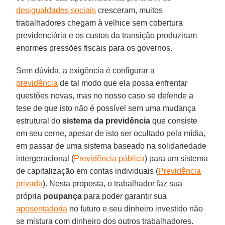
desigualdades sociais
cresceram, muitos
trabalhadores chegam à velhice sem cobertura
previdenciária e os custos da transição produziram
enormes pressões fiscais para os governos.
Sem dúvida, a exigência é configurar a
previdência
de tal modo que ela possa enfrentar
questões novas, mas no nosso caso se defende a
tese de que isto não é possível sem uma mudança
estrutural do
sistema da previdência
que consiste
em seu cerne, apesar de isto ser ocultado pela mídia,
em passar de uma sistema baseado na solidariedade
intergeracional (
Previdência pública
) para um sistema
de capitalização em contas individuais (
Previdência
privada
). Nesta proposta, o trabalhador faz sua
própria
poupança
para poder garantir sua
aposentadoria
no futuro e seu dinheiro investido não
se mistura com dinheiro dos outros trabalhadores.