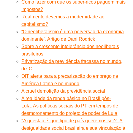
Como fazer com que os super-ricos paguem mais
impostos?
Realmente devemos a modernidade ao
capitalismo?
“O neoliberalismo é uma perversão da economia
dominante”. Artigo de Dani Rodrick
Sobre a crescente intolerância dos neoliberais
brasileiros
Privatização da previdência fracassa no mundo,
diz OIT
OIT alerta para a precarização do emprego na
América Latina e no mundo
A cruel demolição da previdência social
A realidade da renda básica no Brasil pós-
Lula. As políticas sociais do PT em tempos de
desmoronamento do projeto de poder de Lula
"A questão é: que tipo de país queremos ser?" A
desigualdade social brasileira e sua vinculação à