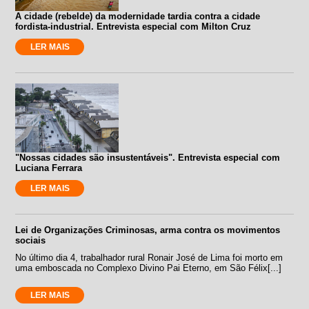
A cidade (rebelde) da modernidade tardia contra a cidade
fordista-industrial. Entrevista especial com Milton Cruz
LER MAIS
"Nossas cidades são insustentáveis". Entrevista especial com
Luciana Ferrara
LER MAIS
Lei de Organizações Criminosas, arma contra os movimentos
sociais
No último dia 4, trabalhador rural Ronair José de Lima foi morto em
uma emboscada no Complexo Divino Pai Eterno, em São Félix[...]
LER MAIS