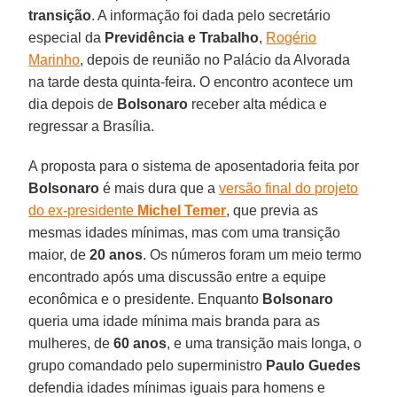
transição
. A informação foi dada pelo secretário
especial da
Previdência e Trabalho
,
Rogério
Marinho
, depois de reunião no Palácio da Alvorada
na tarde desta quinta-feira. O encontro acontece um
dia depois de
Bolsonaro
receber alta médica e
regressar a Brasília.
A proposta para o sistema de aposentadoria feita por
Bolsonaro
é mais dura que a
versão final do projeto
do ex-presidente
Michel Temer
, que previa as
mesmas idades mínimas, mas com uma transição
maior, de
20 anos
. Os números foram um meio termo
encontrado após uma discussão entre a equipe
econômica e o presidente. Enquanto
Bolsonaro
queria uma idade mínima mais branda para as
mulheres, de
60 anos
, e uma transição mais longa, o
grupo comandado pelo superministro
Paulo Guedes
defendia idades mínimas iguais para homens e