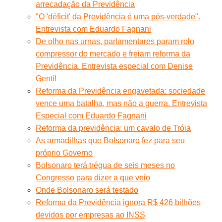
arrecadação da Previdência
"O 'déficit' da Previdência é uma pós-verdade".
Entrevista com Eduardo Fagnani
De olho nas urnas, parlamentares param rolo
compressor do mercado e freiam reforma da
Previdência. Entrevista especial com Denise
Gentil
Reforma da Previdência engavetada: sociedade
vence uma batalha, mas não a guerra. Entrevista
Especial com Eduardo Fagnani
Reforma da previdência: um cavalo de Tróia
As armadilhas que Bolsonaro fez para seu
próprio Governo
Bolsonaro terá trégua de seis meses no
Congresso para dizer a que veio
Onde Bolsonaro será testado
Reforma da Previdência ignora R$ 426 bilhões
devidos por empresas ao INSS