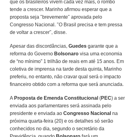
que os brasileiros vivem cada vez mais, o rombo
tende a crescer. Marinho afirmou esperar que a
proposta seja "brevemente" aprovada pelo
Congresso Nacional. "O Brasil precisa e tem pressa
de voltar a crescer", disse.
Apesar das discordâncias,
Guedes
garante que a
reforma do Governo
Bolsonaro
visa uma economia
de “no mínimo” 1 trilhão de reais em até 15 anos. Em
coletiva de imprensa na tarde desta quinta, Marinho
preferiu, no entanto, não cravar qual será o impacto
financeiro obtido com a reforma que será anunciada.
A
Proposta de Emenda Constitucional
(
PEC
) a ser
enviada aos parlamentares será assinada pelo
presidente e enviada ao
Congresso Nacional
na
próxima quarta-feira (20) e os detalhes só serão
conhecidos no dia, segundo o secretário da
Previdência, quando
Bolsonaro
fará um