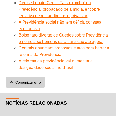
Denise Lobato Gentil: Falso “rombo” da
Previdência, propagado pela mídia, encobre
tentativa de retirar direitos e privatizar
A Previdência social não tem déficit, constata
economista
Bolsonaro diverge de Guedes sobre Previdência
e nomeia só homens para transição até agora
Centrais anunciam propostas e atos para barrar a
reforma da Previdência
A reforma da previdência vai aumentar a
desigualdade social no Brasil
⚠️
Comunicar erro
NOTÍCIAS RELACIONADAS