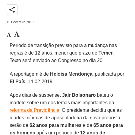
share
15 Fevereiro 2019
Período de transição previsto para a mudança nas
regras é de 12 anos, menor que prazo de
Temer.
Texto será enviado ao Congresso no dia 20.
A reportagem é de
Heloísa Mendonça
, publicada por
El País
, 14-02-2019.
Após dias de suspense,
Jair Bolsonaro
bateu o
martelo sobre um dos temas mais importantes da
reforma da Previdência
. O presidente decidiu que as
idades mínimas de aposentadoria da nova proposta
serão de
62 anos para mulheres
e de
65 anos para
os homens
após um período de
12 anos de