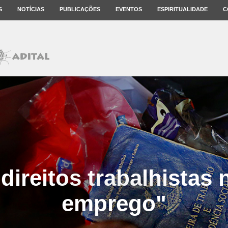
S
NOTÍCIAS
PUBLICAÇÕES
EVENTOS
ESPIRITUALIDADE
C
direitos trabalhistas
emprego"