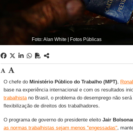
Foto: Alan White | Fotos Públicas
O chefe do
Ministério Público do Trabalho (MPT)
,
Ronal
base na experiência internacional e com os resultados ini
trabalhista
no Brasil, o problema do desemprego não será
flexibilização de direitos dos trabalhadores.
O programa de governo do presidente eleito
Jair Bolsona
as normas trabalhistas sejam menos "engessadas"
, mant