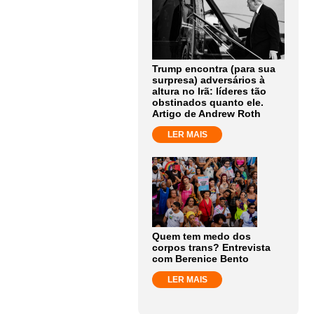
Trump encontra (para sua
surpresa) adversários à
altura no Irã: líderes tão
obstinados quanto ele.
Artigo de Andrew Roth
LER MAIS
Quem tem medo dos
corpos trans? Entrevista
com Berenice Bento
LER MAIS