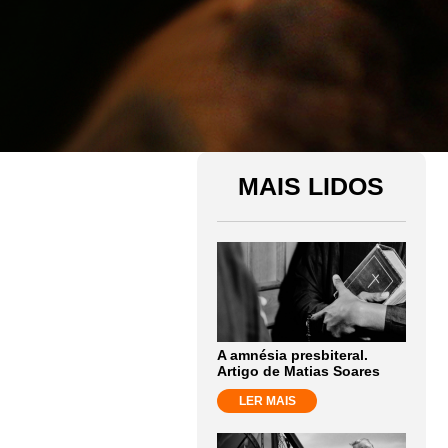
MAIS LIDOS
A amnésia presbiteral.
Artigo de Matias Soares
LER MAIS