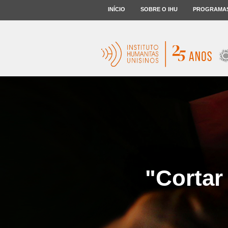
INÍCIO
SOBRE O IHU
PROGRAMA
"Cortar 