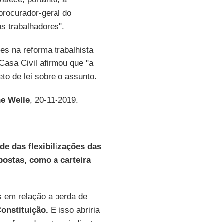
procurador-geral do
s trabalhadores".
es na reforma trabalhista
Casa Civil afirmou que "a
to de lei sobre o assunto.
e Welle
, 20-11-2019.
e das flexibilizações das
opostas, como a carteira
s em relação a perda de
onstituição.
E isso abriria