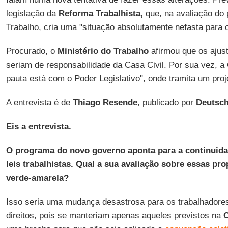
legislação da
Reforma Trabalhista,
que, na avaliação do 
Trabalho, cria uma "situação absolutamente nefasta para o
Procurado, o
Ministério do Trabalho
afirmou que os ajust
seriam de responsabilidade da Casa Civil. Por sua vez, a 
pauta está com o Poder Legislativo", onde tramita um proje
A entrevista é de
Thiago Resende
, publicado por
Deutsch
Eis a entrevista.
O programa do novo governo aponta para a continuidad
leis trabalhistas. Qual a sua avaliação sobre essas pr
verde-amarela?
Isso seria uma mudança desastrosa para os trabalhadore
direitos, pois se manteriam apenas aqueles previstos na
C