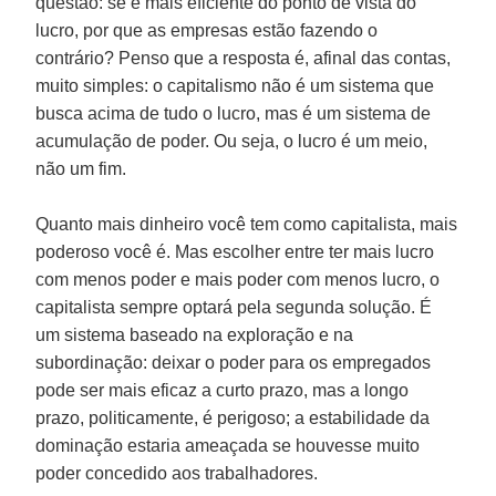
questão: se é mais eficiente do ponto de vista do
lucro, por que as empresas estão fazendo o
contrário? Penso que a resposta é, afinal das contas,
muito simples: o capitalismo não é um sistema que
busca acima de tudo o lucro, mas é um sistema de
acumulação de poder. Ou seja, o lucro é um meio,
não um fim.
Quanto mais dinheiro você tem como capitalista, mais
poderoso você é. Mas escolher entre ter mais lucro
com menos poder e mais poder com menos lucro, o
capitalista sempre optará pela segunda solução. É
um sistema baseado na exploração e na
subordinação: deixar o poder para os empregados
pode ser mais eficaz a curto prazo, mas a longo
prazo, politicamente, é perigoso; a estabilidade da
dominação estaria ameaçada se houvesse muito
poder concedido aos trabalhadores.