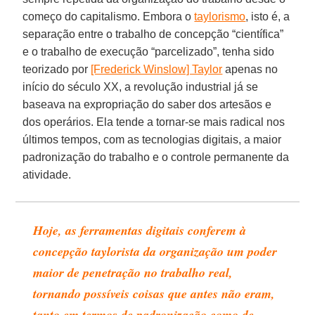
começo do capitalismo. Embora o
taylorismo
, isto é, a
separação entre o trabalho de concepção “científica”
e o trabalho de execução “parcelizado”, tenha sido
teorizado por
[Frederick Winslow] Taylor
apenas no
início do século XX, a revolução industrial já se
baseava na expropriação do saber dos artesãos e
dos operários. Ela tende a tornar-se mais radical nos
últimos tempos, com as tecnologias digitais, a maior
padronização do trabalho e o controle permanente da
atividade.
Hoje, as ferramentas digitais conferem à
concepção taylorista da organização um poder
maior de penetração no trabalho real,
tornando possíveis coisas que antes não eram,
tanto em termos de padronização como de