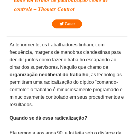
controle – Thomas Coutrot
Tweet
Anteriormente, os trabalhadores tinham, com
frequência, margens de manobras clandestinas para
decidir juntos como fazer o trabalho escapando ao
olhar dos supervisores. Naquilo que chamo de
organização neoliberal do trabalho
, as tecnologias
permitiram uma radicalização do díptico “comando-
controle”: o trabalho é minuciosamente programado e
minuciosamente controlado em seus procedimentos e
resultados.
Quando se dá essa radicalização?
Ela remonta aos anos 90, e foi feita sob o disfarce da