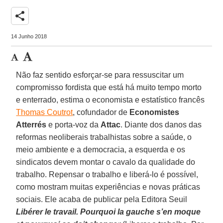
share
14 Junho 2018
Não faz sentido esforçar-se para ressuscitar um
compromisso fordista que está há muito tempo morto
e enterrado, estima o economista e estatístico francês
Thomas Coutrot
, cofundador de
Economistes
Atterrés
e porta-voz da
Attac
. Diante dos danos das
reformas neoliberais trabalhistas sobre a saúde, o
meio ambiente e a democracia, a esquerda e os
sindicatos devem montar o cavalo da qualidade do
trabalho. Repensar o trabalho e liberá-lo é possível,
como mostram muitas experiências e novas práticas
sociais. Ele acaba de publicar pela Editora Seuil
Libérer le travail. Pourquoi la gauche s’en moque