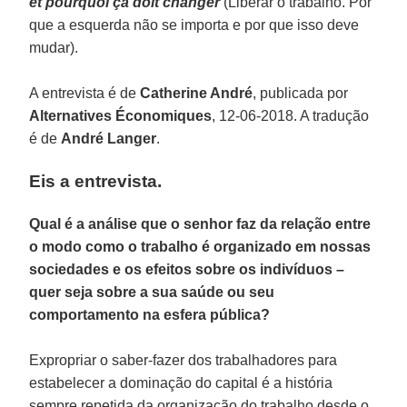
et pourquoi ça doit changer
(Liberar o trabalho. Por
que a esquerda não se importa e por que isso deve
mudar).
A entrevista é de
Catherine André
, publicada por
Alternatives Économiques
, 12-06-2018. A tradução
é de
André Langer
.
Eis a entrevista.
Qual é a análise que o senhor faz da relação entre
o modo como o trabalho é organizado em nossas
sociedades e os efeitos sobre os indivíduos –
quer seja sobre a sua saúde ou seu
comportamento na esfera pública?
Expropriar o saber-fazer dos trabalhadores para
estabelecer a dominação do capital é a história
sempre repetida da organização do trabalho desde o