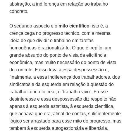
abstração, a indiferença em relação ao trabalho
concreto.
O segundo aspecto é o
mito científico
, isto é, a
crença cega no progresso técnico, com a mesma
ideia de que dividir o trabalho em tarefas
homogêneas é racionalizá-lo. O que é, repito, um
grande absurdo do ponto de vista da eficiência
econômica, mas muito necessário do ponto de vista
do controle. E isso leva a essa despossessão e,
finalmente, a essa indiferença dos trabalhadores, dos
sindicatos e da esquerda em relação à questão do
trabalho concreto, real, o “trabalho vivo”. E esse
desinteresse e essa despossessão diz respeito não
apenas à esquerda estatista, à esquerda científica,
que achava que era, afinal de contas, suficientemente
lógico ser arrastado para esse mito do progresso, mas
também à esquerda autogestionária e libertária,