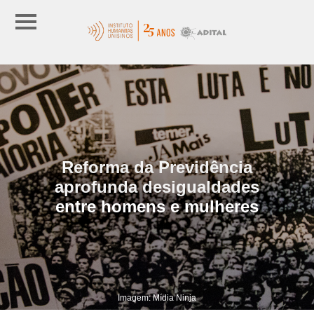
Reforma da Previdência
aprofunda desigualdades
entre homens e mulheres
Imagem: Mídia Ninja