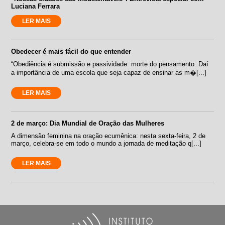
Luciana Ferrara
LER MAIS
Obedecer é mais fácil do que entender
“Obediência é submissão e passividade: morte do pensamento. Daí
a importância de uma escola que seja capaz de ensinar as m�[...]
LER MAIS
2 de março: Dia Mundial de Oração das Mulheres
A dimensão feminina na oração ecumênica: nesta sexta-feira, 2 de
março, celebra-se em todo o mundo a jornada de meditação q[...]
LER MAIS