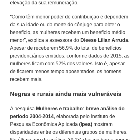
elevação da sua remuneração.
“Como têm menor poder de contribuição e dependem
da sua idade ou da morte do cônjuge para obter o
benefício, as mulheres recebem um benefício médio
menor”, explica a assessora do
Dieese Lilian Arruda
.
Apesar de receberem 56,9% do total de benefícios
previdenciários emitidos, conforme dados de 2015, as
mulheres ficam com 52% dos valores. Isto é, apesar
de ficarem menos tempo aposentados, os homens
recebem mais.
Negras e rurais ainda mais vulneráveis
A pesquisa
Mulheres e trabalho: breve análise do
período 2004-2014
, elaborada pelo Instituto de
Pesquisa Econômica Aplicada
(Ipea)
mostram
disparidades entre os diferentes grupos de mulheres.
No último ano da análise, 39,1% das mulheres negras