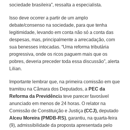
sociedade brasileira”, ressalta a especialista.
Isso deve ocorrer a partir de um amplo
debate/consenso na sociedade, para que tenha
legitimidade, levando em conta não só a conta das
despesas, mas, principalmente a arrecadação, com
sua benesses intocadas. “Uma reforma tributária
progressiva, onde os ricos paguem mais que os
pobres, deveria preceder toda essa discussão”, alerta
Lilian.
Importante lembrar que, na primeira comissão em que
tramitou na Câmara dos Deputados, a
PEC da
Reforma da Previdênci
a teve parecer favorável
anunciado em menos de 24 horas. O relator na
Comissão de Constituição e Justiça
(CCJ),
deputado
Alceu Moreira (PMDB-RS)
, garantiu, na quarta-feira
(9), admissibilidade da proposta apresentada pelo