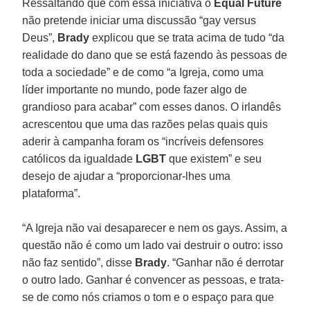
Ressaltando que com essa iniciativa o
Equal Future
não pretende iniciar uma discussão “gay versus
Deus”,
Brady
explicou que se trata acima de tudo “da
realidade do dano que se está fazendo às pessoas de
toda a sociedade” e de como “a Igreja, como uma
líder importante no mundo, pode fazer algo de
grandioso para acabar” com esses danos. O irlandês
acrescentou que uma das razões pelas quais quis
aderir à campanha foram os “incríveis defensores
católicos da igualdade
LGBT
que existem” e seu
desejo de ajudar a “proporcionar-lhes uma
plataforma”.
“A Igreja não vai desaparecer e nem os gays. Assim, a
questão não é como um lado vai destruir o outro: isso
não faz sentido”, disse
Brady
. “Ganhar não é derrotar
o outro lado. Ganhar é convencer as pessoas, e trata-
se de como nós criamos o tom e o espaço para que