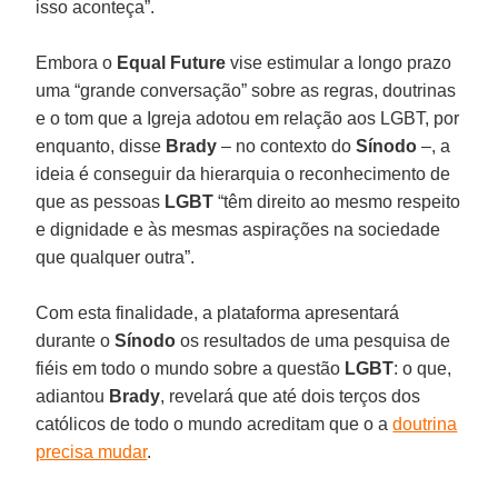
isso aconteça”.
Embora o
Equal Future
vise estimular a longo prazo
uma “grande conversação” sobre as regras, doutrinas
e o tom que a Igreja adotou em relação aos LGBT, por
enquanto, disse
Brady
– no contexto do
Sínodo
–, a
ideia é conseguir da hierarquia o reconhecimento de
que as pessoas
LGBT
“têm direito ao mesmo respeito
e dignidade e às mesmas aspirações na sociedade
que qualquer outra”.
Com esta finalidade, a plataforma apresentará
durante o
Sínodo
os resultados de uma pesquisa de
fiéis em todo o mundo sobre a questão
LGBT
: o que,
adiantou
Brady
, revelará que até dois terços dos
católicos de todo o mundo acreditam que o a
doutrina
precisa mudar
.