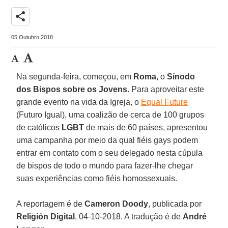
share
05 Outubro 2018
Na segunda-feira, começou, em
Roma
, o
Sínodo
dos Bispos sobre os Jovens
. Para aproveitar este
grande evento na vida da Igreja, o
Equal Future
(Futuro Igual), uma coalizão de cerca de 100 grupos
de católicos
LGBT
de mais de 60 países, apresentou
uma campanha por meio da qual fiéis gays podem
entrar em contato com o seu delegado nesta cúpula
de bispos de todo o mundo para fazer-lhe chegar
suas experiências como fiéis homossexuais.
A reportagem é de
Cameron Doody
, publicada por
Religión Digital
, 04-10-2018. A tradução é de
André