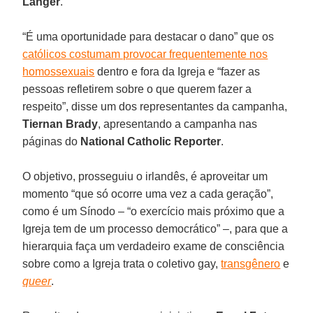
Langer
.
“É uma oportunidade para destacar o dano” que os
católicos costumam provocar frequentemente nos
homossexuais
dentro e fora da Igreja e “fazer as
pessoas refletirem sobre o que querem fazer a
respeito”, disse um dos representantes da campanha,
Tiernan
Brady
, apresentando a campanha nas
páginas do
National Catholic Reporter
.
O objetivo, prosseguiu o irlandês, é aproveitar um
momento “que só ocorre uma vez a cada geração”,
como é um Sínodo – “o exercício mais próximo que a
Igreja tem de um processo democrático” –, para que a
hierarquia faça um verdadeiro exame de consciência
sobre como a Igreja trata o coletivo gay,
transgênero
e
queer
.