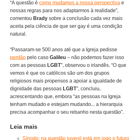
“A questão é
como mudamos a nossa perspectiva
e
nossas regras para nos adaptarmos à realidade”,
comentou
Brady
sobre a conclusão cada vez mais
aceita pela ciência de que ser gay é uma condição
natural.
“Passaram-se 500 anos até que a Igreja pedisse
perdão
pelo caso
Galileu
– não podemos fazer isso
com as pessoas
LGBT
”, observou o irlandês. “O que
vemos é que os católicos são um dos grupos
religiosos mais propensos a apoiar a igualdade de
dignidade das pessoas
LGBT
”, concluiu,
acrescentando que, embora “as pessoas na Igreja
tenham mudado e estejam mudando... a hierarquia
precisa acompanhar o seu rebanho nesta questão”.
Leia mais
Sínodo: na questão juvenil está em jogo o futuro