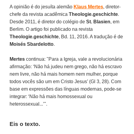
A opinião é do jesuíta alemão
Klaus Mertes
, diretor-
chefe da revista acadêmica
Theologie.geschichte
.
Desde 2011, é diretor do colégio de
St. Blasien
, em
Berlim. O artigo foi publicado na revista
Theologie.geschichte
, Bd. 11, 2016. A tradução é de
Moisés Sbardelotto
.
Mertes
continua: "Para a Igreja, vale a revolucionária
afirmação: ‘Não há judeu nem grego, não há escravo
nem livre, não há mais homem nem mulher, porque
todos vocês são um em Cristo Jesus’ (Gl 3, 28). Com
base em expressões das línguas modernas, pode-se
integrar: ‘Não há mais homossexual ou
heterossexual...’".
Eis o texto.