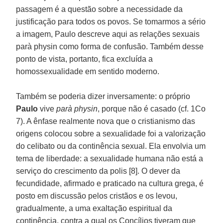
passagem é a questão sobre a necessidade da
justificação para todos os povos. Se tomarmos a sério
a imagem, Paulo descreve aqui as relações sexuais
parà physin como forma de confusão. Também desse
ponto de vista, portanto, fica excluída a
homossexualidade em sentido moderno.
Também se poderia dizer inversamente: o próprio
Paulo
vive
parà physin
, porque não é casado (cf. 1Co
7). A ênfase realmente nova que o cristianismo das
origens colocou sobre a sexualidade foi a valorização
do celibato ou da continência sexual. Ela envolvia um
tema de liberdade: a sexualidade humana não está a
serviço do crescimento da polis [8]. O dever da
fecundidade, afirmado e praticado na cultura grega, é
posto em discussão pelos cristãos e os levou,
gradualmente, a uma exaltação espiritual da
continência, contra a qual os Concílios tiveram que