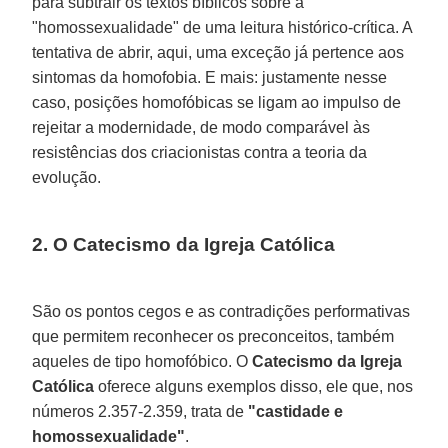
para subtrair os textos bíblicos sobre a
"homossexualidade" de uma leitura histórico-crítica. A
tentativa de abrir, aqui, uma exceção já pertence aos
sintomas da homofobia. E mais: justamente nesse
caso, posições homofóbicas se ligam ao impulso de
rejeitar a modernidade, de modo comparável às
resistências dos criacionistas contra a teoria da
evolução.
2. O Catecismo da Igreja Católica
São os pontos cegos e as contradições performativas
que permitem reconhecer os preconceitos, também
aqueles de tipo homofóbico. O
Catecismo da Igreja
Católica
oferece alguns exemplos disso, ele que, nos
números 2.357-2.359, trata de
"castidade e
homossexualidade"
.