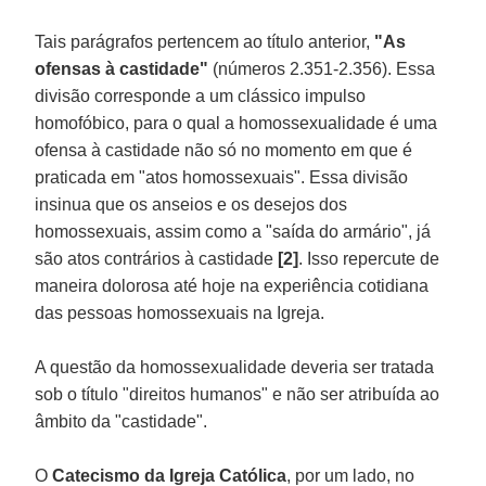
Tais parágrafos pertencem ao título anterior,
"As
ofensas à castidade"
(números 2.351-2.356). Essa
divisão corresponde a um clássico impulso
homofóbico, para o qual a homossexualidade é uma
ofensa à castidade não só no momento em que é
praticada em "atos homossexuais". Essa divisão
insinua que os anseios e os desejos dos
homossexuais, assim como a "saída do armário", já
são atos contrários à castidade
[2]
. Isso repercute de
maneira dolorosa até hoje na experiência cotidiana
das pessoas homossexuais na Igreja.
A questão da homossexualidade deveria ser tratada
sob o título "direitos humanos" e não ser atribuída ao
âmbito da "castidade".
O
Catecismo da Igreja Católica
, por um lado, no