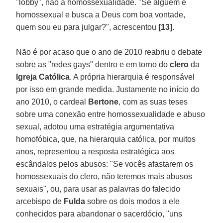
"lobby", não a homossexualidade. "Se alguém é
homossexual e busca a Deus com boa vontade,
quem sou eu para julgar?", acrescentou
[13]
.
Não é por acaso que o ano de 2010 reabriu o debate
sobre as "redes gays" dentro e em torno do
clero
da
Igreja Católica
. A própria hierarquia é responsável
por isso em grande medida. Justamente no início do
ano 2010, o cardeal
Bertone
, com as suas teses
sobre uma conexão entre homossexualidade e abuso
sexual, adotou uma estratégia argumentativa
homofóbica, que, na hierarquia católica, por muitos
anos, representou a resposta estratégica aos
escândalos pelos abusos: "Se vocês afastarem os
homossexuais do clero, não teremos mais abusos
sexuais", ou, para usar as palavras do falecido
arcebispo de
Fulda
sobre os dois modos a ele
conhecidos para abandonar o sacerdócio, "uns