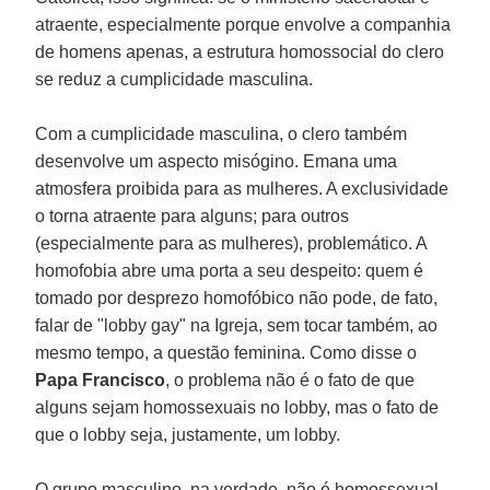
atraente, especialmente porque envolve a companhia
de homens apenas, a estrutura homossocial do clero
se reduz a cumplicidade masculina.
Com a cumplicidade masculina, o clero também
desenvolve um aspecto misógino. Emana uma
atmosfera proibida para as mulheres. A exclusividade
o torna atraente para alguns; para outros
(especialmente para as mulheres), problemático. A
homofobia abre uma porta a seu despeito: quem é
tomado por desprezo homofóbico não pode, de fato,
falar de "lobby gay" na Igreja, sem tocar também, ao
mesmo tempo, a questão feminina. Como disse o
Papa Francisco
, o problema não é o fato de que
alguns sejam homossexuais no lobby, mas o fato de
que o lobby seja, justamente, um lobby.
O grupo masculino, na verdade, não é homossexual,