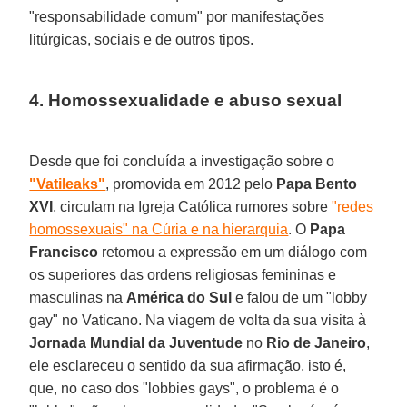
"responsabilidade comum" por manifestações
litúrgicas, sociais e de outros tipos.
4. Homossexualidade e abuso sexual
Desde que foi concluída a investigação sobre o
"Vatileaks"
, promovida em 2012 pelo
Papa Bento
XVI
, circulam na Igreja Católica rumores sobre
"redes
homossexuais" na Cúria e na hierarquia
. O
Papa
Francisco
retomou a expressão em um diálogo com
os superiores das ordens religiosas femininas e
masculinas na
América do Sul
e falou de um "lobby
gay" no Vaticano. Na viagem de volta da sua visita à
Jornada Mundial da Juventude
no
Rio de Janeiro
,
ele esclareceu o sentido da sua afirmação, isto é,
que, no caso dos "lobbies gays", o problema é o