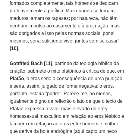
formados completamente, tais homens se dedicam
preferivelmente à política. Mas quando se tornam
maduros, amam os rapazes; por natureza, não têm
nenhum impulso ao casamento e à procriação, mas
são obrigados a isso pelas normas sociais; por si
mesmos, seria suficiente viver juntos sem se casar"
[10]
.
Gottfried Bach [11]
, partindo da teologia bíblica da
criação, submete o mito platônico à crítica de que, em
Platão
, o eros seria a consequência de uma punição
e seria, assim, julgado de forma negativa; o eros,
portanto, estaria "podre". Parece-me, ao menos,
igualmente digno de reflexão o fato de que o texto de
Platão expressa o valor mais elevado do eros
homossexual masculino em relação ao eros lésbico e
também em relação ao eros entre homem e mulher
que deriva da bola andrógina (aqui capto um nexo