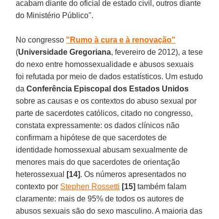
acabam diante do oficial de estado civil, outros diante
do Ministério Público".
No congresso
"Rumo à cura e à renovação"
(
Universidade Gregoriana
, fevereiro de 2012), a tese
do nexo entre homossexualidade e abusos sexuais
foi refutada por meio de dados estatísticos. Um estudo
da
Conferência Episcopal dos Estados Unidos
sobre as causas e os contextos do abuso sexual por
parte de sacerdotes católicos, citado no congresso,
constata expressamente: os dados clínicos não
confirmam a hipótese de que sacerdotes de
identidade homossexual abusam sexualmente de
menores mais do que sacerdotes de orientação
heterossexual
[14]
. Os números apresentados no
contexto por
Stephen Rossetti
[15]
também falam
claramente: mais de 95% de todos os autores de
abusos sexuais são do sexo masculino. A maioria das