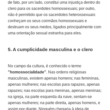
de fato, por um lado, constitui uma injustiça dentro do
clero para os sacerdotes homossexuais; por outro,
não é permitido que os sacerdotes heterossexuais
conheçam os seus coirmãos homossexuais e
destruam os seus medos, ligados principalmente com
uma orientação sexual estranha para eles.
5. A cumplicidade masculina e o clero
No campo da cultura, é conhecido o termo
"homossocialidade"
. Nas ordens religiosas
masculinas, existem apenas homens; nas femininas,
apenas mulheres; nas escolas para rapazes, apenas
rapazes; nas escolas para meninas, apenas meninas;
na igreja, na parte esquerda da nave, sentam-se
apenas mulheres; na parte direita, apenas homens, e
assim por diante. Ninguém chegaria à ideia de