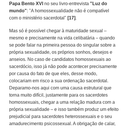
Papa Bento XVI
no seu livro-entrevista
"Luz do
mundo"
: "A homossexualidade não é compatível
com o ministério sacerdotal"
[17]
.
Mas só é possível chegar à maturidade sexual –
mesmo e precisamente na vida celibatária – quando
se pode falar na primeira pessoa do singular sobre a
própria sexualidade, os próprios sonhos, desejos e
anseios. No caso de candidatos homossexuais ao
sacerdócio, isso já não pode acontecer precisamente
por causa do fato de que eles, desse modo,
colocariam em risco a sua ordenação sacerdotal.
Deparamo-nos aqui com uma causa estrutural que
torna muito difícil, justamente para os sacerdotes
homossexuais, chegar a uma relação madura com a
própria sexualidade – e isso também produz um efeito
prejudicial para sacerdotes heterossexuais e o seu
amadurecimento psicossexual. A obrigação de calar,