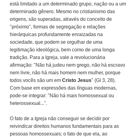
está limitado a um determinado grupo, nação ou a um
determinado gênero. Mesmo no cristianismo das
origens, são superadas, através do conceito de
"próximo", formas de segregação e relações
hierárquicas profundamente enraizadas na
sociedade, que podem se orgulhar de uma
legitimação ideológica, bem como de uma longa
tradição. Para a Igreja, vale a revolucionária
afirmação: "Não há judeu nem grego, não há escravo
nem livre, não há mais homem nem mulher, porque
todos vocês são um em
Cristo Jesus
" (Gl 3, 28).
Com base em expressões das línguas modernas,
pode-se integrar: "Não há mais homossexual ou
heterossexual...".
O fato de a Igreja não conseguir se decidir por
reivindicar direitos humanos fundamentais para as
pessoas homossexuais; o fato de que ela, ao