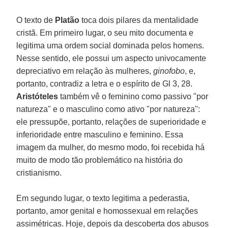
O texto de
Platão
toca dois pilares da mentalidade
cristã. Em primeiro lugar, o seu mito documenta e
legitima uma ordem social dominada pelos homens.
Nesse sentido, ele possui um aspecto univocamente
depreciativo em relação às mulheres,
ginofobo
, e,
portanto, contradiz a letra e o espírito de Gl 3, 28.
Aristóteles
também vê o feminino como passivo "por
natureza" e o masculino como ativo "por natureza":
ele pressupõe, portanto, relações de superioridade e
inferioridade entre masculino e feminino. Essa
imagem da mulher, do mesmo modo, foi recebida há
muito de modo tão problemático na história do
cristianismo.
Em segundo lugar, o texto legitima a pederastia,
portanto, amor genital e homossexual em relações
assimétricas. Hoje, depois da descoberta dos abusos