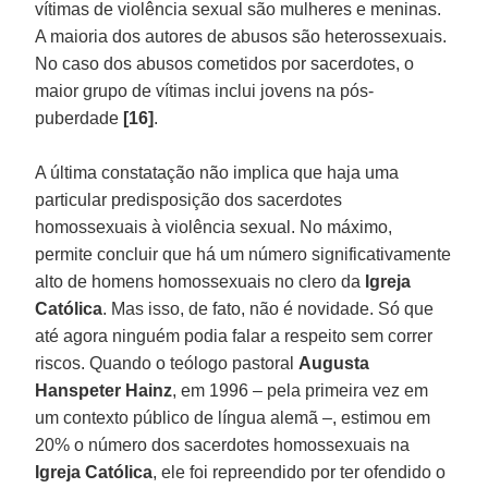
vítimas de violência sexual são mulheres e meninas.
A maioria dos autores de abusos são heterossexuais.
No caso dos abusos cometidos por sacerdotes, o
maior grupo de vítimas inclui jovens na pós-
puberdade
[16]
.
A última constatação não implica que haja uma
particular predisposição dos sacerdotes
homossexuais à violência sexual. No máximo,
permite concluir que há um número significativamente
alto de homens homossexuais no clero da
Igreja
Católica
. Mas isso, de fato, não é novidade. Só que
até agora ninguém podia falar a respeito sem correr
riscos. Quando o teólogo pastoral
Augusta
Hanspeter Hainz
, em 1996 – pela primeira vez em
um contexto público de língua alemã –, estimou em
20% o número dos sacerdotes homossexuais na
Igreja Católica
, ele foi repreendido por ter ofendido o