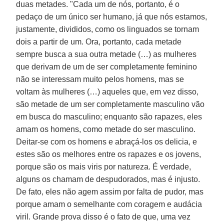
duas metades. "Cada um de nós, portanto, é o
pedaço de um único ser humano, já que nós estamos,
justamente, divididos, como os linguados se tornam
dois a partir de um. Ora, portanto, cada metade
sempre busca a sua outra metade (…) as mulheres
que derivam de um de ser completamente feminino
não se interessam muito pelos homens, mas se
voltam às mulheres (…) aqueles que, em vez disso,
são metade de um ser completamente masculino vão
em busca do masculino; enquanto são rapazes, eles
amam os homens, como metade do ser masculino.
Deitar-se com os homens e abraçá-los os delicia, e
estes são os melhores entre os rapazes e os jovens,
porque são os mais viris por natureza. É verdade,
alguns os chamam de despudorados, mas é injusto.
De fato, eles não agem assim por falta de pudor, mas
porque amam o semelhante com coragem e audácia
viril. Grande prova disso é o fato de que, uma vez