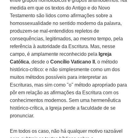
entre grupos homofóbicos e grupos antimodernos. Na
medida em que os textos do Antigo e do Novo
Testamento são lidos como afirmações sobre a
homossexualidade no sentido moderno da palavra,
produzem-se mal-entendidos repletos de
consequências, legitimados, ao mesmo tempo, pela
referência à autoridade da Escritura. Mas, nesse
campo, é amplamente reconhecido pela
Igreja
Católica
, desde o
Concílio Vaticano II
, o método
histórico-crítico: e não simplesmente como um dos
muitos métodos possíveis para interpretar as
Escrituras, mas sim como "o" método apropriado para
pôr em relação as afirmações da Escritura com os
conhecimentos modernos. Sem uma hermenêutica
histórico-crítica, a Igreja perde a faculdade de se
pronunciar.
Em todos os caso, não há qualquer motivo razoável