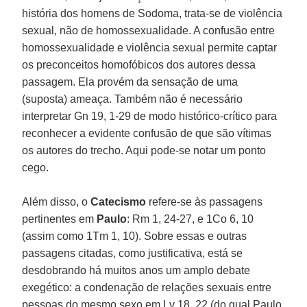
história dos homens de Sodoma, trata-se de violência
sexual, não de homossexualidade. A confusão entre
homossexualidade e violência sexual permite captar
os preconceitos homofóbicos dos autores dessa
passagem. Ela provém da sensação de uma
(suposta) ameaça. Também não é necessário
interpretar Gn 19, 1-29 de modo histórico-crítico para
reconhecer a evidente confusão de que são vítimas
os autores do trecho. Aqui pode-se notar um ponto
cego.
Além disso, o
Catecismo
refere-se às passagens
pertinentes em
Paulo
: Rm 1, 24-27, e 1Co 6, 10
(assim como 1Tm 1, 10). Sobre essas e outras
passagens citadas, como justificativa, está se
desdobrando há muitos anos um amplo debate
exegético: a condenação de relações sexuais entre
pessoas do mesmo sexo em Lv 18, 22 (do qual Paulo