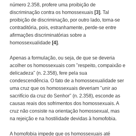
número 2.358, profere uma proibição de
discriminação contra os homossexuais
[3]
. Tal
proibição de discriminação, por outro lado, torna-se
contraditória, pois, estranhamente, perde-se entre
afirmações discriminatórias sobre a
homossexualidade
[4]
.
Apenas a formulação, ou seja, de que se deveria
acolher os homossexuais com "respeito, compaixão e
delicadeza" (n. 2.358), fere pela sua
condescendência. O fato de a homossexualidade ser
uma cruz que os homossexuais deveriam "unir ao
sacrifício da cruz do Senhor" (n. 2.358), esconde as
causas reais dos sofrimentos dos homossexuais. A
cruz não consiste na orientação homossexual, mas
na rejeição e na hostilidade devidas à homofobia.
A homofobia impede que os homossexuais até