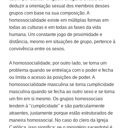
deduzir a orientação sexual dos membros desses
grupos com base na sua composição. A
homossocialidade existe em múltiplas formas em
todas as culturas e em todas as fases da vida
humana. Um constante jogo de proximidade e
distância, mesmo em situações de grupo, pertence à
convivência entre os sexos.
A homossocialidade, por outro lado, se torna um
problema quando se entrelaça com o poder e fecha
ou limita o acesso às posições de poder. A
homossocialidade masculina se torna cumplicidade
masculina quando se fecha ao outro sexo e se torna
um fim em si mesmo. Os grupos homossociais
tendem à "cumplicidade" e são particularmente
atraentes, justamente porque estão estruturados de
maneira homossocial. No caso do clero da Igreja
Católica, isso significa: se o ministério sacerdotal é