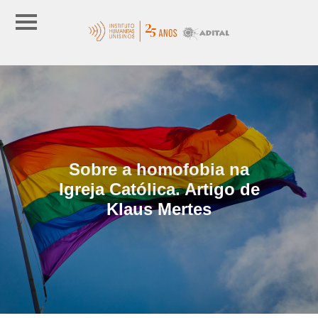
Sobre a homofobia na
Igreja Católica. Artigo de
Klaus Mertes