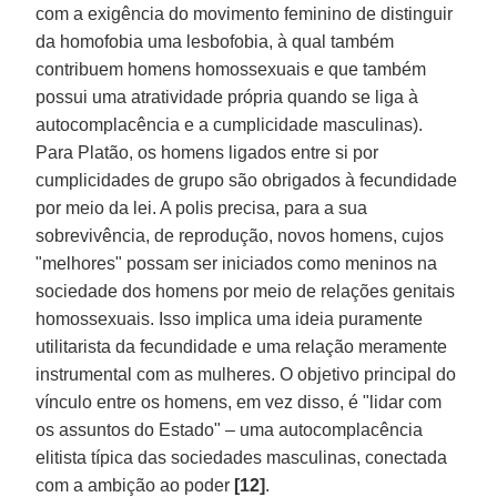
com a exigência do movimento feminino de distinguir
da homofobia uma lesbofobia, à qual também
contribuem homens homossexuais e que também
possui uma atratividade própria quando se liga à
autocomplacência e a cumplicidade masculinas).
Para Platão, os homens ligados entre si por
cumplicidades de grupo são obrigados à fecundidade
por meio da lei. A polis precisa, para a sua
sobrevivência, de reprodução, novos homens, cujos
"melhores" possam ser iniciados como meninos na
sociedade dos homens por meio de relações genitais
homossexuais. Isso implica uma ideia puramente
utilitarista da fecundidade e uma relação meramente
instrumental com as mulheres. O objetivo principal do
vínculo entre os homens, em vez disso, é "lidar com
os assuntos do Estado" – uma autocomplacência
elitista típica das sociedades masculinas, conectada
com a ambição ao poder
[12]
.