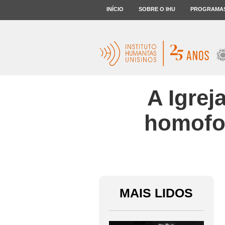
INÍCIO
SOBRE O IHU
PROGRAMA
A Igrej
homofob
MAIS LIDOS