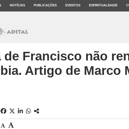
S
NOTÍCIAS
PUBLICAÇÕES
EVENTOS
ESPIRITUALIDADE
C
a de Francisco não re
ia. Artigo de Marco