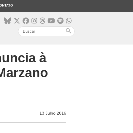
ONTATO
search
nuncia à
 Marzano
13 Julho 2016