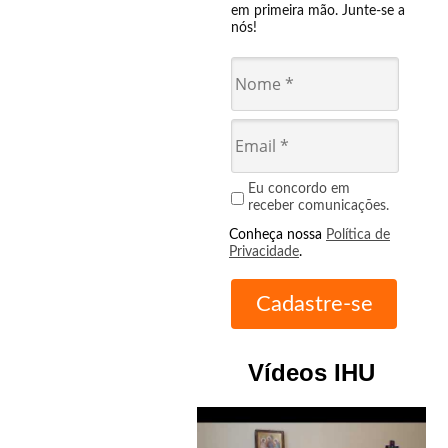
em primeira mão. Junte-se a
nós!
Eu concordo em
receber comunicações.
Conheça nossa
Política de
Privacidade
.
Vídeos IHU