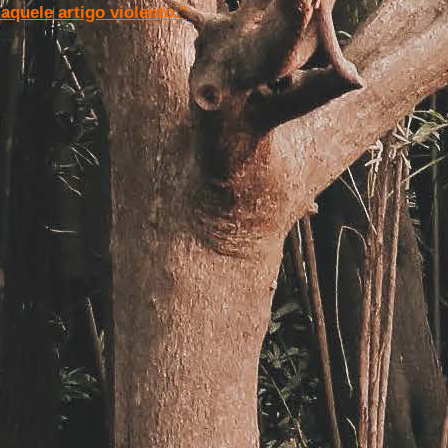
aquele artigo violento."