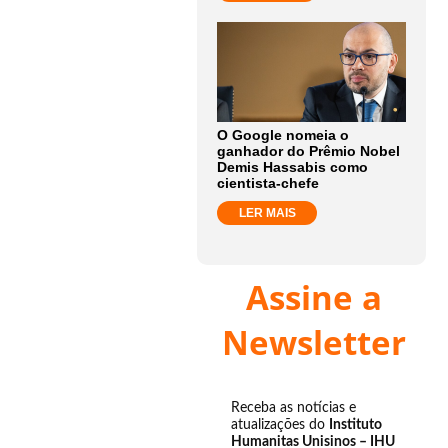
O Google nomeia o
ganhador do Prêmio Nobel
Demis Hassabis como
cientista-chefe
LER MAIS
Assine a
Newsletter
Receba as notícias e
atualizações do
Instituto
Humanitas Unisinos – IHU