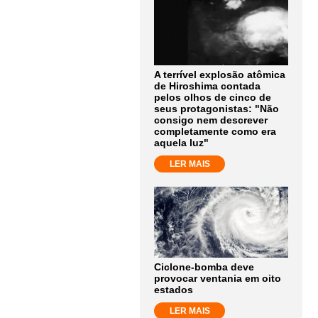
A terrível explosão atômica
de Hiroshima contada
pelos olhos de cinco de
seus protagonistas: "Não
consigo nem descrever
completamente como era
aquela luz"
LER MAIS
Ciclone-bomba deve
provocar ventania em oito
estados
LER MAIS