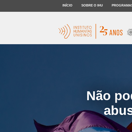
INÍCIO
SOBRE O IHU
PROGRAMA
Não po
abus