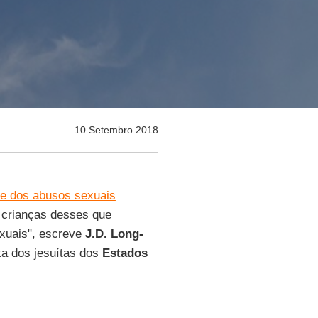
10 Setembro 2018
se dos abusos sexuais
 crianças desses que
xuais", escreve
J.D. Long-
sta dos jesuítas dos
Estados