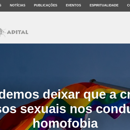
S
NOTÍCIAS
PUBLICAÇÕES
EVENTOS
ESPIRITUALIDADE
C
demos deixar que a cr
os sexuais nos cond
homofobia