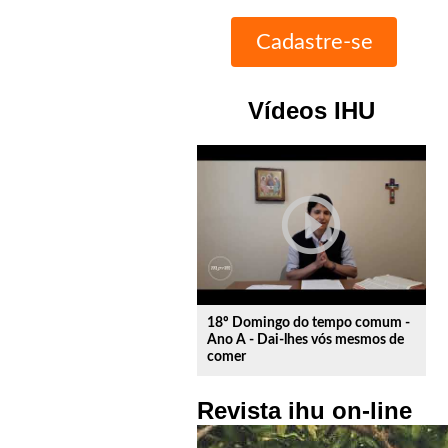
Vídeos IHU
play_circle_outline
18º Domingo do tempo comum -
Ano A - Dai-lhes vós mesmos de
comer
Revista ihu on-line