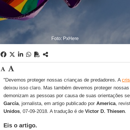
Foto: PxHere
"Devemos proteger nossas crianças de predadores. A
cri
deixou isso claro. Mas também devemos proteger nossas
demonizam as pessoas por causa de suas orientações se
García
, jornalista, em artigo publicado por
America
, revi
Unidos
, 07-09-2018. A tradução é de
Victor D. Thiesen
.
Eis o artigo.