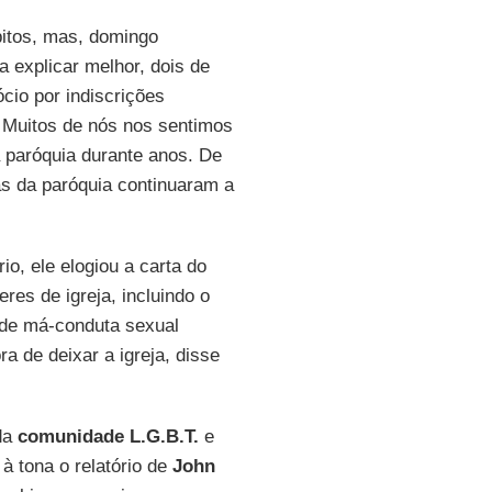
itos, mas, domingo
 explicar melhor, dois de
cio por indiscrições
 Muitos de nós nos sentimos
 paróquia durante anos. De
as da paróquia continuaram a
o, ele elogiou a carta do
res de igreja, incluindo o
 de má-conduta sexual
ra de deixar a igreja, disse
da
comunidade L.G.B.T.
e
à tona o relatório de
John